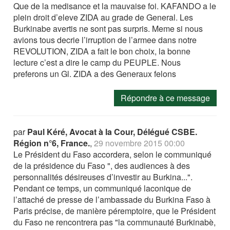
Que de la medisance et la mauvaise foi. KAFANDO a le
plein droit d’eleve ZIDA au grade de General. Les
Burkinabe avertis ne sont pas surpris. Meme si nous
avions tous decrie l’irruption de l’armee dans notre
REVOLUTION, ZIDA a fait le bon choix, la bonne
lecture c’est a dire le camp du PEUPLE. Nous
preferons un Gl. ZIDA a des Generaux felons
Répondre à ce message
par
Paul Kéré, Avocat à la Cour, Délégué CSBE.
Région n°6, France.
,
29 novembre 2015 00:00
Le Président du Faso accordera, selon le communiqué
de la présidence du Faso ", des audiences à des
personnalités désireuses d’investir au Burkina...".
Pendant ce temps, un communiqué laconique de
l’attaché de presse de l’ambassade du Burkina Faso à
Paris précise, de manière péremptoire, que le Président
du Faso ne rencontrera pas "la communauté Burkinabè,