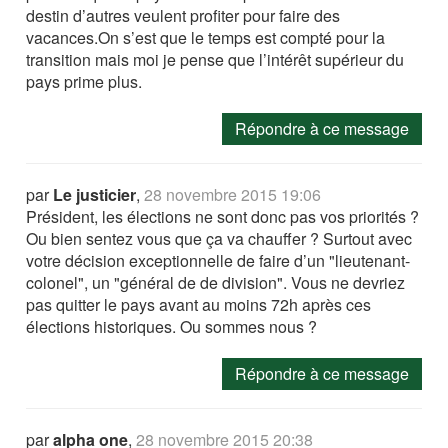
destin d’autres veulent profiter pour faire des
vacances.On s’est que le temps est compté pour la
transition mais moi je pense que l’intérêt supérieur du
pays prime plus.
Répondre à ce message
par
Le justicier
,
28 novembre 2015 19:06
Président, les élections ne sont donc pas vos priorités ?
Ou bien sentez vous que ça va chauffer ? Surtout avec
votre décision exceptionnelle de faire d’un "lieutenant-
colonel", un "général de de division". Vous ne devriez
pas quitter le pays avant au moins 72h après ces
élections historiques. Ou sommes nous ?
Répondre à ce message
par
alpha one
,
28 novembre 2015 20:38