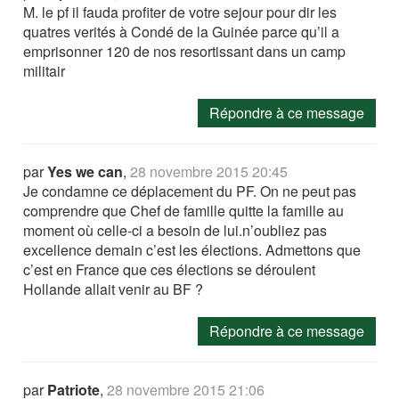
M. le pf il fauda profiter de votre sejour pour dir les
quatres verités à Condé de la Guinée parce qu’il a
emprisonner 120 de nos resortissant dans un camp
militair
Répondre à ce message
par
Yes we can
,
28 novembre 2015 20:45
Je condamne ce déplacement du PF. On ne peut pas
comprendre que Chef de famille quitte la famille au
moment où celle-ci a besoin de lui.n’oubliez pas
excellence demain c’est les élections. Admettons que
c’est en France que ces élections se déroulent
Hollande allait venir au BF ?
Répondre à ce message
par
Patriote
,
28 novembre 2015 21:06