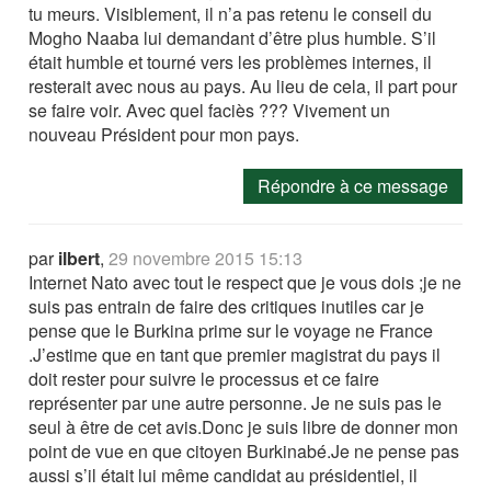
tu meurs. Visiblement, il n’a pas retenu le conseil du
Mogho Naaba lui demandant d’être plus humble. S’il
était humble et tourné vers les problèmes internes, il
resterait avec nous au pays. Au lieu de cela, il part pour
se faire voir. Avec quel faciès ??? Vivement un
nouveau Président pour mon pays.
Répondre à ce message
par
ilbert
,
29 novembre 2015 15:13
Internet Nato avec tout le respect que je vous dois ;je ne
suis pas entrain de faire des critiques inutiles car je
pense que le Burkina prime sur le voyage ne France
.J’estime que en tant que premier magistrat du pays il
doit rester pour suivre le processus et ce faire
représenter par une autre personne. Je ne suis pas le
seul à être de cet avis.Donc je suis libre de donner mon
point de vue en que citoyen Burkinabé.Je ne pense pas
aussi s’il était lui même candidat au présidentiel, il