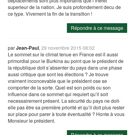
deplacements sont plus importants que l’inerêt
superieur de la nation. Je suis profondement decu de
ce type. Vivement la fin de la transition !
Répondre à ce message
par
Jean-Paul
,
29 novembre 2015 08:02
Le sommet sur le climat tenue en France est-îl aussi
primordial pour le Burkina au point que le président de
la république doit s’absenter du pays dans une phase
aussi critique que sont les élections ? Je trouve
vraiment inconcevable que le président ose se
comporter de la sorte. Quel est son poids ou son
influence dans ce sommet qui requiert qu’il soit
necessairement présent. La sécurité du pays ne doit-
elle pas être sa première priorité et qu’il doit plus rester
sur place pour parer à toute éventualité ? Honte à vous
Monsieur le président.
Répondre à ce message