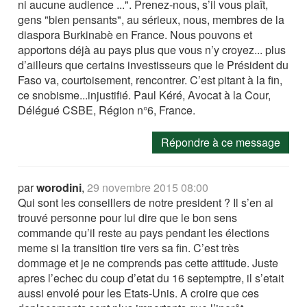
ni aucune audience ...". Prenez-nous, s’il vous plaît,
gens "bien pensants", au sérieux, nous, membres de la
diaspora Burkinabè en France. Nous pouvons et
apportons déjà au pays plus que vous n’y croyez... plus
d’ailleurs que certains investisseurs que le Président du
Faso va, courtoisement, rencontrer. C’est pitant à la fin,
ce snobisme...injustifié. Paul Kéré, Avocat à la Cour,
Délégué CSBE, Région n°6, France.
Répondre à ce message
par
worodini
,
29 novembre 2015 08:00
Qui sont les conseillers de notre president ? Il s’en ai
trouvé personne pour lui dire que le bon sens
commande qu’il reste au pays pendant les élections
meme si la transition tire vers sa fin. C’est très
dommage et je ne comprends pas cette attitude. Juste
apres l’echec du coup d’etat du 16 septemptre, il s’etait
aussi envolé pour les Etats-Unis. A croire que ces