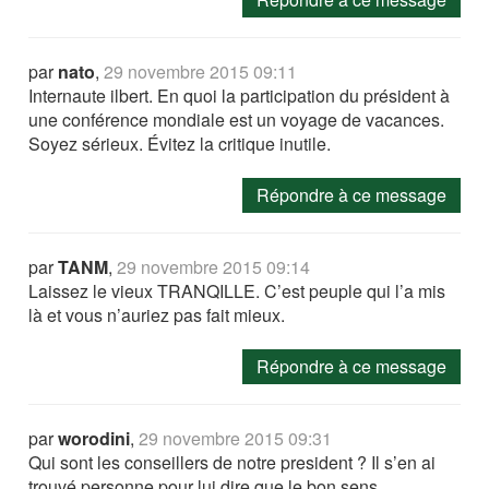
par
nato
,
29 novembre 2015 09:11
Internaute ilbert. En quoi la participation du président à
une conférence mondiale est un voyage de vacances.
Soyez sérieux. Évitez la critique inutile.
Répondre à ce message
par
TANM
,
29 novembre 2015 09:14
Laissez le vieux TRANQILLE. C’est peuple qui l’a mis
là et vous n’auriez pas fait mieux.
Répondre à ce message
par
worodini
,
29 novembre 2015 09:31
Qui sont les conseillers de notre president ? Il s’en ai
trouvé personne pour lui dire que le bon sens