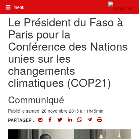
Accueil
>
Actualités
>
DOSSIERS
>
Michel Kafando
Menu
Le Président du Faso à
Paris pour la
Conférence des Nations
unies sur les
changements
climatiques (COP21)
Communiqué
Publié le samedi 28 novembre 2015 à 11h45min
PARTAGER :