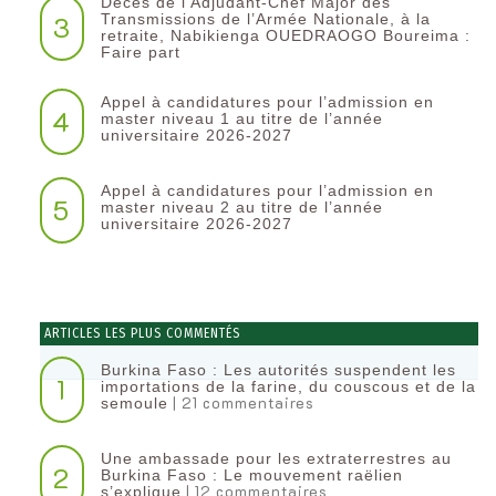
Décès de l’Adjudant-Chef Major des
3
Transmissions de l’Armée Nationale, à la
retraite, Nabikienga OUEDRAOGO Boureima :
Faire part
Appel à candidatures pour l’admission en
4
master niveau 1 au titre de l’année
universitaire 2026-2027
Appel à candidatures pour l’admission en
5
master niveau 2 au titre de l’année
universitaire 2026-2027
ARTICLES LES PLUS COMMENTÉS
Burkina Faso : Les autorités suspendent les
1
importations de la farine, du couscous et de la
| 21 commentaires
semoule
Une ambassade pour les extraterrestres au
2
Burkina Faso : Le mouvement raëlien
| 12 commentaires
s’explique