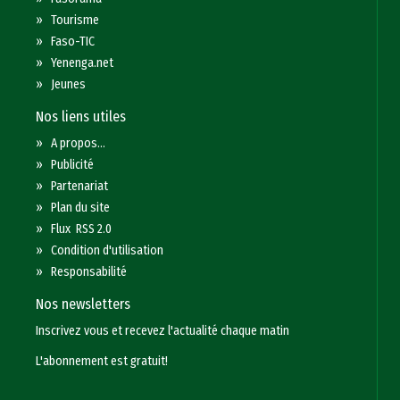
»
Tourisme
»
Faso-TIC
»
Yenenga.net
»
Jeunes
Nos liens utiles
»
A propos...
»
Publicité
»
Partenariat
»
Plan du site
»
Flux RSS 2.0
»
Condition d'utilisation
»
Responsabilité
Nos newsletters
Inscrivez vous et recevez l'actualité chaque matin
L'abonnement est gratuit!