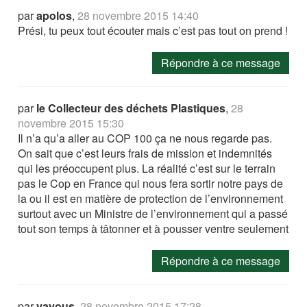
par
apolos
,
28 novembre 2015 14:40
Prési, tu peux tout écouter mais c’est pas tout on prend !
Répondre à ce message
par
le Collecteur des déchets Plastiques
,
28
novembre 2015 15:30
Il n’a qu’a aller au COP 100 ça ne nous regarde pas.
On sait que c’est leurs frais de mission et indemnités
qui les préoccupent plus. La réalité c’est sur le terrain
pas le Cop en France qui nous fera sortir notre pays de
la ou il est en matière de protection de l’environnement
surtout avec un Ministre de l’environnement qui a passé
tout son temps à tâtonner et à pousser ventre seulement
Répondre à ce message
par
yayous
,
28 novembre 2015 17:28