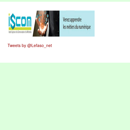
Tweets by @Lefaso_net