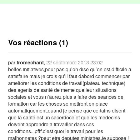
Vos réactions (1)
par
tromechant
,
22 septembre 2013 23:02
belles initiatives,pour pas qu’on dise qu’on est difficile a
satisfaire mais je crois qu’il faut dabord commencer par
ameliorer les conditions de travail(plateau technique)
des agents de santé de meme que leur situations
sociales et vous n’aurez plus a faire des seances de
formation car les choses se mettront en place
automatiquement.quand je pense que certains disent
que la santé est un sacerdoce et que les medecins
doivent apprendre a travailler dans ces
conditions...pfff.c’est quoi le travail pour les
malhonnetes ?peut etre deputes,ministres,je suppose !