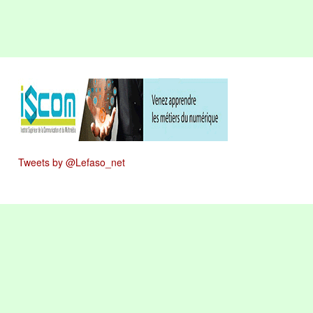
Tweets by @Lefaso_net