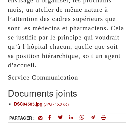
envisage d’organiser, les prochains
mois, un atelier de même nature à
l’attention des cadres supérieurs que
sont les médecins et pharmaciens. Cela
se justifie par le principe qui voudrait
qu’à l’hôpital chacun, quelle que soit
sa position hiérarchique, soit un agent
d’accueil.
Service Communication
Documents joints
DSC04585.jpg
(
JPG
-
45.3 kio
)
PARTAGER :