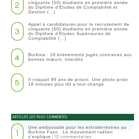
2
cinquante (50) étudiants en première année
du Diplôme d’Etudes de Comptabilité et
Gestion (…)
Appel à candidatures pour le recrutement de
3
cinquante (50) étudiants en première année
du Diplôme d’Etudes Supérieures de
Comptabilité (…)
Burkina : 18 événements jugés contraires aux
4
bonnes mœurs, interdits
Il risquait 99 ans de prison. Une photo prise
5
18 minutes plus tôt a tout changé
ARTICLES LES PLUS COMMENTÉS
Une ambassade pour les extraterrestres au
1
Burkina Faso : Le mouvement raëlien
| 12 commentaires
s’explique