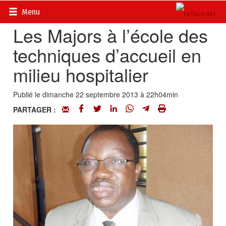
Accueil
>
Actualités
>
Société
Menu
Les Majors à l’école des
techniques d’accueil en
milieu hospitalier
Publié le dimanche 22 septembre 2013 à 22h04min
PARTAGER :