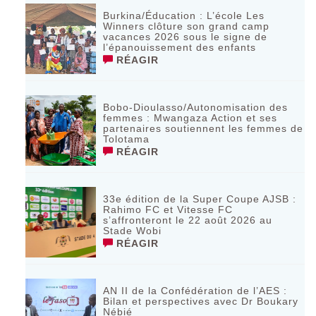
Burkina/Éducation : L’école Les
Winners clôture son grand camp
vacances 2026 sous le signe de
l’épanouissement des enfants
RÉAGIR
Bobo-Dioulasso/Autonomisation des
femmes : Mwangaza Action et ses
partenaires soutiennent les femmes de
Tolotama
RÉAGIR
33e édition de la Super Coupe AJSB :
Rahimo FC et Vitesse FC
s’affronteront le 22 août 2026 au
Stade Wobi
RÉAGIR
AN II de la Confédération de l’AES :
Bilan et perspectives avec Dr Boukary
Nébié