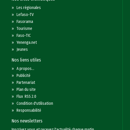
»
Les régionales
»
Lefaso-TV
»
Fasorama
»
Tourisme
»
Faso-TIC
»
Yenenga.net
»
Jeunes
Nos liens utiles
»
A propos...
»
Publicité
»
Partenariat
»
Plan du site
»
Flux RSS 2.0
»
Condition d'utilisation
»
Responsabilité
Nos newsletters
Inscrivez vous et recevez l'actualité chaque matin