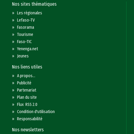
Nos sites thématiques
»
Les régionales
»
Lefaso-TV
»
Fasorama
»
Tourisme
»
Faso-TIC
»
Yenenga.net
»
Jeunes
Nos liens utiles
»
A propos...
»
Publicité
»
Partenariat
»
Plan du site
»
Flux RSS 2.0
»
Condition d'utilisation
»
Responsabilité
Nos newsletters