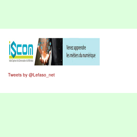
Tweets by @Lefaso_net