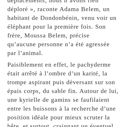
déplacements, nous n’avons rien
déploré », raconte Adama Belem, un
habitant de Dondonbénin, venu voir un
éléphant pour la première fois. Son
frère, Moussa Belem, précise
qu’aucune personne n’a été agressée
par l’animal.
Paisiblement en effet, le pachyderme
était arrêté à l’ombre d’un karité, la
trompe aspirant puis déversant sur son
épais corps, du sable fin. Autour de lui,
une kyrielle de gamins se faufilaient
entre les buissons à la recherche d’une
position idéale pour mieux scruter la
bête, et surtout, craignant un éventuel