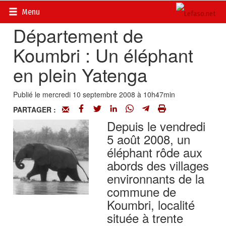
Accueil
>
Régions
Menu
Département de
Koumbri : Un éléphant
en plein Yatenga
Publié le mercredi 10 septembre 2008 à 10h47min
PARTAGER :
Depuis le vendredi
5 août 2008, un
éléphant rôde aux
abords des villages
environnants de la
commune de
Koumbri, localité
située à trente