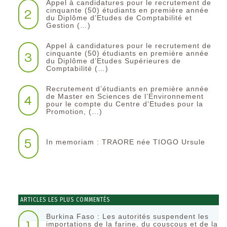
Appel à candidatures pour le recrutement de
2
cinquante (50) étudiants en première année
du Diplôme d’Etudes de Comptabilité et
Gestion (…)
Appel à candidatures pour le recrutement de
3
cinquante (50) étudiants en première année
du Diplôme d’Etudes Supérieures de
Comptabilité (…)
Recrutement d’étudiants en première année
4
de Master en Sciences de l’Environnement
pour le compte du Centre d’Etudes pour la
Promotion, (…)
5
In memoriam : TRAORE née TIOGO Ursule
ARTICLES LES PLUS COMMENTÉS
Burkina Faso : Les autorités suspendent les
1
importations de la farine, du couscous et de la