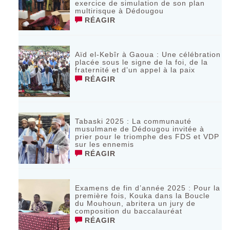
exercice de simulation de son plan
multirisque à Dédougou
RÉAGIR
Aïd el-Kebîr à Gaoua : Une célébration
placée sous le signe de la foi, de la
fraternité et d’un appel à la paix
RÉAGIR
Tabaski 2025 : La communauté
musulmane de Dédougou invitée à
prier pour le triomphe des FDS et VDP
sur les ennemis
RÉAGIR
Examens de fin d’année 2025 : Pour la
première fois, Kouka dans la Boucle
du Mouhoun, abritera un jury de
composition du baccalauréat
RÉAGIR