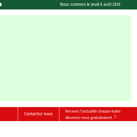
Nous sommes le
Jeudi 6 août 2026
Recevez l'actualité chaque matin
Contactez-nous
Abonnez-vous gratuitement