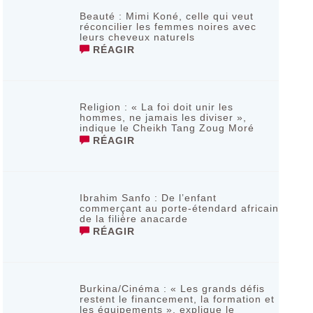
Beauté : Mimi Koné, celle qui veut
réconcilier les femmes noires avec
leurs cheveux naturels
RÉAGIR
Religion : « La foi doit unir les
hommes, ne jamais les diviser »,
indique le Cheikh Tang Zoug Moré
RÉAGIR
Ibrahim Sanfo : De l’enfant
commerçant au porte-étendard africain
de la filière anacarde
RÉAGIR
Burkina/Cinéma : « Les grands défis
restent le financement, la formation et
les équipements », explique le