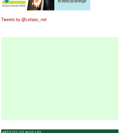
Tweets by @Lefaso_net
ARTICLES LES PLUS LUS