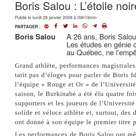
Boris Salou : L’étoile noi
Publié le lundi 28 janvier 2008 à 09h19min
PARTAGER :
A 26 ans, Boris Salou
Boris Salou
Les études en génie civ
au Québec, ne l’empê
Grand athlète, performances magistrales
tarit pas d’éloges pour parler de Boris I
l’équipe « Rouge et Or » de l’Universit
saison, le Burkinabè a été élu quatre foi
supporters et les joueurs de l’Universit
solide et véloce athlète et, surtout, des
ont donné à son équipe le premier titre p
Les performances de Boris Salou ont mê