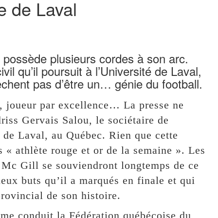
re de Laval
 possède plusieurs cordes à son arc.
il qu’il poursuit à l’Université de Laval,
chent pas d’être un… génie du football.
, joueur par excellence… La presse ne
driss Gervais Salou, le sociétaire de
é de Laval, au Québec. Rien que cette
s « athlète rouge et or de la semaine ». Les
é Mc Gill se souviendront longtemps de ce
 deux buts qu’il a marqués en finale et qui
rovincial de son histoire.
me conduit la Fédération québécoise du