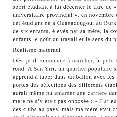
sport étudiant à lui décerner le titre de 
universitaire provincial », en novembre 
cet étudiant né à Ouagadougou, au Burki
de six enfants, élevés par sa mère, la c
enfants le goût du travail et le sens du
Réalisme maternel
Dès qu’il commence à marcher, le petit 
rond. A San Yiri, un quartier populaire si
apprend à taper dans un ballon avec les 
portes des sélections des différents étab
aurait même pu entamer une carrière dan
mère ne s’y était pas opposée : « J’ai e
des clubs au pays, mais ma mère était co