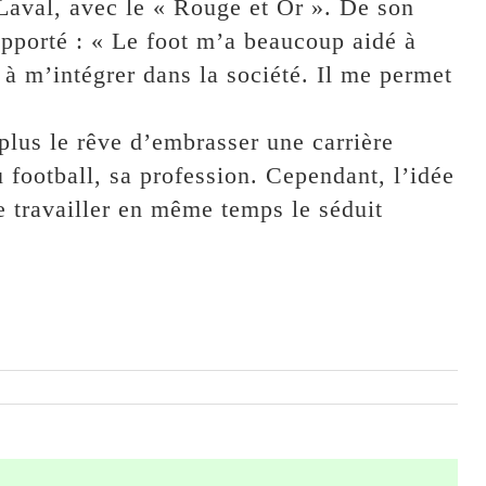
 Laval, avec le « Rouge et Or ». De son
apporté : « Le foot m’a beaucoup aidé à
 à m’intégrer dans la société. Il me permet
plus le rêve d’embrasser une carrière
 football, sa profession. Cependant, l’idée
 travailler en même temps le séduit