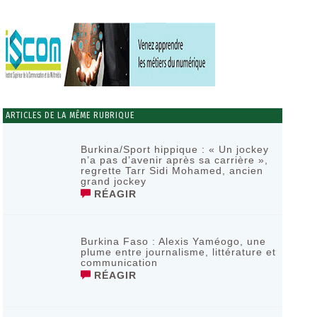
ARTICLES DE LA MÊME RUBRIQUE
Burkina/Sport hippique : « Un jockey
n’a pas d’avenir après sa carrière »,
regrette Tarr Sidi Mohamed, ancien
grand jockey
RÉAGIR
Burkina Faso : Alexis Yaméogo, une
plume entre journalisme, littérature et
communication
RÉAGIR