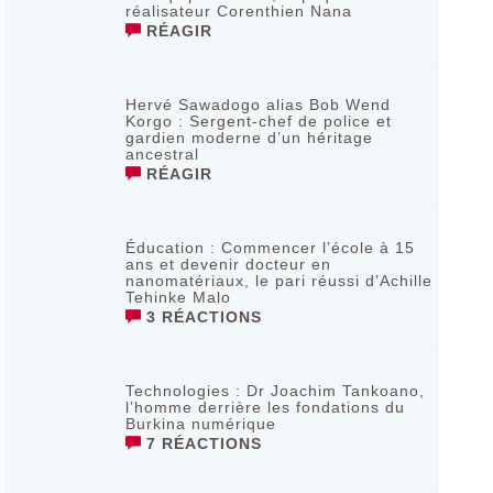
réalisateur Corenthien Nana
RÉAGIR
Hervé Sawadogo alias Bob Wend
Korgo : Sergent-chef de police et
gardien moderne d’un héritage
ancestral
RÉAGIR
Éducation : Commencer l’école à 15
ans et devenir docteur en
nanomatériaux, le pari réussi d’Achille
Tehinke Malo
3 RÉACTIONS
Technologies : Dr Joachim Tankoano,
l’homme derrière les fondations du
Burkina numérique
7 RÉACTIONS