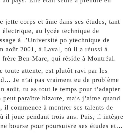
t au pays. Elle était seule à prendre en
e jette corps et âme dans ses études, tant
e électrique, au lycée technique de
sage à l’Université polytechnique de
n août 2001, à Laval, où il a réussi à
on frère Ben-Marc, qui réside à Montréal.
 toute attente, est plutôt ravi par les
roid… Je n’ai pas vraiment eu de problème
n août, tu as tout le temps pour t’adapter
 peut paraître bizarre, mais j’aime quand
a, il commence à montrer ses talents de
 il joue pendant trois ans. Puis, il intègre
ne bourse pour poursuivre ses études et…