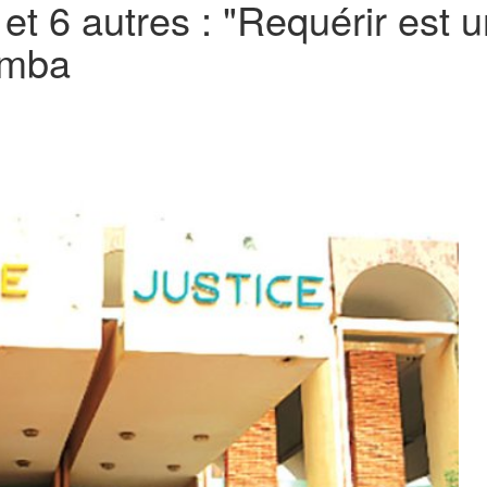
t 6 autres : "Requérir est u
amba