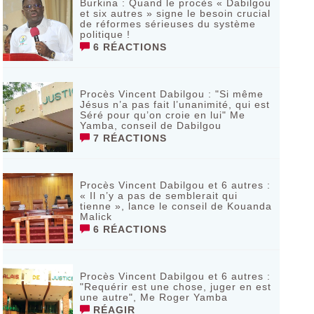
Burkina : Quand le procès « Dabilgou
et six autres » signe le besoin crucial
de réformes sérieuses du système
politique !
6 RÉACTIONS
Procès Vincent Dabilgou : "Si même
Jésus n’a pas fait l’unanimité, qui est
Séré pour qu’on croie en lui" Me
Yamba, conseil de Dabilgou
7 RÉACTIONS
Procès Vincent Dabilgou et 6 autres :
« Il n’y a pas de semblerait qui
tienne », lance le conseil de Kouanda
Malick
6 RÉACTIONS
Procès Vincent Dabilgou et 6 autres :
"Requérir est une chose, juger en est
une autre", Me Roger Yamba
RÉAGIR