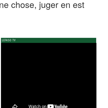
ne chose, juger en est
LEFASO TV