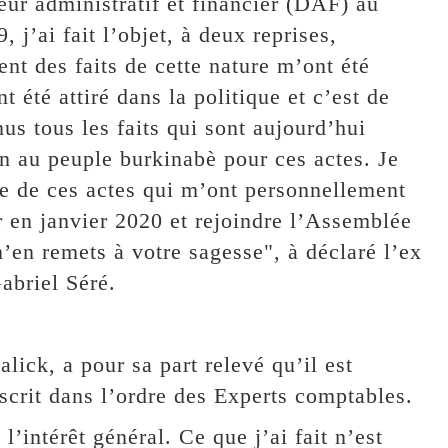
ur administratif et financier (DAF) au
 j’ai fait l’objet, à deux reprises,
t des faits de cette nature m’ont été
été attiré dans la politique et c’est de
us tous les faits qui sont aujourd’hui
 au peuple burkinabè pour ces actes. Je
le de ces actes qui m’ont personnellement
r en janvier 2020 et rejoindre l’Assemblée
m’en remets à votre sagesse", à déclaré l’ex
abriel Séré.
k, a pour sa part relevé qu’il est
scrit dans l’ordre des Experts comptables.
l’intérêt général. Ce que j’ai fait n’est