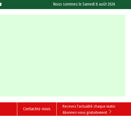
Nous sommes le
Samedi 8 août 2026
Recevez l'actualité chaque matin
Contactez-nous
Abonnez-vous gratuitement