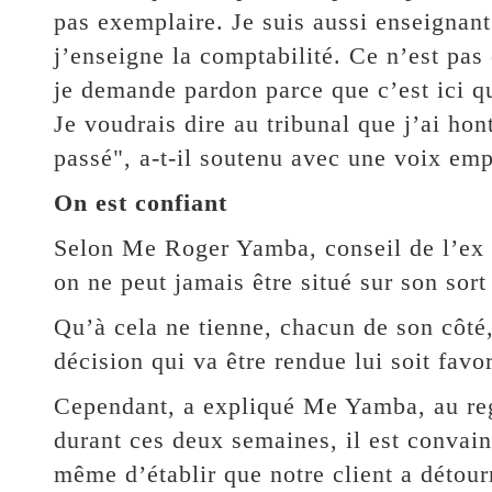
pas exemplaire. Je suis aussi enseignant 
j’enseigne la comptabilité. Ce n’est pas
je demande pardon parce que c’est ici qu
Je voudrais dire au tribunal que j’ai hont
passé", a-t-il soutenu avec une voix em
On est confiant
Selon Me Roger Yamba, conseil de l’ex m
on ne peut jamais être situé sur son sort
Qu’à cela ne tienne, chacun de son côté,
décision qui va être rendue lui soit favo
Cependant, a expliqué Me Yamba, au reg
durant ces deux semaines, il est convai
même d’établir que notre client a détourn