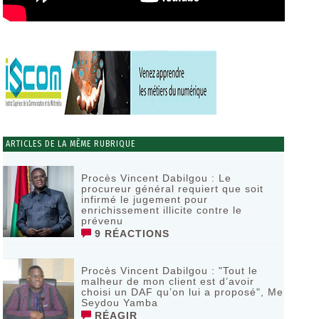
ARTICLES DE LA MÊME RUBRIQUE
Procès Vincent Dabilgou : Le
procureur général requiert que soit
infirmé le jugement pour
enrichissement illicite contre le
prévenu
9 RÉACTIONS
Procès Vincent Dabilgou : "Tout le
malheur de mon client est d’avoir
choisi un DAF qu’on lui a proposé", Me
Seydou Yamba
RÉAGIR