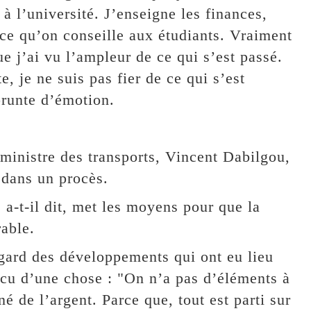
à l’université. J’enseigne les finances,
 ce qu’on conseille aux étudiants. Vraiment
e j’ai vu l’ampleur de ce qui s’est passé.
e, je ne suis pas fier de ce qui s’est
prunte d’émotion.
inistre des transports, Vincent Dabilgou,
 dans un procès.
 a-t-il dit, met les moyens pour que la
rable.
ard des développements qui ont eu lieu
ncu d’une chose : "On n’a pas d’éléments à
é de l’argent. Parce que, tout est parti sur