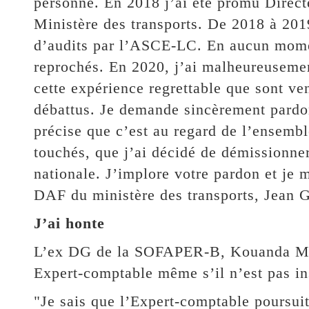
personne. En 2018 j’ai été promu Directe
Ministère des transports. De 2018 à 2019,
d’audits par l’ASCE-LC. En aucun momen
reprochés. En 2020, j’ai malheureusement 
cette expérience regrettable que sont ven
débattus. Je demande sincèrement pardon
précise que c’est au regard de l’ensemb
touchés, que j’ai décidé de démissionne
nationale. J’implore votre pardon et je 
DAF du ministère des transports, Jean G
J’ai honte
L’ex DG de la SOFAPER-B, Kouanda Malic
Expert-comptable même s’il n’est pas in
"Je sais que l’Expert-comptable poursuit 