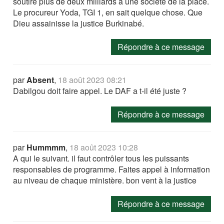
soutiré plus de deux milliards à une société de la place.
Le procureur Yoda, TGI 1, en sait quelque chose. Que
Dieu assainisse la justice Burkinabé.
Répondre à ce message
par
Absent
,
18 août 2023 08:21
Dabilgou doit faire appel. Le DAF a t-il été juste ?
Répondre à ce message
par
Hummmm
,
18 août 2023 10:28
A qui le suivant. il faut contrôler tous les puissants
responsables de programme. Faites appel à information
au niveau de chaque ministère. bon vent à la justice
Répondre à ce message