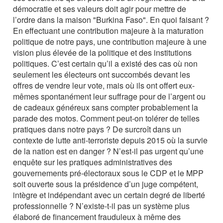
démocratie et ses valeurs doit agir pour mettre de
l’ordre dans la maison "Burkina Faso". En quoi faisant ?
En effectuant une contribution majeure à la maturation
politique de notre pays, une contribution majeure à une
vision plus élevée de la politique et des institutions
politiques. C’est certain qu’il a existé des cas où non
seulement les électeurs ont succombés devant les
offres de vendre leur vote, mais où ils ont offert eux-
mêmes spontanément leur suffrage pour de l’argent ou
de cadeaux généreux sans compter probablement la
parade des motos. Comment peut-on tolérer de telles
pratiques dans notre pays ? De surcroît dans un
contexte de lutte anti-terroriste depuis 2015 où la survie
de la nation est en danger ? N’est-il pas urgent qu’une
enquête sur les pratiques administratives des
gouvernements pré-électoraux sous le CDP et le MPP
soit ouverte sous la présidence d’un juge compétent,
intègre et indépendant avec un certain degré de liberté
professionnelle ? N’existe-t-il pas un système plus
élaboré de financement frauduleux à même des