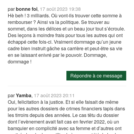
par
bonne foi
,
17 août 2023 19:38
Hè beh ! 3 milliards. Où vont-ils trouver cette somme à
rembourser ? Ainsi va la politique. Se trouver au
sommet, dans les délices et un beau jour tout s’écroule.
Des leçons à moindre frais pour tous les autres qui ont
échappé cette fois-ci. Vraiment dommage qu’un jeune
cadre bien instruit gâche sa carrière et peut-être sa vie
en se laissant enivré par le pouvoir. Dommage,
dommage !
Répondre à ce message
par
Yamba
,
17 août 2023 20:11
Oui, felicitation à la justice. Et si elle faisait de même
pour les autres dossiers de crimes financiers tapis dans
les tirroirs depuis des années. Le cas têtu du dossier
dont l’evènement avait fait cas en fevrier 2022, où un
bamquier en complicité avec sa femme et d’autres ont