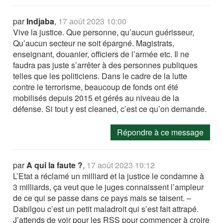
par
Indjaba
,
17 août 2023 10:00
Vive la justice. Que personne, qu’aucun guérisseur,
Qu’aucun secteur ne soit épargné. Magistrats,
enseignant, douanier, officiers de l’armée etc. Il ne
faudra pas juste s’arrêter à des personnes publiques
telles que les politiciens. Dans le cadre de la lutte
contre le terrorisme, beaucoup de fonds ont été
mobilisés depuis 2015 et gérés au niveau de la
défense. Si tout y est cleaned, c’est ce qu’on demande.
Répondre à ce message
par
A qui la faute ?
,
17 août 2023 10:12
L’Etat a réclamé un milliard et la justice le condamne à
3 milliards, ça veut que le juges connaissent l’ampleur
de ce qui se passe dans ce pays mais se taisent. –
Dabilgou c’est un petit maladroit qui s’est fait attrapé.
J’attends de voir pour les RSS pour commencer à croire