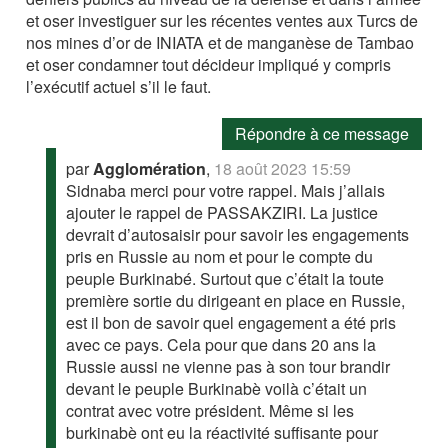
et oser investiguer sur les récentes ventes aux Turcs de
nos mines d’or de INIATA et de manganèse de Tambao
et oser condamner tout décideur impliqué y compris
l’exécutif actuel s’il le faut.
Répondre à ce message
par
Agglomération
,
18 août 2023 15:59
Sidnaba merci pour votre rappel. Mais j’allais
ajouter le rappel de PASSAKZIRI. La justice
devrait d’autosaisir pour savoir les engagements
pris en Russie au nom et pour le compte du
peuple Burkinabé. Surtout que c’était la toute
première sortie du dirigeant en place en Russie,
est il bon de savoir quel engagement a été pris
avec ce pays. Cela pour que dans 20 ans la
Russie aussi ne vienne pas à son tour brandir
devant le peuple Burkinabè voilà c’était un
contrat avec votre président. Même si les
burkinabè ont eu la réactivité suffisante pour