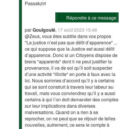
Passakziri
Répondre à ce message
par
Goulgoulé
,
17 août 2023 15:48
@Zeus, vous êtes subtile dans vos propos
"La justice n’est pas que délit d’apparence" ...
ce qui suppose que la Justice est aussi délit
d’apparence. Donc si un Citoyens dispose de
biens "apparents" dont il ne peut justifier la
provenance, il va de soi qu’il soit suspecter
d’une activité "illicite" en porte à faux avec la
loi. Nous sommes d’accord qu’il y a certains
qui se sont construit à travers leur labeur au
travail, mais vous conviendrez qu’il y a aussi
certains à qui l’on doit demander des comptes
sur leur implications dans diverses
malversations. Quand on a rien à se
reprocher, on ne peut que se réjouir de telles
nouvelles, autrement, ce sera le compte à