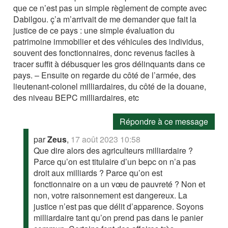
que ce n’est pas un simple règlement de compte avec
Dabilgou. ç’a m’arrivait de me demander que fait la
justice de ce pays : une simple évaluation du
patrimoine immobilier et des véhicules des individus,
souvent des fonctionnaires, donc revenus faciles à
tracer suffit à débusquer les gros délinquants dans ce
pays. – Ensuite on regarde du côté de l’armée, des
lieutenant-colonel milliardaires, du côté de la douane,
des niveau BEPC milliardaires, etc
Répondre à ce message
par
Zeus
,
17 août 2023 10:58
Que dire alors des agriculteurs milliardaire ?
Parce qu’on est titulaire d’un bepc on n’a pas
droit aux milliards ? Parce qu’on est
fonctionnaire on a un vœu de pauvreté ? Non et
non, votre raisonnement est dangereux. La
justice n’est pas que délit d’apparence. Soyons
milliardaire tant qu’on prend pas dans le panier