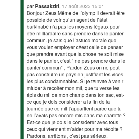
par
Passakziri
,
17 août 2023 15:01
Bonjour Zeus Même de l’olymp il devrait être
possible de voir qu’un agent de l’átat
burkinabè n’a pas les moyens légaux pour
être milliardaire sans prendre dans le panier
commun. je sais que l’astuce morale que
vous voulez employer c#est celle de penser
que prendre avant que la chose ne soit mise
dans le panier, c’est " ne pas prendre dans le
panier commun" ; Pardon Zeus on ne peut
pas construire un pays en justifiant les vices
les plus condamnables. Si je t#invite à venir
màider à recolter mon mil, que tu verse les
épis du mil de mon champ dans ton sac, est-
ce que je dois considerer a la fin de la
journée que ce mil t’appartient parce que tu
ne l’avais pas encore mis dans ma charette ?
Est-ce que je dois le considerer avec tous
ceux qui viennent m’aider pour ma récolte ?
Pardons, arrêtons , c’est pas sérieux.