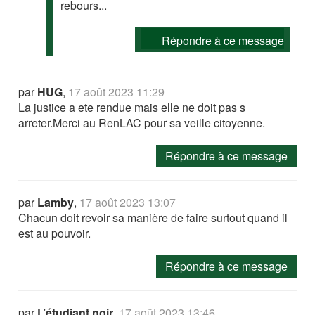
rebours...
Répondre à ce message
par
HUG
,
17 août 2023 11:29
La justice a ete rendue mais elle ne doit pas s
arreter.Merci au RenLAC pour sa veille citoyenne.
Répondre à ce message
par
Lamby
,
17 août 2023 13:07
Chacun doit revoir sa manière de faire surtout quand il
est au pouvoir.
Répondre à ce message
par
L’étudiant noir
,
17 août 2023 13:46