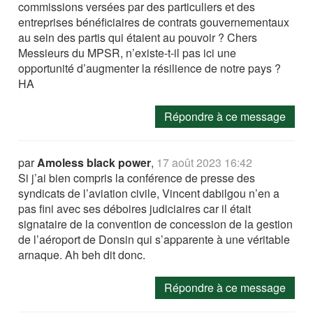
commissions versées par des particuliers et des
entreprises bénéficiaires de contrats gouvernementaux
au sein des partis qui étaient au pouvoir ? Chers
Messieurs du MPSR, n’existe-t-il pas ici une
opportunité d’augmenter la résilience de notre pays ?
HA
Répondre à ce message
par
Amoless black power
,
17 août 2023 16:42
Si j’ai bien compris la conférence de presse des
syndicats de l’aviation civile, Vincent dabilgou n’en a
pas fini avec ses déboires judiciaires car il était
signataire de la convention de concession de la gestion
de l’aéroport de Donsin qui s’apparente à une véritable
arnaque. Ah beh dit donc.
Répondre à ce message