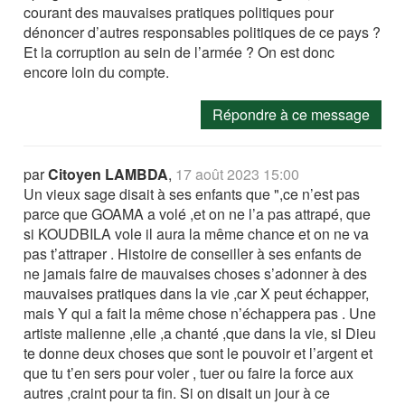
courant des mauvaises pratiques politiques pour
dénoncer d’autres responsables politiques de ce pays ?
Et la corruption au sein de l’armée ? On est donc
encore loin du compte.
Répondre à ce message
par
Citoyen LAMBDA
,
17 août 2023 15:00
Un vieux sage disait à ses enfants que ",ce n’est pas
parce que GOAMA a volé ,et on ne l’a pas attrapé, que
si KOUDBILA vole il aura la même chance et on ne va
pas t’attraper . Histoire de conseiller à ses enfants de
ne jamais faire de mauvaises choses s’adonner à des
mauvaises pratiques dans la vie ,car X peut échapper,
mais Y qui a fait la même chose n’échappera pas . Une
artiste malienne ,elle ,a chanté ,que dans la vie, si Dieu
te donne deux choses que sont le pouvoir et l’argent et
que tu t’en sers pour voler , tuer ou faire la force aux
autres ,craint pour ta fin. Si on disait un jour à ce