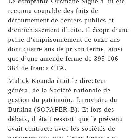
Le comptable Ousmane Sigué a lui été
reconnu coupable des faits de
détournement de deniers publics et
d’enrichissement illicite. Il écope d’une
peine d’emprisonnement de onze ans
dont quatre ans de prison ferme, ainsi
que d’une amende ferme de 395 106
384 de francs CFA.
Malick Koanda était le directeur
général de la Société nationale de
gestion du patrimoine ferroviaire du
Burkina (SOPAFER-B). Et lors des
débats, il était ressorti que le prévenu
avait contracté avec les sociétés de
carburant que sont Green Energie et