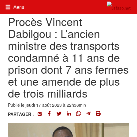
Accueil
>
Actualités
>
DOSSIERS
>
Procès Vincent Dabilgou
Menu
Procès Vincent
Dabilgou : L’ancien
ministre des transports
condamné à 11 ans de
prison dont 7 ans fermes
et une amende de plus
de trois milliards
Publié le jeudi 17 août 2023 à 22h36min
PARTAGER :