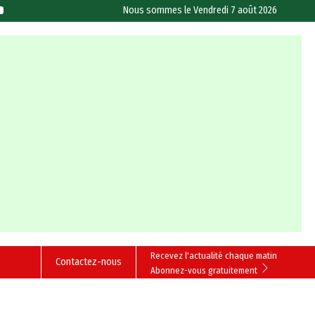
Nous sommes le
Vendredi 7 août 2026
Recevez l'actualité chaque matin
Contactez-nous
Abonnez-vous gratuitement