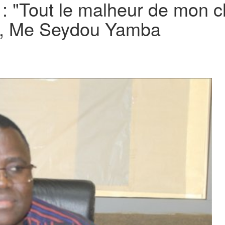
 "Tout le malheur de mon cli
é", Me Seydou Yamba