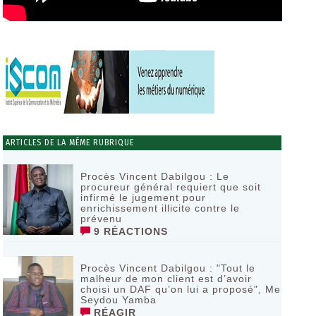
ARTICLES DE LA MÊME RUBRIQUE
Procès Vincent Dabilgou : Le
procureur général requiert que soit
infirmé le jugement pour
enrichissement illicite contre le
prévenu
9 RÉACTIONS
Procès Vincent Dabilgou : "Tout le
malheur de mon client est d’avoir
choisi un DAF qu’on lui a proposé", Me
Seydou Yamba
RÉAGIR