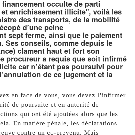
 financement occulte de parti
t enrichissement illicite", voilà les
istre des transports, de la mobilité
a écopé d’une peine
 sept ferme, ainsi que le paiement
a. Ses conseils, comme depuis le
nce) clament haut et fort son
le procureur a requis que soit infirmé
icite car n’étant pas poursuivi pour
 l’annulation de ce jugement et la
ez en face de vous, vous devez l’infirmer
ité de poursuite et en autorité de
ctions qui ont été ajoutées alors que les
ela. En matière pénale, les déclarations
reuve contre un co-prevenu. Mais