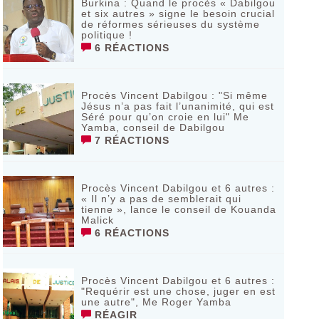
Burkina : Quand le procès « Dabilgou
et six autres » signe le besoin crucial
de réformes sérieuses du système
politique !
6 RÉACTIONS
Procès Vincent Dabilgou : "Si même
Jésus n’a pas fait l’unanimité, qui est
Séré pour qu’on croie en lui" Me
Yamba, conseil de Dabilgou
7 RÉACTIONS
Procès Vincent Dabilgou et 6 autres :
« Il n’y a pas de semblerait qui
tienne », lance le conseil de Kouanda
Malick
6 RÉACTIONS
Procès Vincent Dabilgou et 6 autres :
"Requérir est une chose, juger en est
une autre", Me Roger Yamba
RÉAGIR