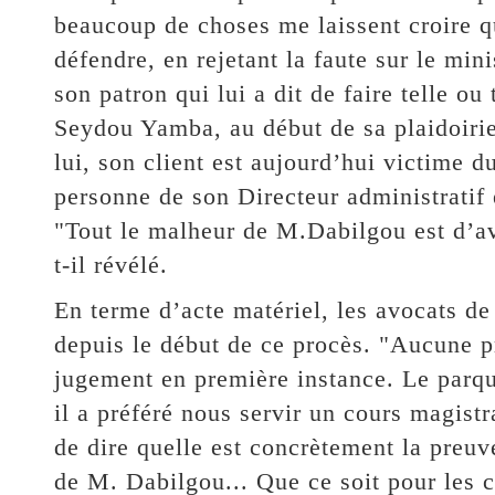
beaucoup de choses me laissent croire q
défendre, en rejetant la faute sur le mini
son patron qui lui a dit de faire telle o
Seydou Yamba, au début de sa plaidoiri
lui, son client est aujourd’hui victime d
personne de son Directeur administratif 
"Tout le malheur de M.Dabilgou est d’av
t-il révélé.
En terme d’acte matériel, les avocats de 
depuis le début de ce procès. "Aucune pr
jugement en première instance. Le parque
il a préféré nous servir un cours magistr
de dire quelle est concrètement la preuve
de M. Dabilgou... Que ce soit pour les c