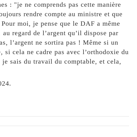
mes : "je ne comprends pas cette manière
toujours rendre compte au ministre et que
es. Pour moi, je pense que le DAF a même
 au regard de l’argent qu’il dispose par
pas, l’argent ne sortira pas ! Même si un
, si cela ne cadre pas avec l’orthodoxie du
e je sais du travail du comptable, et cela,
024.