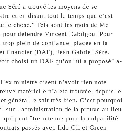
ue Séré a trouvé les moyens de se
stre et en disant tout le temps que c’est
u telle chose." Tels sont les mots de Me
e pour défendre Vincent Dabilgou. Pour
u trop plein de confiance, placée en la
et financier (DAF), Jean Gabriel Séré.
oir choisi un DAF qu’on lui a proposé" a-
l’ex ministre disent n’avoir rien noté
euve matérielle n’a été trouvée, depuis le
t général le sait très bien. C’est pourquoi
al sur l’administration de la preuve au lieu
 qui peut être retenue pour la culpabilité
ontrats passés avec Ildo Oil et Green