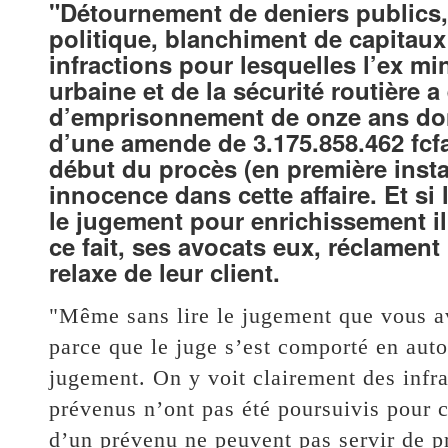
"Détournement de deniers publics,
politique, blanchiment de capitaux e
infractions pour lesquelles l’ex min
urbaine et de la sécurité routière 
d’emprisonnement de onze ans dont
d’une amende de 3.175.858.462 fcf
début du procès (en première insta
innocence dans cette affaire. Et si 
le jugement pour enrichissement ill
ce fait, ses avocats eux, réclament
relaxe de leur client.
"Même sans lire le jugement que vous av
parce que le juge s’est comporté en autor
jugement. On y voit clairement des infra
prévenus n’ont pas été poursuivis pour c
d’un prévenu ne peuvent pas servir de p