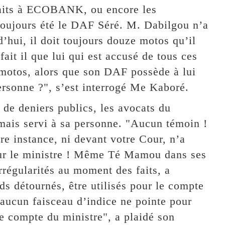
traits à ECOBANK, ou encore les
 toujours été le DAF Séré. M. Dabilgou n’a
d’hui, il doit toujours douze motos qu’il
it il que lui qui est accusé de tous ces
 motos, alors que son DAF possède à lui
personne ?", s’est interrogé Me Kaboré.
 de deniers publics, les avocats du
mais servi à sa personne. "Aucun témoin !
re instance, ni devant votre Cour, n’a
pour le ministre ! Même Té Mamou dans ses
irrégularités au moment des faits, a
ds détournés, être utilisés pour le compte
, aucun faisceau d’indice ne pointe pour
le compte du ministre", a plaidé son