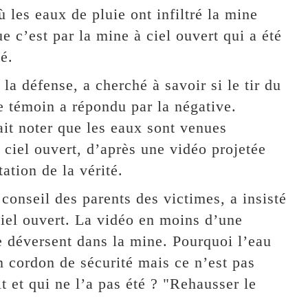
 les eaux de pluie ont infiltré la mine
e c’est par la mine à ciel ouvert qui a été
é.
 défense, a cherché à savoir si le tir du
le témoin a répondu par la négative.
ait noter que les eaux sont venues
à ciel ouvert, d’après une vidéo projetée
ation de la vérité.
conseil des parents des victimes, a insisté
ciel ouvert. La vidéo en moins d’une
 déversent dans la mine. Pourquoi l’eau
un cordon de sécurité mais ce n’est pas
it et qui ne l’a pas été ? "Rehausser le