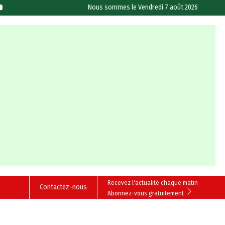
Nous sommes le
Vendredi 7 août 2026
Recevez l'actualité chaque matin
Contactez-nous
Abonnez-vous gratuitement