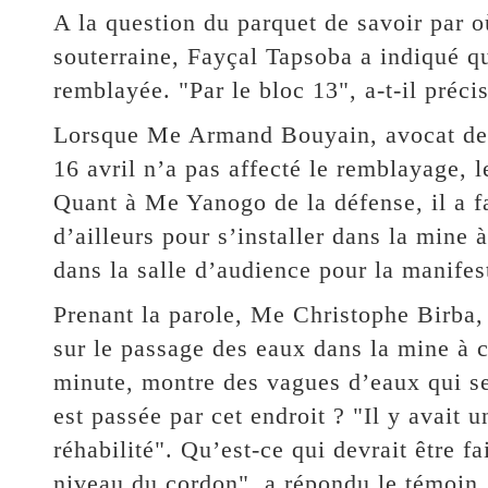
A la question du parquet de savoir par où
souterraine, Fayçal Tapsoba a indiqué qu
remblayée. "Par le bloc 13", a-t-il précis
Lorsque Me Armand Bouyain, avocat de la
16 avril n’a pas affecté le remblayage, 
Quant à Me Yanogo de la défense, il a f
d’ailleurs pour s’installer dans la mine 
dans la salle d’audience pour la manifest
Prenant la parole, Me Christophe Birba, 
sur le passage des eaux dans la mine à 
minute, montre des vagues d’eaux qui se
est passée par cet endroit ? "Il y avait 
réhabilité". Qu’est-ce qui devrait être fa
niveau du cordon", a répondu le témoin.