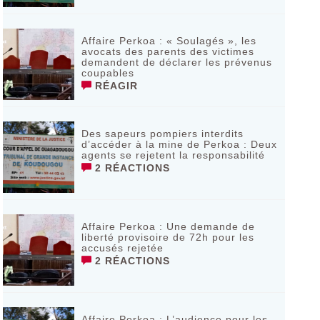
Affaire Perkoa : « Soulagés », les
avocats des parents des victimes
demandent de déclarer les prévenus
coupables
RÉAGIR
Des sapeurs pompiers interdits
d’accéder à la mine de Perkoa : Deux
agents se rejetent la responsabilité
2 RÉACTIONS
Affaire Perkoa : Une demande de
liberté provisoire de 72h pour les
accusés rejetée
2 RÉACTIONS
Affaire Perkoa : L’audience pour les