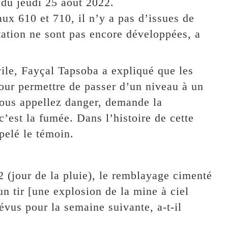
 du jeudi 25 août 2022.
aux 610 et 710, il n’y a pas d’issues de
tation ne sont pas encore développées, a
vile, Fayçal Tapsoba a expliqué que les
our permettre de passer d’un niveau à un
vous appellez danger, demande la
c’est la fumée. Dans l’histoire de cette
pelé le témoin.
 (jour de la pluie), le remblayage cimenté
n tir [une explosion de la mine à ciel
révus pour la semaine suivante, a-t-il