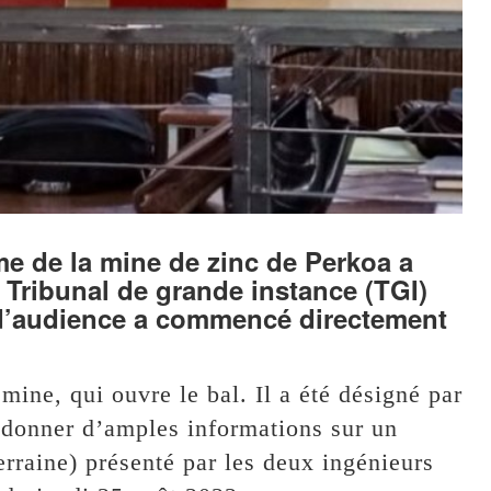
me de la mine de zinc de Perkoa a
u Tribunal de grande instance (TGI)
d’audience a commencé directement
ine, qui ouvre le bal. Il a été désigné par
e donner d’amples informations sur un
erraine) présenté par les deux ingénieurs