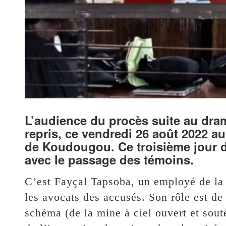
L’audience du procès suite au dra
repris, ce vendredi 26 août 2022 a
de Koudougou. Ce troisième jour 
avec le passage des témoins.
C’est Fayçal Tapsoba, un employé de la m
les avocats des accusés. Son rôle est d
schéma (de la mine à ciel ouvert et sout