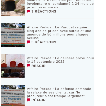
mine déclaré coupable pour homicide
involontaire et condamné à 24 mois de
prison avec sursis
9 RÉACTIONS
Affaire Perkoa : Le Parquet requiert
cinq ans de prison avec sursis et une
amende de 50 millions pour chaque
accusé
5 RÉACTIONS
Affaire Perkoa : Le délibéré prévu pour
le 14 septembre 2022
RÉAGIR
Affaire Perkoa : La défense demande
la relaxe de ses clients, car "le
procureur s’est trompé largement"
RÉAGIR