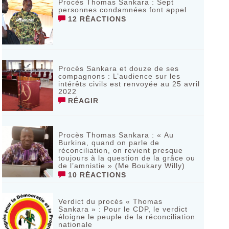
Procès Thomas Sankara : Sept
personnes condamnées font appel
12 RÉACTIONS
Procès Sankara et douze de ses
compagnons : L’audience sur les
intérêts civils est renvoyée au 25 avril
2022
RÉAGIR
Procès Thomas Sankara : « Au
Burkina, quand on parle de
réconciliation, on revient presque
toujours à la question de la grâce ou
de l’amnistie » (Me Boukary Willy)
10 RÉACTIONS
Verdict du procès « Thomas
Sankara » : Pour le CDP, le verdict
éloigne le peuple de la réconciliation
nationale