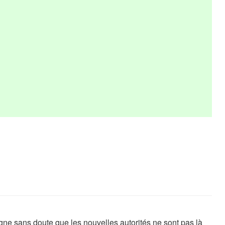
ne sans doute que les nouvelles autorités ne sont pas là