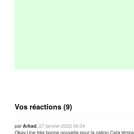
Vos réactions (9)
par
Arkad
,
27 janvier 2022 06:34
Okay.Une très bonne nouvelle pour la nation.Cela témoig