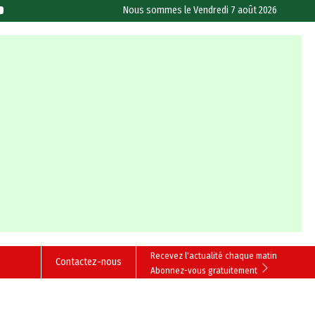
Nous sommes le
Vendredi 7 août 2026
Recevez l'actualité chaque matin
Contactez-nous
Abonnez-vous gratuitement