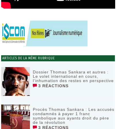
ARTICLES DE LA MÊME RUBRIQUE
Dossier Thomas Sankara et autres :
Le volet international en cours,
l’inhumation des restes en perspective
3 RÉACTIONS
Procès Thomas Sankara : Les accusés
condamnés à payer 1 franc
symbolique aux ayants droit du père
de la révolution
3 RÉACTIONS