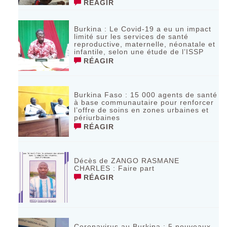
RÉAGIR
Burkina : Le Covid-19 a eu un impact
limité sur les services de santé
reproductive, maternelle, néonatale et
infantile, selon une étude de l’ISSP
RÉAGIR
Burkina Faso : 15 000 agents de santé
à base communautaire pour renforcer
l’offre de soins en zones urbaines et
périurbaines
RÉAGIR
Décès de ZANGO RASMANE
CHARLES : Faire part
RÉAGIR
Coronavirus au Burkina : 5 nouveaux