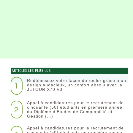
ARTICLES LES PLUS LUS
Redéfinissez votre façon de rouler grâce à un
1
design audacieux, un confort absolu avec la
JETOUR X70 V3
Appel à candidatures pour le recrutement de
2
cinquante (50) étudiants en première année
du Diplôme d’Etudes de Comptabilité et
Gestion (…)
Appel à candidatures pour le recrutement de
cinquante (50) étudiants en première année