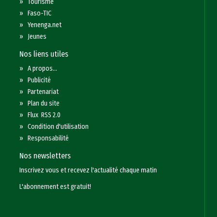
»
Tourisme
»
Faso-TIC
»
Yenenga.net
»
Jeunes
Nos liens utiles
»
A propos...
»
Publicité
»
Partenariat
»
Plan du site
»
Flux RSS 2.0
»
Condition d'utilisation
»
Responsabilité
Nos newsletters
Inscrivez vous et recevez l'actualité chaque matin
L'abonnement est gratuit!