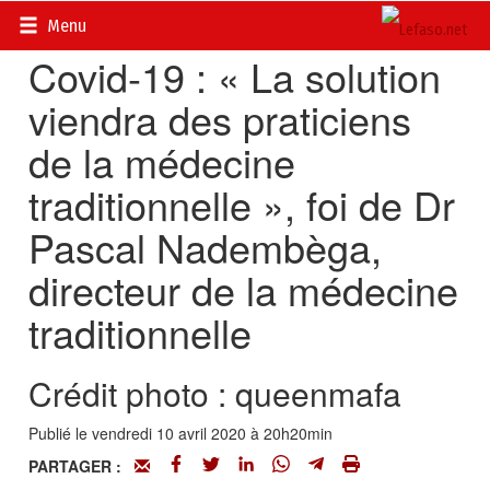
Accueil
>
Actualités
>
DOSSIERS
>
Coronavirus
Menu
Covid-19 : « La solution
viendra des praticiens
de la médecine
traditionnelle », foi de Dr
Pascal Nadembèga,
directeur de la médecine
traditionnelle
Crédit photo : queenmafa
Publié le vendredi 10 avril 2020 à 20h20min
PARTAGER :