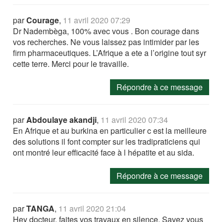
par
Courage
,
11 avril 2020 07:29
Dr Nadembèga, 100% avec vous . Bon courage dans
vos recherches. Ne vous laissez pas intimider par les
firm pharmaceutiques. L’Afrique a ete a l’origine tout syr
cette terre. Merci pour le travaille.
Répondre à ce message
par
Abdoulaye akandji
,
11 avril 2020 07:34
En Afrique et au burkina en particulier c est la meilleure
des solutions il font compter sur les tradipraticiens qui
ont montré leur efficacité face à l hépatite et au sida.
Répondre à ce message
par
TANGA
,
11 avril 2020 21:04
Hey docteur, faites vos travaux en silence. Savez vous