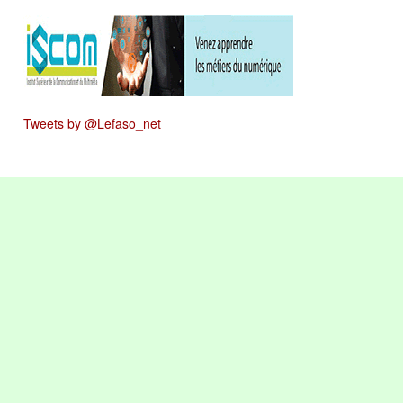
Tweets by @Lefaso_net