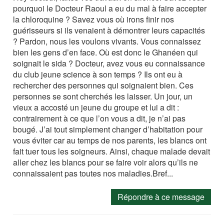
pourquoi le Docteur Raoul a eu du mal à faire accepter
la chloroquine ? Savez vous où irons finir nos
guérisseurs si ils venaient à démontrer leurs capacités
? Pardon, nous les voulons vivants. Vous connaissez
bien les gens d’en face. Où est donc le Ghanéen qui
soignait le sida ? Docteur, avez vous eu connaissance
du club jeune science à son temps ? Ils ont eu à
rechercher des personnes qui soignaient bien. Ces
personnes se sont cherchés les laisser. Un jour, un
vieux a accosté un jeune du groupe et lui a dit :
contrairement à ce que l’on vous a dit, je n’ai pas
bougé. J’ai tout simplement changer d’habitation pour
vous éviter car au temps de nos parents, les blancs ont
fait tuer tous les soigneurs. Ainsi, chaque malade devait
aller chez les blancs pour se faire voir alors qu’ils ne
connaissaient pas toutes nos maladies.Bref...
Répondre à ce message