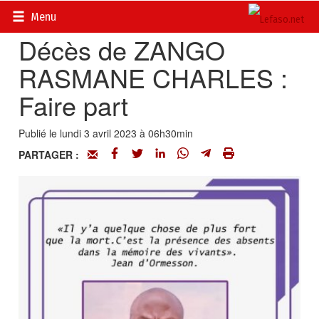
Accueil
>
Actualités
>
DOSSIERS
>
Coronavirus
Menu
Décès de ZANGO
RASMANE CHARLES :
Faire part
Publié le lundi 3 avril 2023 à 06h30min
PARTAGER :