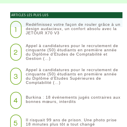
ARTICLES LES PLUS LUS
Redéfinissez votre façon de rouler grâce à un
1
design audacieux, un confort absolu avec la
JETOUR X70 V3
Appel à candidatures pour le recrutement de
2
cinquante (50) étudiants en première année
du Diplôme d’Etudes de Comptabilité et
Gestion (…)
Appel à candidatures pour le recrutement de
3
cinquante (50) étudiants en première année
du Diplôme d’Etudes Supérieures de
Comptabilité (…)
Burkina : 18 événements jugés contraires aux
4
bonnes mœurs, interdits
Il risquait 99 ans de prison. Une photo prise
5
18 minutes plus tôt a tout changé