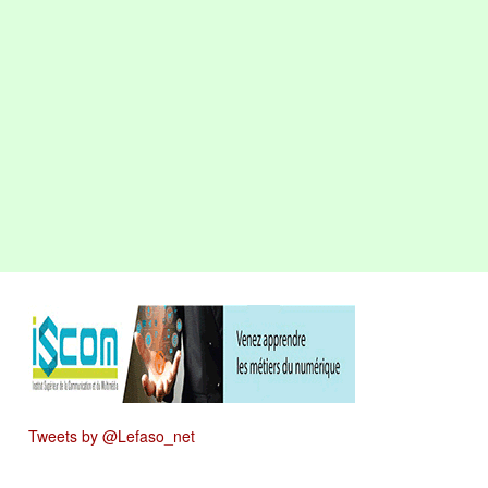
Tweets by @Lefaso_net