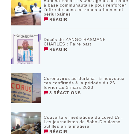
Burkina Faso : 15 000 agents de santé
à base communautaire pour renforcer
l’offre de soins en zones urbaines et
périurbaines
RÉAGIR
Décès de ZANGO RASMANE
CHARLES : Faire part
RÉAGIR
Coronavirus au Burkina : 5 nouveaux
cas confirmés à la période du 26
février au 3 mars 2023
3 RÉACTIONS
Couverture médiatique du covid 19 :
Les journalistes de Bobo-Dioulasso
outillés en la matière
RÉAGIR