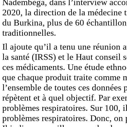
Nadembèga, dans l’interview accor
2020, la direction de la médecine t
du Burkina, plus de 60 échantillon
traditionnelles.
Il ajoute qu’il a tenu une réunion 
la santé (IRSS) et le Haut conseil 
ces médicaments. Une étude ethno-
que chaque produit traite comme ma
l’ensemble de toutes ces données po
répètent et à quel objectif. Par exe
problèmes respiratoires. Sur 100, il
problèmes respiratoires. Donc, on pe