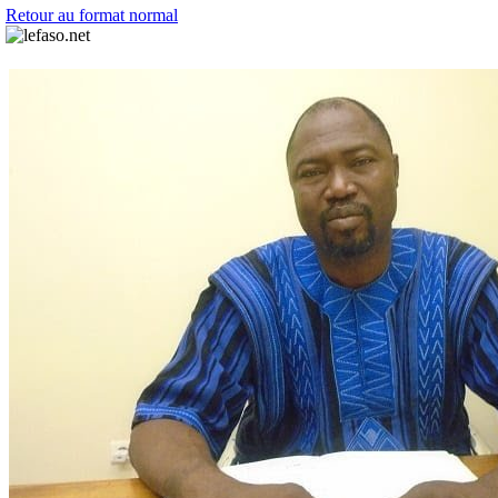
Retour au format normal