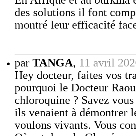
des solutions il font compt
montré leur efficacité face
par
TANGA
,
11 avril 20
Hey docteur, faites vos t
pourquoi le Docteur Raoul
chloroquine ? Savez vous o
ils venaient à démontrer l
voulons vivants. Vous con