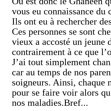
Où est donc le Ghanéen qu
vous eu connaissance du c
Ils ont eu à rechercher de
Ces personnes se sont cher
vieux a accosté un jeune d
contrairement à ce que l’o
J’ai tout simplement chan
car au temps de nos parents
soigneurs. Ainsi, chaque m
pour se faire voir alors qu
nos maladies.Bref...