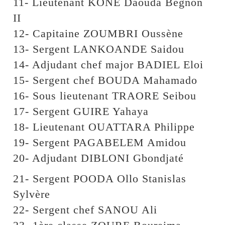
11- Lieutenant KONE Daouda Begnon
II
12- Capitaine ZOUMBRI Oussène
13- Sergent LANKOANDE Saidou
14- Adjudant chef major BADIEL Eloi
15- Sergent chef BOUDA Mahamado
16- Sous lieutenant TRAORE Seibou
17- Sergent GUIRE Yahaya
18- Lieutenant OUATTARA Philippe
19- Sergent PAGABELEM Amidou
20- Adjudant DIBLONI Gbondjaté
21- Sergent POODA Ollo Stanislas
Sylvère
22- Sergent chef SANOU Ali