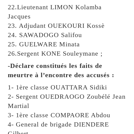
22.Lieutenant LIMON Kolamba
Jacques
23. Adjudant OUEKOURI Kossè
24. SAWADOGO Salifou
25. GUELWARE Minata
26.Sergent KONE Souleymane ;
-Déclare constitués les faits de
meurtre à l’encontre des accusés :
1- 1ère classe OUATTARA Sidiki
2- Sergent OUEDRAOGO Zoubélé Jean
Martial
3- 1ère classe COMPAORE Abdou
4- General de brigade DIENDERE
Gilbert