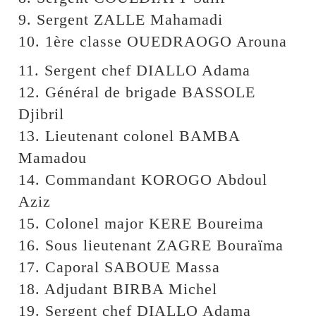
9. Sergent ZALLE Mahamadi
10. 1ère classe OUEDRAOGO Arouna
11. Sergent chef DIALLO Adama
12. Général de brigade BASSOLE
Djibril
13. Lieutenant colonel BAMBA
Mamadou
14. Commandant KOROGO Abdoul
Aziz
15. Colonel major KERE Boureima
16. Sous lieutenant ZAGRE Bouraïma
17. Caporal SABOUE Massa
18. Adjudant BIRBA Michel
19. Sergent chef DIALLO Adama