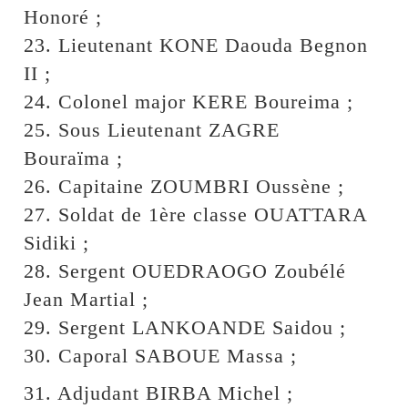
Honoré ;
23. Lieutenant KONE Daouda Begnon
II ;
24. Colonel major KERE Boureima ;
25. Sous Lieutenant ZAGRE
Bouraïma ;
26. Capitaine ZOUMBRI Oussène ;
27. Soldat de 1ère classe OUATTARA
Sidiki ;
28. Sergent OUEDRAOGO Zoubélé
Jean Martial ;
29. Sergent LANKOANDE Saidou ;
30. Caporal SABOUE Massa ;
31. Adjudant BIRBA Michel ;