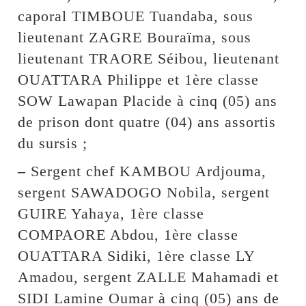
caporal TIMBOUE Tuandaba, sous
lieutenant ZAGRE Bouraïma, sous
lieutenant TRAORE Séibou, lieutenant
OUATTARA Philippe et 1ère classe
SOW Lawapan Placide à cinq (05) ans
de prison dont quatre (04) ans assortis
du sursis ;
–
Sergent chef KAMBOU Ardjouma,
sergent SAWADOGO Nobila, sergent
GUIRE Yahaya, 1ère classe
COMPAORE Abdou, 1ère classe
OUATTARA Sidiki, 1ère classe LY
Amadou, sergent ZALLE Mahamadi et
SIDI Lamine Oumar à cinq (05) ans de