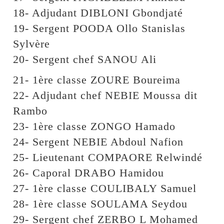
18- Adjudant DIBLONI Gbondjaté
19- Sergent POODA Ollo Stanislas
Sylvère
20- Sergent chef SANOU Ali
21- 1ère classe ZOURE Boureima
22- Adjudant chef NEBIE Moussa dit
Rambo
23- 1ère classe ZONGO Hamado
24- Sergent NEBIE Abdoul Nafion
25- Lieutenant COMPAORE Relwindé
26- Caporal DRABO Hamidou
27- 1ère classe COULIBALY Samuel
28- 1ère classe SOULAMA Seydou
29- Sergent chef ZERBO L Mohamed