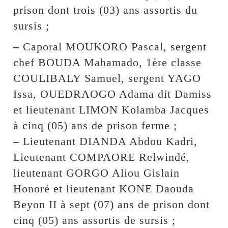
prison dont trois (03) ans assortis du
sursis ;
–
Caporal MOUKORO Pascal, sergent
chef BOUDA Mahamado, 1ère classe
COULIBALY Samuel, sergent YAGO
Issa, OUEDRAOGO Adama dit Damiss
et lieutenant LIMON Kolamba Jacques
à cinq (05) ans de prison ferme ;
–
Lieutenant DIANDA Abdou Kadri,
Lieutenant COMPAORE Relwindé,
lieutenant GORGO Aliou Gislain
Honoré et lieutenant KONE Daouda
Beyon II à sept (07) ans de prison dont
cinq (05) ans assortis de sursis ;