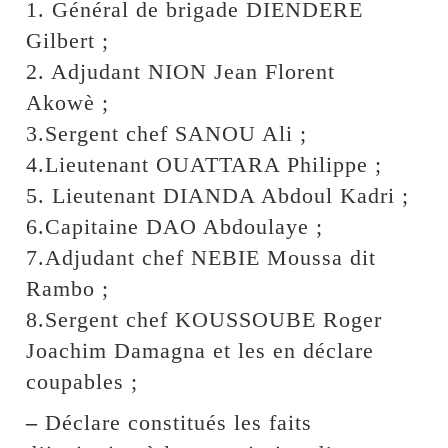
1. Général de brigade DIENDERE
Gilbert ;
2. Adjudant NION Jean Florent
Akowè ;
3.Sergent chef SANOU Ali ;
4.Lieutenant OUATTARA Philippe ;
5. Lieutenant DIANDA Abdoul Kadri ;
6.Capitaine DAO Abdoulaye ;
7.Adjudant chef NEBIE Moussa dit
Rambo ;
8.Sergent chef KOUSSOUBE Roger
Joachim Damagna et les en déclare
coupables ;
–
Déclare constitués les faits