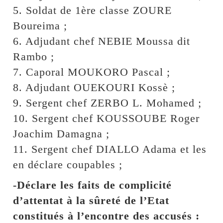
5. Soldat de 1ère classe ZOURE
Boureima ;
6. Adjudant chef NEBIE Moussa dit
Rambo ;
7. Caporal MOUKORO Pascal ;
8. Adjudant OUEKOURI Kossè ;
9. Sergent chef ZERBO L. Mohamed ;
10. Sergent chef KOUSSOUBE Roger
Joachim Damagna ;
11. Sergent chef DIALLO Adama et les
en déclare coupables ;
-Déclare les faits de complicité
d’attentat à la sûreté de l’Etat
constitués à l’encontre des accusés :