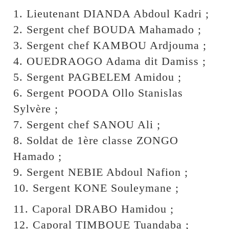
1. Lieutenant DIANDA Abdoul Kadri ;
2. Sergent chef BOUDA Mahamado ;
3. Sergent chef KAMBOU Ardjouma ;
4. OUEDRAOGO Adama dit Damiss ;
5. Sergent PAGBELEM Amidou ;
6. Sergent POODA Ollo Stanislas
Sylvère ;
7. Sergent chef SANOU Ali ;
8. Soldat de 1ère classe ZONGO
Hamado ;
9. Sergent NEBIE Abdoul Nafion ;
10. Sergent KONE Souleymane ;
11. Caporal DRABO Hamidou ;
12. Caporal TIMBOUE Tuandaba ;