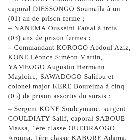
caporal DIESSONGO Soumaïla à un
(01) an de prison ferme ;
–
NANEMA Ousséini Faïsal à trois
(03) ans de prison fermes ;
–
Commandant KOROGO Abdoul Aziz,
KONE Léonce Siméon Martin,
YAMEOGO Augustin Hermann
Magloire, SAWADOGO Salifou et
colonel major KERE Boureima à cinq
(05) de prison assortis du sursis ;
–
Sergent KONE Souleymane, sergent
COULDIATY Salif, caporal SABOUE
Massa, 1ère classe OUEDRAOGO
Arouna, 1ère classe KABORE Adama,