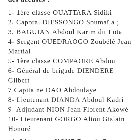
1- 1ère classe OUATTARA Sidiki
2. Caporal DIESSONGO Soumaïla ;
3. BAGUIAN Abdoul Karim dit Lota
4- Sergent OUEDRAOGO Zoubélé Jean
Martial
5- 1ère classe COMPAORE Abdou
6- Général de brigade DIENDERE
Gilbert
7 Capitaine DAO Abdoulaye
8- Lieutenant DIANDA Abdoul Kadri
9- Adjudant NION Jean Florent Akowè
10- Lieutenant GORGO Aliou Gislain
Honoré