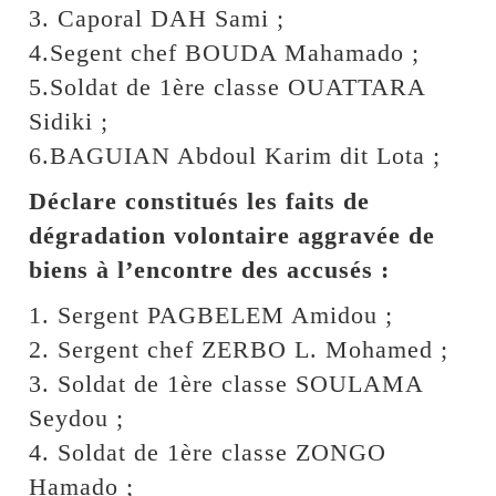
3. Caporal DAH Sami ;
4.Segent chef BOUDA Mahamado ;
5.Soldat de 1ère classe OUATTARA
Sidiki ;
6.BAGUIAN Abdoul Karim dit Lota ;
Déclare constitués les faits de
dégradation volontaire aggravée de
biens à l’encontre des accusés :
1. Sergent PAGBELEM Amidou ;
2. Sergent chef ZERBO L. Mohamed ;
3. Soldat de 1ère classe SOULAMA
Seydou ;
4. Soldat de 1ère classe ZONGO
Hamado ;