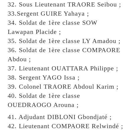
32. Sous Lieutenant TRAORE Seibou ;
33.Sergent GUIRE Yahaya ;
34. Soldat de 1ère classe SOW
Lawapan Placide ;
35. Soldat de 1ère classe LY Amadou ;
36. Soldat de 1ère classe COMPAORE
Abdou ;
37. Lieutenant OUATTARA Philippe ;
38. Sergent YAGO Issa ;
39. Colonel TRAORE Abdoul Karim ;
40. Soldat de 1ère classe
OUEDRAOGO Arouna ;
41. Adjudant DIBLONI Gbondjaté ;
42. Lieutenant COMPAORE Relwindé ;