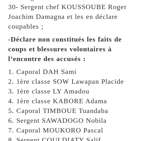
30- Sergent chef KOUSSOUBE Roger
Joachim Damagna et les en déclare
coupables ;
-Déclare non constitués les faits de
coups et blessures volontaires à
l’encontre des accusés :
1. Caporal DAH Sami
2. 1ère classe SOW Lawapan Placide
3. 1ère classe LY Amadou
4. 1ère classe KABORE Adama
5. Caporal TIMBOUE Tuandaba
6. Sergent SAWADOGO Nobila
7. Caporal MOUKORO Pascal
8. Sergent COULDIATY Salif