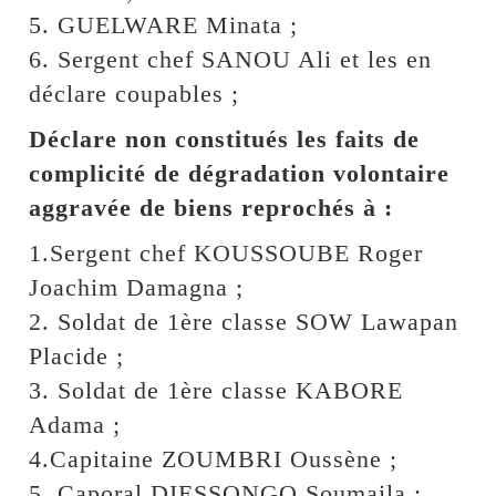
5. GUELWARE Minata ;
6. Sergent chef SANOU Ali et les en
déclare coupables ;
Déclare non constitués les faits de
complicité de dégradation volontaire
aggravée de biens reprochés à :
1.Sergent chef KOUSSOUBE Roger
Joachim Damagna ;
2. Soldat de 1ère classe SOW Lawapan
Placide ;
3. Soldat de 1ère classe KABORE
Adama ;
4.Capitaine ZOUMBRI Oussène ;
5. Caporal DIESSONGO Soumaila ;