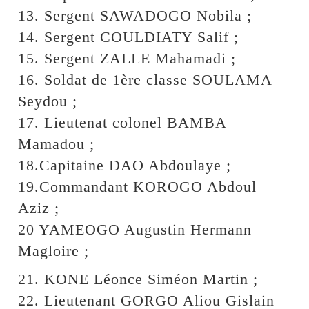
13. Sergent SAWADOGO Nobila ;
14. Sergent COULDIATY Salif ;
15. Sergent ZALLE Mahamadi ;
16. Soldat de 1ère classe SOULAMA
Seydou ;
17. Lieutenat colonel BAMBA
Mamadou ;
18.Capitaine DAO Abdoulaye ;
19.Commandant KOROGO Abdoul
Aziz ;
20 YAMEOGO Augustin Hermann
Magloire ;
21. KONE Léonce Siméon Martin ;
22. Lieutenant GORGO Aliou Gislain