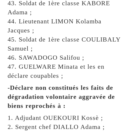
43. Soldat de 1ère classe KABORE
Adama ;
44. Lieutenant LIMON Kolamba
Jacques ;
45. Soldat de 1ère classe COULIBALY
Samuel ;
46. SAWADOGO Salifou ;
47. GUELWARE Minata et les en
déclare coupables ;
-Déclare non constitués les faits de
dégradation volontaire aggravée de
biens reprochés à :
1. Adjudant OUEKOURI Kossè ;
2. Sergent chef DIALLO Adama ;