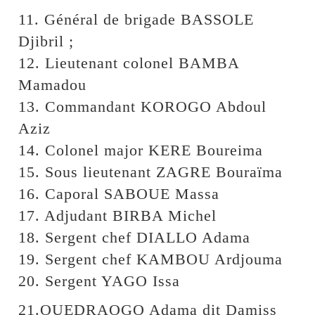
11. Général de brigade BASSOLE
Djibril ;
12. Lieutenant colonel BAMBA
Mamadou
13. Commandant KOROGO Abdoul
Aziz
14. Colonel major KERE Boureima
15. Sous lieutenant ZAGRE Bouraïma
16. Caporal SABOUE Massa
17. Adjudant BIRBA Michel
18. Sergent chef DIALLO Adama
19. Sergent chef KAMBOU Ardjouma
20. Sergent YAGO Issa
21.OUEDRAOGO Adama dit Damiss