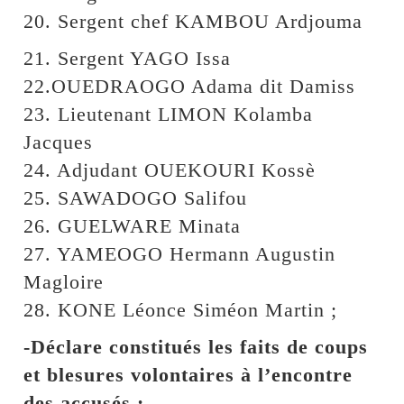
20. Sergent chef KAMBOU Ardjouma
21. Sergent YAGO Issa
22.OUEDRAOGO Adama dit Damiss
23. Lieutenant LIMON Kolamba
Jacques
24. Adjudant OUEKOURI Kossè
25. SAWADOGO Salifou
26. GUELWARE Minata
27. YAMEOGO Hermann Augustin
Magloire
28. KONE Léonce Siméon Martin ;
-Déclare constitués les faits de coups
et blesures volontaires à l’encontre
des accusés :