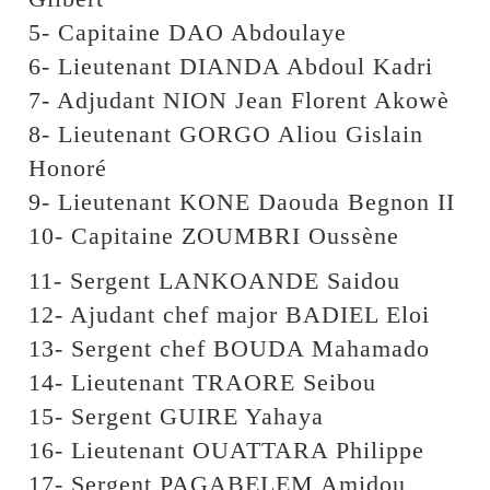
5- Capitaine DAO Abdoulaye
6- Lieutenant DIANDA Abdoul Kadri
7- Adjudant NION Jean Florent Akowè
8- Lieutenant GORGO Aliou Gislain
Honoré
9- Lieutenant KONE Daouda Begnon II
10- Capitaine ZOUMBRI Oussène
11- Sergent LANKOANDE Saidou
12- Ajudant chef major BADIEL Eloi
13- Sergent chef BOUDA Mahamado
14- Lieutenant TRAORE Seibou
15- Sergent GUIRE Yahaya
16- Lieutenant OUATTARA Philippe
17- Sergent PAGABELEM Amidou