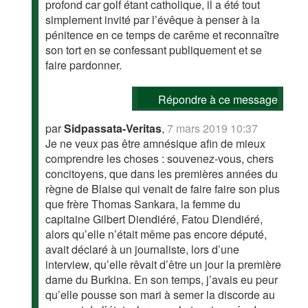
profond car golf étant catholique, il a été tout
simplement invité par l’évêque à penser à la
pénitence en ce temps de carême et reconnaître
son tort en se confessant publiquement et se
faire pardonner.
Répondre à ce message
par
Sidpassata-Veritas
,
7 mars 2019 10:37
Je ne veux pas être amnésique afin de mieux
comprendre les choses : souvenez-vous, chers
concitoyens, que dans les premières années du
règne de Blaise qui venait de faire faire son plus
que frère Thomas Sankara, la femme du
capitaine Gilbert Diendiéré, Fatou Diendiéré,
alors qu’elle n’était même pas encore député,
avait déclaré à un journaliste, lors d’une
interview, qu’elle rêvait d’être un jour la première
dame du Burkina. En son temps, j’avais eu peur
qu’elle pousse son mari à semer la discorde au