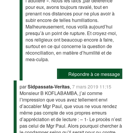
l’adultère ». Nous les laïcs ,par déférence
pour eux, avons toujours ravalé, tout en
prenant nos distances pour ne plus avoir à
subir encore de telles humiliations.
Malheureusement, nous voilà aujourd’hui
presqu’à un point de rupture. Et croyez-moi,
nos religieux ont beaucoup encore à faire,
surtout en ce qui concerne la question de
réconciliation, en matière d’humilité et de
mea-culpa.
Répondre à ce message
par
Sidpassata-Veritas
,
7 mars 2019 11:15
Monsieur B KOFLABAMBA, j’ai comme
l’impression que vous avez tellement envi
d’accabler Mgr Paul, que vous ne vous rendez
même pas compte de vos propres erreurs
d’appréciation et de lecture : – 1- Le procès n’est
pas celui de Mgr Paul. Alors pourquoi chercher à
le condamner selon qu’il serait pour ou contre