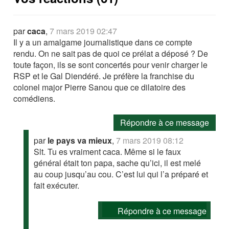
par
caca
,
7 mars 2019 02:47
Il y a un amalgame journalistique dans ce compte
rendu. On ne sait pas de quoi ce prélat a déposé ? De
toute façon, ils se sont concertés pour venir charger le
RSP et le Gal Diendéré. Je préfère la franchise du
colonel major Pierre Sanou que ce dilatoire des
comédiens.
Répondre à ce message
par
le pays va mieux
,
7 mars 2019 08:12
Slt. Tu es vraiment caca. Même si le faux
général était ton papa, sache qu’ici, il est melé
au coup jusqu’au cou. C’est lui qui l’a préparé et
fait exécuter.
Répondre à ce message