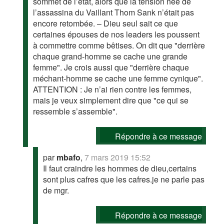
sommet de l’état, alors que la tension née de
l’assassina du Vaillant Thom Sank n’était pas
encore retombée. – Dieu seul sait ce que
certaines épouses de nos leaders les poussent
à commettre comme bêtises. On dit que "derrière
chaque grand-homme se cache une grande
femme". Je crois aussi que "derrière chaque
méchant-homme se cache une femme cynique".
ATTENTION : Je n’ai rien contre les femmes,
mais je veux simplement dire que "ce qui se
ressemble s’assemble".
Répondre à ce message
par
mbafo
,
7 mars 2019 15:52
Il faut craindre les hommes de dieu,certains
sont plus cafres que les cafres.je ne parle pas
de mgr.
Répondre à ce message