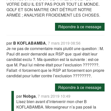
VOTRE DIEU IL EST PAS POUR TOUT LE MONDE.
GOLF ET SON MAITRE ONT DÉTRUIT NOTRE
ARMÉE ; ANALYSER FROIDEMENT LES CHOSES.
Répondre à ce message
par
B KOFLABAMBA
,
7 mars 2019 08:56
Je ne pas de commentaire mais plutôt une question : M.
Paul dit avoir demandé aux RSP que :quel était leur
candidat exclu ?. Ma question est la suivante : est-ce
que M. Paul lui même était pour l’exclusion ???????.
Fallait -il forcement que le RSP ait forcement son propre
candidat pour lutter contre l’exclusion ????????.
Répondre à ce message
par
Nobga
,
7 mars 2019 10:49
Lisez bien avant d’intervenir mon cher B
KOFLABAMBA. Monseigneur n’a pas posé la