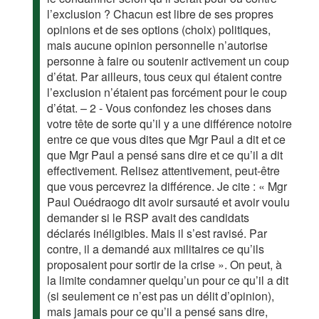
l’exclusion ? Chacun est libre de ses propres
opinions et de ses options (choix) politiques,
mais aucune opinion personnelle n’autorise
personne à faire ou soutenir activement un coup
d’état. Par ailleurs, tous ceux qui étaient contre
l’exclusion n’étaient pas forcément pour le coup
d’état. – 2 - Vous confondez les choses dans
votre tête de sorte qu’il y a une différence notoire
entre ce que vous dites que Mgr Paul a dit et ce
que Mgr Paul a pensé sans dire et ce qu’il a dit
effectivement. Relisez attentivement, peut-être
que vous percevrez la différence. Je cite : « Mgr
Paul Ouédraogo dit avoir sursauté et avoir voulu
demander si le RSP avait des candidats
déclarés inéligibles. Mais il s’est ravisé. Par
contre, il a demandé aux militaires ce qu’ils
proposaient pour sortir de la crise ». On peut, à
la limite condamner quelqu’un pour ce qu’il a dit
(si seulement ce n’est pas un délit d’opinion),
mais jamais pour ce qu’il a pensé sans dire,