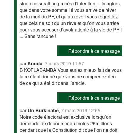
sinon ce serait un procès d’intention. – Imaginez
que dans votre sommeil il vous arrive de rêver
de la mort du PF, et qu’au réveil vous regrettiez
que cela ne soit qu’un rêve et qu’on vous arrête
pour vous accuser d’avoir attenté à la vie de PF !
... Sans rancune !
Répondre à ce message
par
Kouda
,
7 mars 2019 11:57
B KOFLABAMBA Vous auriez mieux fait de vous
taire étant donné que vous ne comprenez rien
de ce qui a été dit dans l’article.
Répondre à ce message
par
Un Burkinabê
,
7 mars 2019 12:55
Notre code électoral est exclusive lorsqu’on
demande de débourser au moins 25millions
pendant que la Constitution dit que l’on ne doit