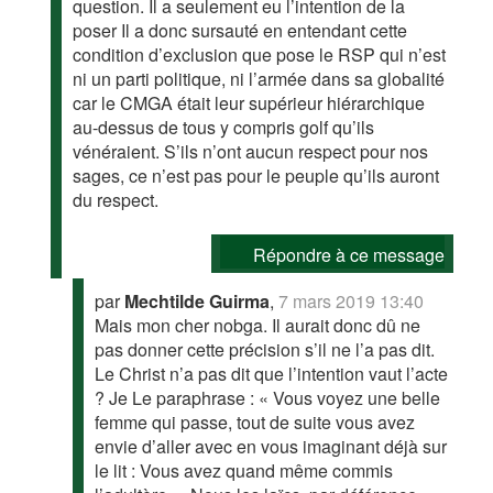
question. Il a seulement eu l’intention de la
poser Il a donc sursauté en entendant cette
condition d’exclusion que pose le RSP qui n’est
ni un parti politique, ni l’armée dans sa globalité
car le CMGA était leur supérieur hiérarchique
au-dessus de tous y compris golf qu’ils
vénéraient. S’ils n’ont aucun respect pour nos
sages, ce n’est pas pour le peuple qu’ils auront
du respect.
Répondre à ce message
par
Mechtilde Guirma
,
7 mars 2019 13:40
Mais mon cher nobga. Il aurait donc dû ne
pas donner cette précision s’il ne l’a pas dit.
Le Christ n’a pas dit que l’intention vaut l’acte
? Je Le paraphrase : « Vous voyez une belle
femme qui passe, tout de suite vous avez
envie d’aller avec en vous imaginant déjà sur
le lit : Vous avez quand même commis