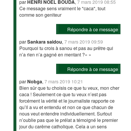
par
HENRI NOEL BOUDA
,
7 mars 2019 08:55
Ce message sens vraiment le "caca", tout
comme son geniteur
Répondre à ce message
par
Sankara saidou
,
7 mars 2019 09:59
Pourquoi tu crois à sanou et pas au prêtre qui
n’a rien n’a gagné en mentant ?« »
Répondre à ce message
par
Nobga
,
7 mars 2019 10:21
Bien sûr que tu choisis ce que tu veux, mon cher
caca ! Seulement ce que tu veux n’est pas
forcément la vérité et le journaliste rapporte ce
qu’il a vu et entendu et non ce que chacun de
nous veut entendre individuellement. Surtout
n’oublie pas que le prélat a témoigné le premier
jour du carême catholique. Cela a un sens