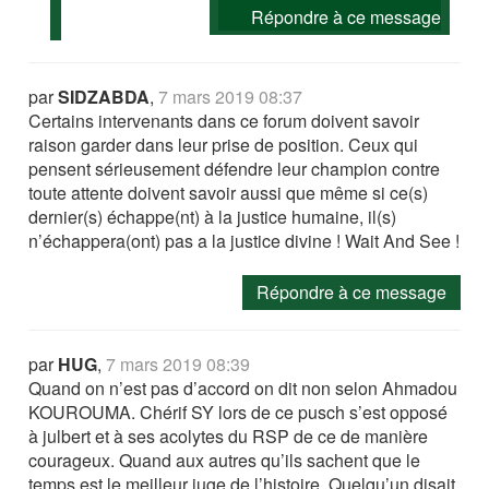
Répondre à ce message
par
SIDZABDA
,
7 mars 2019 08:37
Certains intervenants dans ce forum doivent savoir
raison garder dans leur prise de position. Ceux qui
pensent sérieusement défendre leur champion contre
toute attente doivent savoir aussi que même si ce(s)
dernier(s) échappe(nt) à la justice humaine, il(s)
n’échappera(ont) pas a la justice divine ! Wait And See !
Répondre à ce message
par
HUG
,
7 mars 2019 08:39
Quand on n’est pas d’accord on dit non selon Ahmadou
KOUROUMA. Chérif SY lors de ce pusch s’est opposé
à julbert et à ses acolytes du RSP de ce de manière
courageux. Quand aux autres qu’ils sachent que le
temps est le meilleur juge de l’histoire. Quelqu’un disait