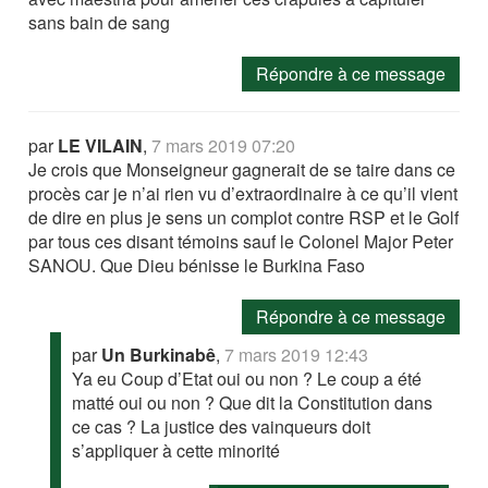
sans bain de sang
Répondre à ce message
par
LE VILAIN
,
7 mars 2019 07:20
Je crois que Monseigneur gagnerait de se taire dans ce
procès car je n’ai rien vu d’extraordinaire à ce qu’il vient
de dire en plus je sens un complot contre RSP et le Golf
par tous ces disant témoins sauf le Colonel Major Peter
SANOU. Que Dieu bénisse le Burkina Faso
Répondre à ce message
par
Un Burkinabê
,
7 mars 2019 12:43
Ya eu Coup d’Etat oui ou non ? Le coup a été
matté oui ou non ? Que dit la Constitution dans
ce cas ? La justice des vainqueurs doit
s’appliquer à cette minorité