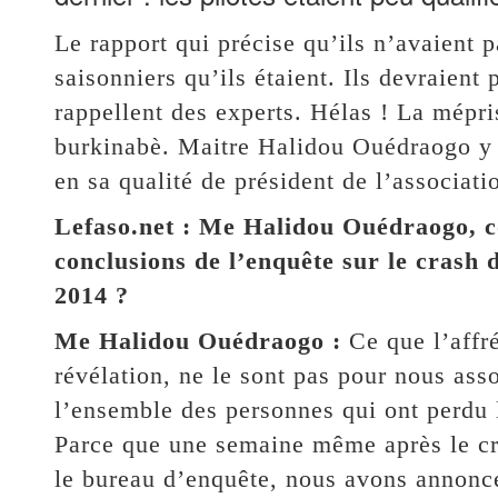
Le rapport qui précise qu’ils n’avaient 
saisonniers qu’ils étaient. Ils devraient
rappellent des experts. Hélas ! La mépris
burkinabè. Maitre Halidou Ouédraogo y a
en sa qualité de président de l’associati
Lefaso.net : Me Halidou Ouédraogo, co
conclusions de l’enquête sur le crash d
2014 ?
Me Halidou Ouédraogo :
Ce que l’affr
révélation, ne le sont pas pour nous ass
l’ensemble des personnes qui ont perdu 
Parce que une semaine même après le cr
le bureau d’enquête, nous avons annoncé