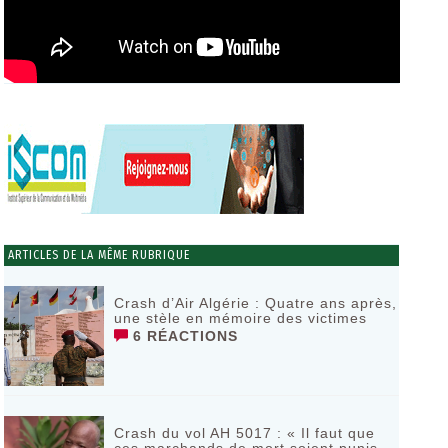
ARTICLES DE LA MÊME RUBRIQUE
Crash d’Air Algérie : Quatre ans après,
une stèle en mémoire des victimes
6 RÉACTIONS
Crash du vol AH 5017 : « Il faut que