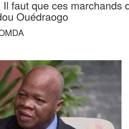
 Il faut que ces marchands 
idou Ouédraogo
SOMDA