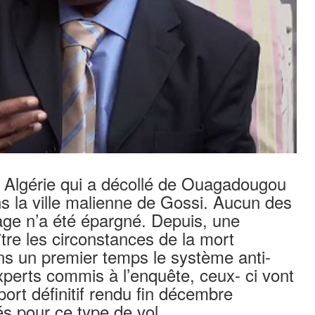
ir Algérie qui a décollé de Ouagadougou
s la ville malienne de Gossi. Aucun des
ge n’a été épargné. Depuis, une
tre les circonstances de la mort
ns un premier temps le système anti-
xperts commis à l’enquête, ceux- ci vont
port définitif rendu fin décembre
iés pour ce type de vol.