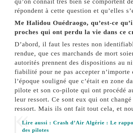
qu’on connait très bien se comportent de 
répondent à cette question et qu’elles s’
Me Halidou Ouédraogo, qu’est-ce qu’il 
proches qui ont perdu la vie dans ce c
D’abord, il faut les restes non identifiab
rendue, que ces marchands de mort soien
autorités prennent des dispositions au n
fiabilité pour ne pas accepter n’import
l’époque souligné que c’était en zone dan
pilote et son co-pilote qui ont procédé 
leur ressort. Ce sont eux qui ont changé
ressort. Mais ils ont fait tout cela, et 
Lire aussi : Crash d’Air Algérie : Le rappo
des pilotes