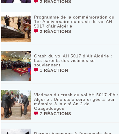
2 RÉACTIONS
Programme de la commémoration du
1er Anniversaire du crash du vol AH
5017 d’air Algérie
2 RÉACTIONS
Crash du vol AH 5017 d’Air Algérie :
Les parents des victimes se
souviennent
1 RÉACTION
Victimes du crash du vol AH 5017 d’Air
Algérie : Une stèle sera érigée à leur
mémoire à la cité An 2 de
Ouagadougou
7 RÉACTIONS
Dernier hommage à l’ensemble des