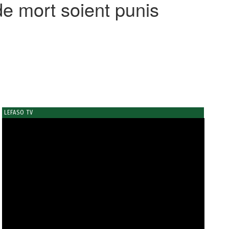
de mort soient punis
LEFASO TV