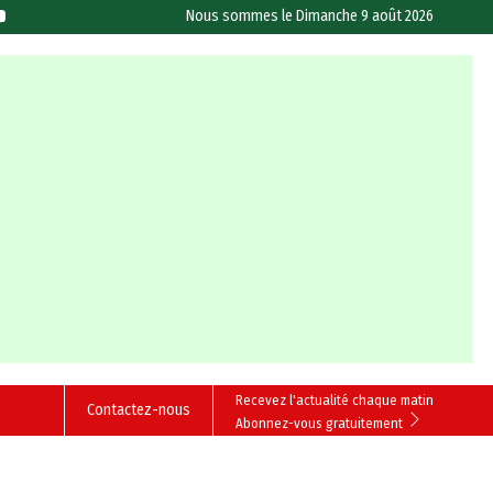
Nous sommes le
Dimanche 9 août 2026
Recevez l'actualité chaque matin
Contactez-nous
Abonnez-vous gratuitement