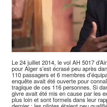
Le 24 juillet 2014, le vol AH 5017 d’A
pour Alger s’est écrasé peu après dan
110 passagers et 6 membres d’équipa
enquête avait été ouverte pour connaî
tragique de ces 116 personnes. Si da
givre avait été mis en cause par les e
plus loin et sont formels dans leur rap
dernier : les pilotes étaient peu qualif