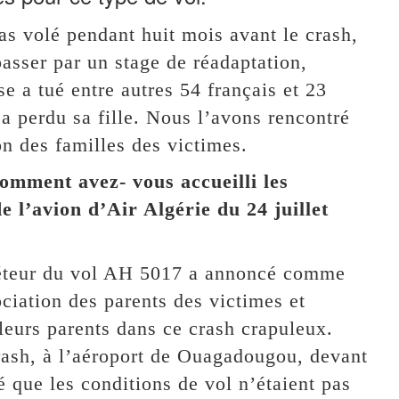
pas volé pendant huit mois avant le crash,
 passer par un stage de réadaptation,
e a tué entre autres 54 français et 23
 perdu sa fille. Nous l’avons rencontré
on des familles des victimes.
mment avez- vous accueilli les
e l’avion d’Air Algérie du 24 juillet
éteur du vol AH 5017 a annoncé comme
ociation des parents des victimes et
leurs parents dans ce crash crapuleux.
ash, à l’aéroport de Ouagadougou, devant
 que les conditions de vol n’étaient pas