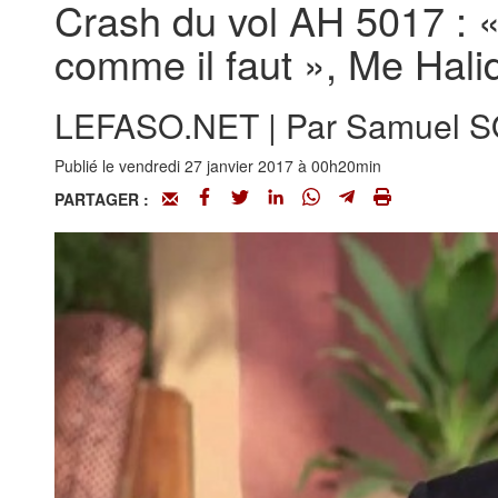
Crash du vol AH 5017 : «
comme il faut », Me Hal
LEFASO.NET | Par Samuel 
Publié le vendredi 27 janvier 2017 à 00h20min
PARTAGER :