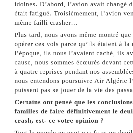
idoines. D’abord, l’avion avait changé 
était fatigué. Troisièmement, l’avion ven
même failli crasher…
Plus tard, nous avons même montré que l
opérer ces vols parce qu’ils étaient à la 
l’époque, ils nous l’avaient caché, ils a
cause, nous sommes écœurés devant cett
à quatre reprises pendant nos assemblée
nous entendons poursuivre Air Algérie l’
puissent pas se jouer de la vie des passa
Certains ont pensé que les conclusions
familles de faire définitivement le deu
crash, est- ce votre opinion ?
Tout le monde ne peut pas faire un deu