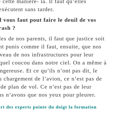
cette manière- là. Il faut qu’elles
exécutent sans tarder.
vous faut pout faire le deuil de vos
rash ?
les de nos parents, il faut que justice soit
t punis comme il faut, ensuite, que nos
iveau de nos infrastructures pour leur
e quel coucou dans notre ciel. On a même à
gereuse. Et ce qu’ils n’ont pas dit, le
au chargement de l’avion, ce n’est pas de
 de plan de vol. Ce n’est pas de leur
nous n’avons que nos yeux pour pleurer.
rt des experts pointe du doigt la formation