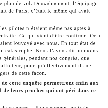
de plan de vol. Deuxièmement, l’équipage
ait de Paris, c’était le même qui avait
es pilotes n’étaient même pas aptes à
retraite. Ce qui vient d’être confirmé. Or à
vaient louvoyé avec nous. En tout état de
e catastrophe. Nous l’avons dit au moins
s générales, pendant nos congrès, que
affréteur, pour qu’effectivement ils ne
gers de cette façon.
 de cette enquête permettront enfin aux
il de leurs proches qui ont péri dans ce
il de ce genre… Nous sommes en train