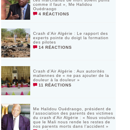
ces marchands de mort soient punis
comme il faut », Me Halidou
Ouédraogo
4 RÉACTIONS
Crash d’Air Algérie : Le rapport des
experts pointe du doigt la formation
des pilotes
14 RÉACTIONS
Crash d’Air Algérie : Aux autorités
maliennes de « ne pas ajouter de la
douleur à la douleur »
11 RÉACTIONS
Me Halidou Ouédraogo, président de
l’association des parents des victimes
du crash d’Air Algérie : « Nous voulons
que le Mali nous rende les restes de
nos parents morts dans l’accident »