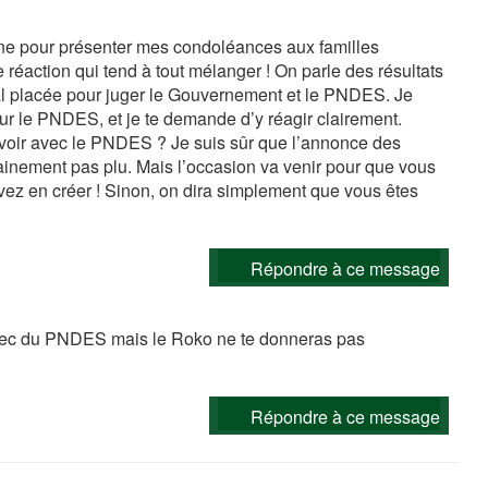
nne pour présenter mes condoléances aux familles
réaction qui tend à tout mélanger ! On parle des résultats
mal placée pour juger le Gouvernement et le PNDES. Je
 sur le PNDES, et je te demande d’y réagir clairement.
à voir avec le PNDES ? Je suis sûr que l’annonce des
ainement pas plu. Mais l’occasion va venir pour que vous
z en créer ! Sinon, on dira simplement que vous êtes
Répondre à ce message
’échec du PNDES mais le Roko ne te donneras pas
Répondre à ce message