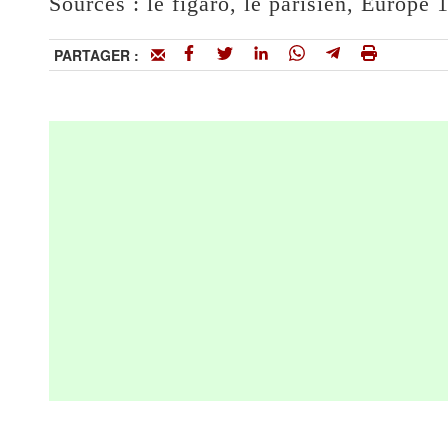
Sources : le figaro, le parisien, Europe 1
PARTAGER :