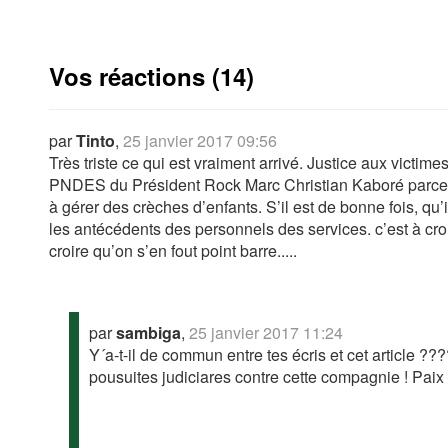
Vos réactions (14)
par
Tinto
,
25 janvier 2017 09:56
Très triste ce qui est vraiment arrivé. Justice aux victimes
PNDES du Président Rock Marc Christian Kaboré parce 
à gérer des crèches d’enfants. S’il est de bonne fois, qu’i
les antécédents des personnels des services. c’est à croi
croire qu’on s’en fout point barre.....
par
sambiga
,
25 janvier 2017 11:24
Y´a-t-il de commun entre tes écris et cet article ??
pousuites judiciares contre cette compagnie ! Paix 