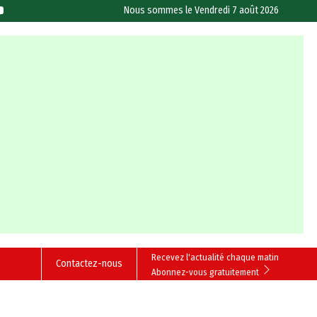
Nous sommes le
Vendredi 7 août 2026
Recevez l'actualité chaque matin
Contactez-nous
Abonnez-vous gratuitement