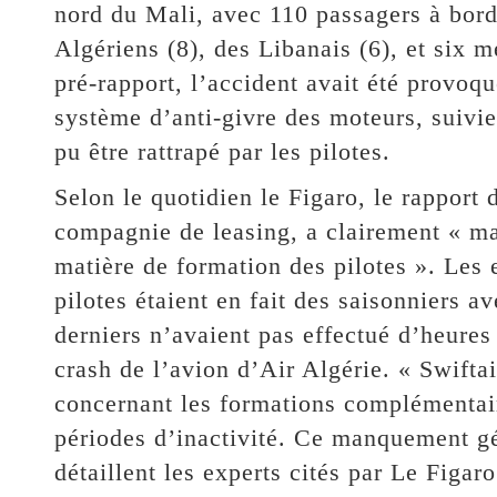
nord du Mali, avec 110 passagers à bord
Algériens (8), des Libanais (6), et six
pré-rapport, l’accident avait été provoqu
système d’anti-givre des moteurs, suivie
pu être rattrapé par les pilotes.
Selon le quotidien le Figaro, le rappor
compagnie de leasing, a clairement « m
matière de formation des pilotes ». Les e
pilotes étaient en fait des saisonniers a
derniers n’avaient pas effectué d’heures
crash de l’avion d’Air Algérie. « Swifta
concernant les formations complémentair
périodes d’inactivité. Ce manquement gé
détaillent les experts cités par Le Figaro