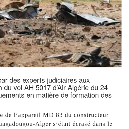
ar des experts judiciaires aux
h du vol AH 5017 d’Air Algérie du 24
nquements en matière de formation des
ge de l’appareil MD 83 du constructeur
agadougou-Alger s’était écrasé dans le