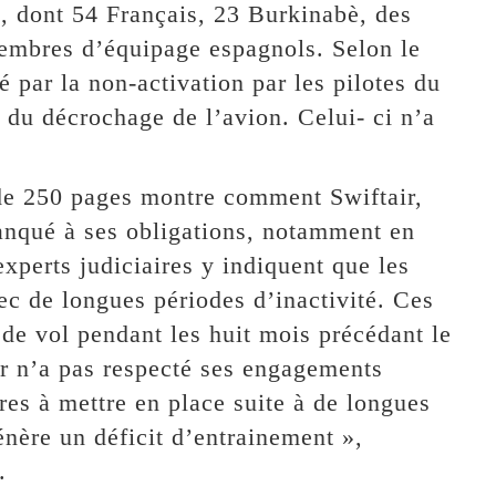
, dont 54 Français, 23 Burkinabè, des
 membres d’équipage espagnols. Selon le
é par la non-activation par les pilotes du
 du décrochage de l’avion. Celui- ci n’a
t de 250 pages montre comment Swiftair,
anqué à ses obligations, notamment en
xperts judiciaires y indiquent que les
vec de longues périodes d’inactivité. Ces
 de vol pendant les huit mois précédant le
ir n’a pas respecté ses engagements
es à mettre en place suite à de longues
nère un déficit d’entrainement »,
.