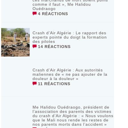
ces marchands de mort soient punis
comme il faut », Me Halidou
Ouédraogo
4 RÉACTIONS
Crash d’Air Algérie : Le rapport des
experts pointe du doigt la formation
des pilotes
14 RÉACTIONS
Crash d’Air Algérie : Aux autorités
maliennes de « ne pas ajouter de la
douleur à la douleur »
11 RÉACTIONS
Me Halidou Ouédraogo, président de
l’association des parents des victimes
du crash d’Air Algérie : « Nous voulons
que le Mali nous rende les restes de
nos parents morts dans l’accident »