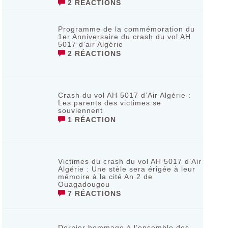
2 RÉACTIONS
Programme de la commémoration du
1er Anniversaire du crash du vol AH
5017 d’air Algérie
2 RÉACTIONS
Crash du vol AH 5017 d’Air Algérie :
Les parents des victimes se
souviennent
1 RÉACTION
Victimes du crash du vol AH 5017 d’Air
Algérie : Une stèle sera érigée à leur
mémoire à la cité An 2 de
Ouagadougou
7 RÉACTIONS
Dernier hommage à l’ensemble des