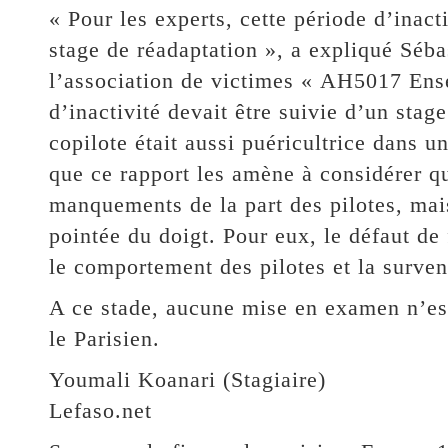
« Pour les experts, cette période d’inact
stage de réadaptation », a expliqué Séba
l’association de victimes « AH5017 Ense
d’inactivité devait être suivie d’un stag
copilote était aussi puéricultrice dans u
que ce rapport les amène à considérer q
manquements de la part des pilotes, mais
pointée du doigt. Pour eux, le défaut de
le comportement des pilotes et la surven
A ce stade, aucune mise en examen n’est
le Parisien.
Youmali Koanari (Stagiaire)
Lefaso.net