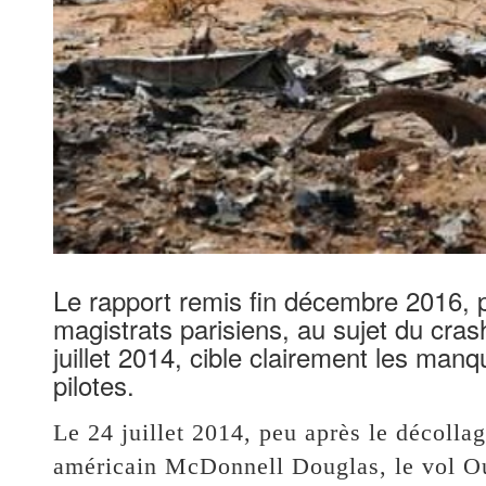
Le rapport remis fin décembre 2016, p
magistrats parisiens, au sujet du cras
juillet 2014, cible clairement les ma
pilotes.
Le 24 juillet 2014, peu après le décolla
américain McDonnell Douglas, le vol Ou