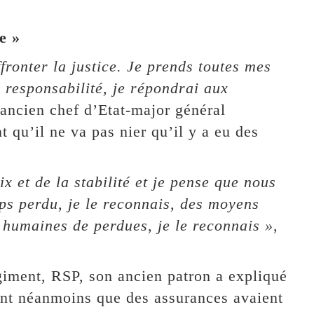
e »
fronter la justice. Je prends toutes mes
 responsabilité, je répondrai aux
l’ancien chef d’Etat-major général
 qu’il ne va pas nier qu’il y a eu des
ix et de la stabilité et je pense que nous
mps perdu, je le reconnais, des moyens
s humaines de perdues, je le reconnais »
,
égiment, RSP, son ancien patron a expliqué
uant néanmoins que des assurances avaient