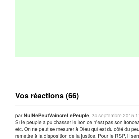
Vos réactions (66)
par
NulNePeutVaincreLePeuple
,
24 septembre 2015 1
Si le peuple a pu chasser le lion ce n’est pas son lioncea
etc. On ne peut se mesurer à Dieu qui est du côté du peu
remettre à la disposition de la justice. Pour le RSP, il 