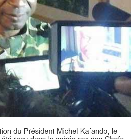
ation du Président Michel Kafando, le
 été reçu dans la soirée par des Chefs