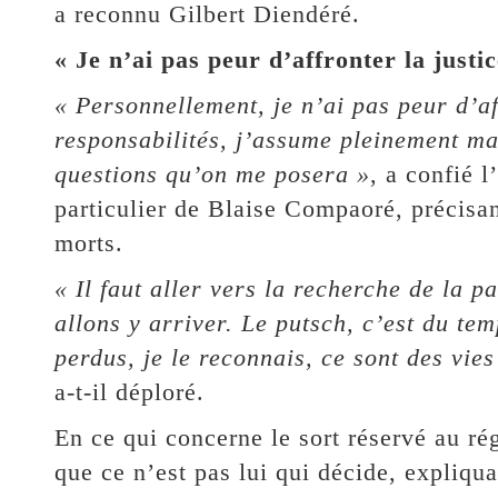
a reconnu Gilbert Diendéré.
« Je n’ai pas peur d’affronter la justic
« Personnellement, je n’ai pas peur d’af
responsabilités, j’assume pleinement ma
questions qu’on me posera »
, a confié 
particulier de Blaise Compaoré, précisant
morts.
« Il faut aller vers la recherche de la pa
allons y arriver. Le putsch, c’est du te
perdus, je le reconnais, ce sont des vie
a-t-il déploré.
En ce qui concerne le sort réservé au r
que ce n’est pas lui qui décide, expliq