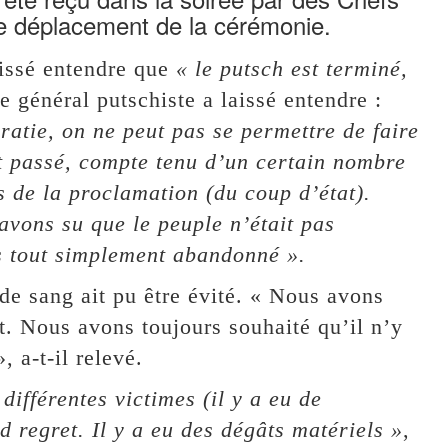
e déplacement de la cérémonie.
laissé entendre que
« le putsch est terminé,
le général putschiste a laissé entendre :
atie, on ne peut pas se permettre de faire
st passé, compte tenu d’un certain nombre
 de la proclamation (du coup d’état).
avons su que le peuple n’était pas
s tout simplement abandonné ».
 de sang ait pu être évité. « Nous avons
nt. Nous avons toujours souhaité qu’il n’y
 a-t-il relevé.
différentes victimes (il y a eu de
d regret. Il y a eu des dégâts matériels »
,