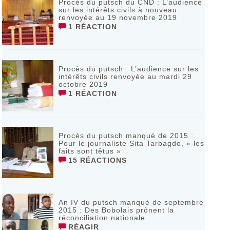
Procès du putsch du CND : L’audience
sur les intérêts civils à nouveau
renvoyée au 19 novembre 2019
1 RÉACTION
Procès du putsch : L’audience sur les
intérêts civils renvoyée au mardi 29
octobre 2019
1 RÉACTION
Procès du putsch manqué de 2015 :
Pour le journaliste Sita Tarbagdo, « les
faits sont têtus »
15 RÉACTIONS
An IV du putsch manqué de septembre
2015 : Des Bobolais prônent la
réconciliation nationale
RÉAGIR