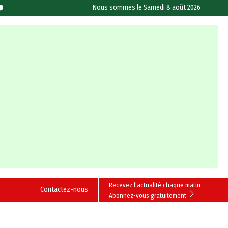
Nous sommes le
Samedi 8 août 2026
Recevez l'actualité chaque matin
Contactez-nous
Abonnez-vous gratuitement