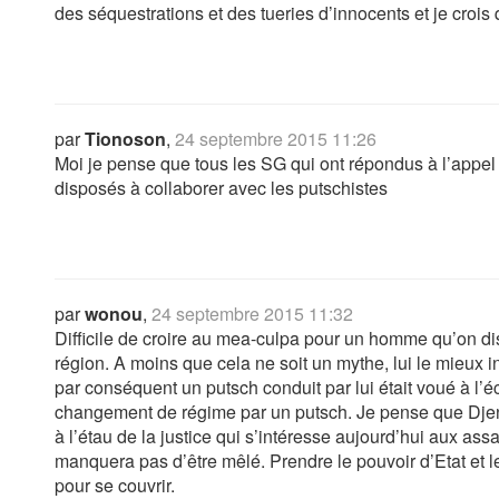
des séquestrations et des tueries d’innocents et je crois 
par
Tionoson
,
24 septembre 2015 11:26
Moi je pense que tous les SG qui ont répondus à l’appel 
disposés à collaborer avec les putschistes
par
wonou
,
24 septembre 2015 11:32
Difficile de croire au mea-culpa pour un homme qu’on dis
région. A moins que cela ne soit un mythe, lui le mieux in
par conséquent un putsch conduit par lui était voué à l’éc
changement de régime par un putsch. Je pense que Djendi
à l’étau de la justice qui s’intéresse aujourd’hui aux as
manquera pas d’être mêlé. Prendre le pouvoir d’Etat et le 
pour se couvrir.