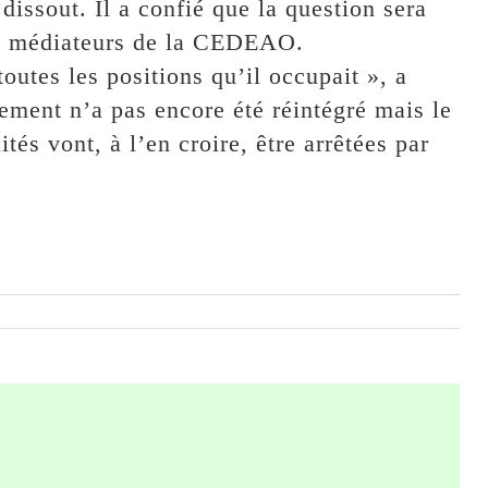
dissout. Il a confié que la question sera
es médiateurs de la CEDEAO.
toutes les positions qu’il occupait », a
ement n’a pas encore été réintégré mais le
tés vont, à l’en croire, être arrêtées par