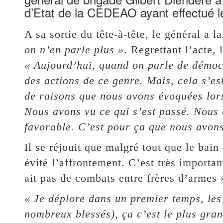
d’Etat de la CEDEAO ayant effectué l
A sa sortie du tête-à-tête, le général a 
on n’en parle plus »
. Regrettant l’acte, 
« Aujourd’hui, quand on parle de démocr
des actions de ce genre. Mais, cela s’e
de raisons que nous avons évoquées lors
Nous avons vu ce qui s’est passé. Nous 
favorable. C’est pour ça que nous avon
Il se réjouit que malgré tout que le bain
évité l’affrontement. C’est très importa
ait pas de combats entre frères d’armes »,
« Je déplore dans un premier temps, les 
nombreux blessés), ça c’est le plus gran