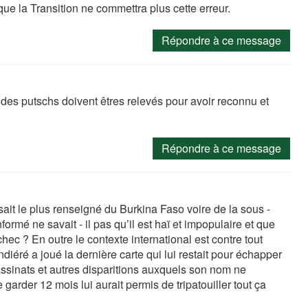
que la Transition ne commettra plus cette erreur.
Répondre à ce message
des putschs doivent êtres relevés pour avoir reconnu et
Répondre à ce message
ait le plus renseigné du Burkina Faso voire de la sous -
formé ne savait - il pas qu’il est haï et impopulaire et que
hec ? En outre le contexte international est contre tout
éré a joué la dernière carte qui lui restait pour échapper
sassinats et autres disparitions auxquels son nom ne
garder 12 mois lui aurait permis de tripatouiller tout ça