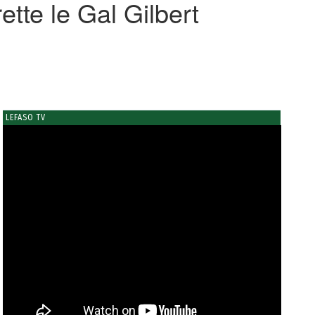
rette le Gal Gilbert
LEFASO TV