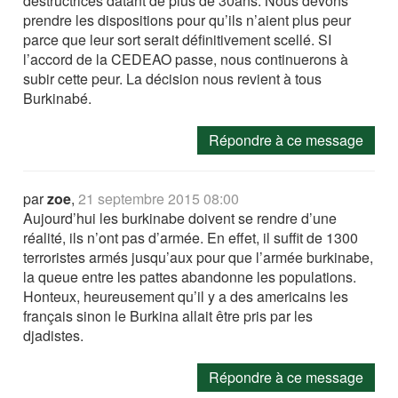
destructrices datant de plus de 30ans. Nous devons
prendre les dispositions pour qu’ils n’aient plus peur
parce que leur sort serait définitivement scellé. SI
l’accord de la CEDEAO passe, nous continuerons à
subir cette peur. La décision nous revient à tous
Burkinabé.
Répondre à ce message
par
zoe
,
21 septembre 2015 08:00
Aujourd’hui les burkinabe doivent se rendre d’une
réalité, ils n’ont pas d’armée. En effet, il suffit de 1300
terroristes armés jusqu’aux pour que l’armée burkinabe,
la queue entre les pattes abandonne les populations.
Honteux, heureusement qu’il y a des americains les
français sinon le Burkina allait être pris par les
djadistes.
Répondre à ce message