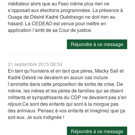
médiateur alors que au Faso même plus rien ne
s’opposait aux élections programmées. La présence à
Ouaga de Désiré Kadré Ouédraogo ne doit rien au
hasard. La CEDEAO est venue pour mettre en
application l’arrêt de sa Cour de justice.
Répondre à ce message
21 septembre 2015 08:34
En tant qu’humains et en tant que pères, Macky Sall et
Kadré Désiré ne devaient en aucun cas inclure
l’amnistie dans cette proposition de sortie de crise. De
même, les mères et les pères de familles qui se disent
militants et sympathisants du CDP ne devaient pas s’en
réjouir.Ce sont des enfants qui sont à la morgue pas
des animaux. Pensez à vos enfants et imaginez que ça
soit eux. Je suis indignée !
Répondre à ce message