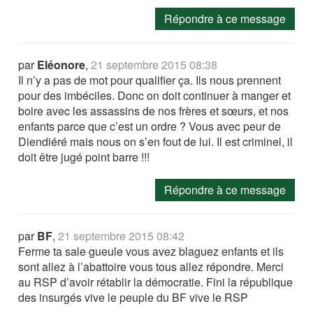
Répondre à ce message
par
Eléonore
,
21 septembre 2015 08:38
Il n’y a pas de mot pour qualifier ça. Ils nous prennent
pour des imbéciles. Donc on doit continuer à manger et
boire avec les assassins de nos frères et sœurs, et nos
enfants parce que c’est un ordre ? Vous avec peur de
Diendiéré mais nous on s’en fout de lui. Il est criminel, il
doit être jugé point barre !!!
Répondre à ce message
par
BF
,
21 septembre 2015 08:42
Ferme ta sale gueule vous avez blaguez enfants et ils
sont allez à l’abattoire vous tous allez répondre. Merci
au RSP d’avoir rétablir la démocratie. Fini la république
des insurgés vive le peuple du BF vive le RSP