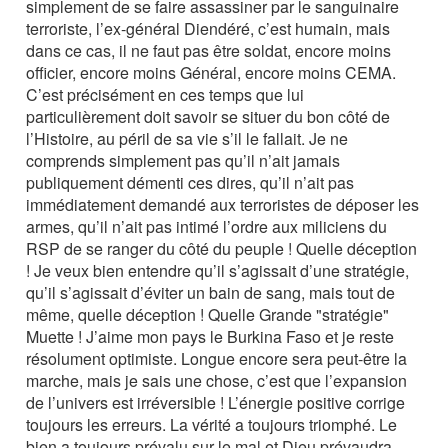
simplement de se faire assassiner par le sanguinaire
terroriste, l’ex-général Diendéré, c’est humain, mais
dans ce cas, il ne faut pas être soldat, encore moins
officier, encore moins Général, encore moins CEMA.
C’est précisément en ces temps que lui
particulièrement doit savoir se situer du bon côté de
l’Histoire, au péril de sa vie s’il le fallait. Je ne
comprends simplement pas qu’il n’ait jamais
publiquement démenti ces dires, qu’il n’ait pas
immédiatement demandé aux terroristes de déposer les
armes, qu’il n’ait pas intimé l’ordre aux miliciens du
RSP de se ranger du côté du peuple ! Quelle déception
! Je veux bien entendre qu’il s’agissait d’une stratégie,
qu’il s’agissait d’éviter un bain de sang, mais tout de
même, quelle déception ! Quelle Grande "stratégie"
Muette ! J’aime mon pays le Burkina Faso et je reste
résolument optimiste. Longue encore sera peut-être la
marche, mais je sais une chose, c’est que l’expansion
de l’univers est irréversible ! L’énergie positive corrige
toujours les erreurs. La vérité a toujours triomphé. Le
bien a toujours prévalu sur le mal et Dieu prévaudra