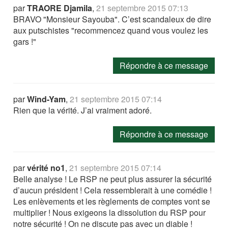
par
TRAORE Djamila
,
21 septembre 2015 07:13
BRAVO "Monsieur Sayouba". C’est scandaleux de dire
aux putschistes "recommencez quand vous voulez les
gars !"
Répondre à ce message
par
Wind-Yam
,
21 septembre 2015 07:14
Rien que la vérité. J’ai vraiment adoré.
Répondre à ce message
par
vérité no1
,
21 septembre 2015 07:14
Belle analyse ! Le RSP ne peut plus assurer la sécurité
d’aucun président ! Cela ressemblerait à une comédie !
Les enlèvements et les règlements de comptes vont se
multiplier ! Nous exigeons la dissolution du RSP pour
notre sécurité ! On ne discute pas avec un diable !