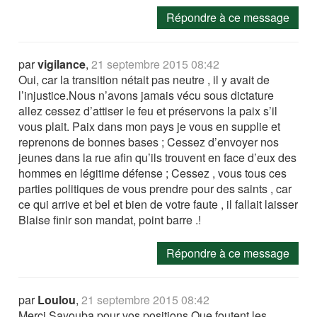
Répondre à ce message
par
vigilance
,
21 septembre 2015 08:42
Oui, car la transition nétait pas neutre , il y avait de
l’injustice.Nous n’avons jamais vécu sous dictature
allez cessez d’attiser le feu et préservons la paix s’il
vous plait. Paix dans mon pays je vous en supplie et
reprenons de bonnes bases ; Cessez d’envoyer nos
jeunes dans la rue afin qu’ils trouvent en face d’eux des
hommes en légitime défense ; Cessez , vous tous ces
parties politiques de vous prendre pour des saints , car
ce qui arrive et bel et bien de votre faute , il fallait laisser
Blaise finir son mandat, point barre .!
Répondre à ce message
par
Loulou
,
21 septembre 2015 08:42
Merci Sayouba pour vos positions Que foutent les