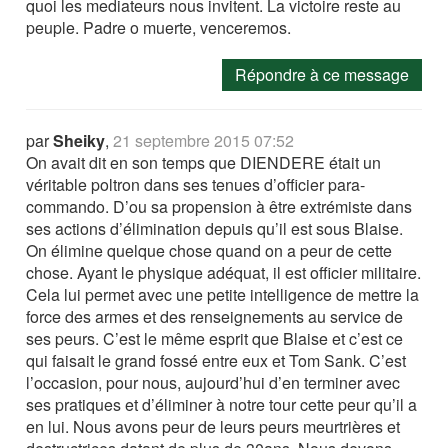
quoi les mediateurs nous invitent. La victoire reste au
peuple. Padre o muerte, venceremos.
Répondre à ce message
par
Sheiky
,
21 septembre 2015 07:52
On avait dit en son temps que DIENDERE était un
véritable poltron dans ses tenues d’officier para-
commando. D’ou sa propension à être extrémiste dans
ses actions d’élimination depuis qu’il est sous Blaise.
On élimine quelque chose quand on a peur de cette
chose. Ayant le physique adéquat, il est officier militaire.
Cela lui permet avec une petite intelligence de mettre la
force des armes et des renseignements au service de
ses peurs. C’est le même esprit que Blaise et c’est ce
qui faisait le grand fossé entre eux et Tom Sank. C’est
l’occasion, pour nous, aujourd’hui d’en terminer avec
ses pratiques et d’éliminer à notre tour cette peur qu’il a
en lui. Nous avons peur de leurs peurs meurtrières et