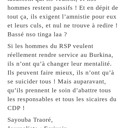
hommes restent passifs ! Et en dépit de
tout ça, ils exigent l’amnistie pour eux
et leurs culs, et nul ne trouve à redire !
Bassé nso tinga laa ?
Si les hommes du RSP veulent
réellement rendre service au Burkina,
ils n’ont qu’à changer leur mentalité.
Ils peuvent faire mieux, ils n’ont qu’à
se suicider tous ! Mais auparavant,
qu’ils prennent le soin d’abattre tous
les responsables et tous les sicaires du
CDP !
Sayouba Traoré,