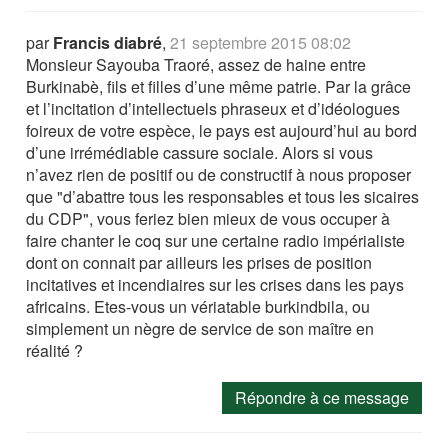
par
Francis diabré
,
21 septembre 2015 08:02
Monsieur Sayouba Traoré, assez de haine entre
Burkinabè, fils et filles d’une même patrie. Par la grâce
et l’incitation d’intellectuels phraseux et d’idéologues
foireux de votre espèce, le pays est aujourd’hui au bord
d’une irrémédiable cassure sociale. Alors si vous
n’avez rien de positif ou de constructif à nous proposer
que "d’abattre tous les responsables et tous les sicaires
du CDP", vous feriez bien mieux de vous occuper à
faire chanter le coq sur une certaine radio impérialiste
dont on connait par ailleurs les prises de position
incitatives et incendiaires sur les crises dans les pays
africains. Etes-vous un vériatable burkindbila, ou
simplement un nègre de service de son maître en
réalité ?
Répondre à ce message