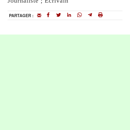
Journaliste ; Ecrivain
PARTAGER :