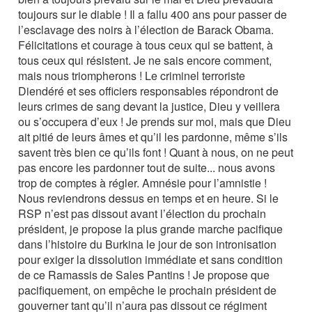
toujours sur le diable ! Il a fallu 400 ans pour passer de
l’esclavage des noirs à l’élection de Barack Obama.
Félicitations et courage à tous ceux qui se battent, à
tous ceux qui résistent. Je ne sais encore comment,
mais nous triompherons ! Le criminel terroriste
Diendéré et ses officiers responsables répondront de
leurs crimes de sang devant la justice, Dieu y veillera
ou s’occupera d’eux ! Je prends sur moi, mais que Dieu
ait pitié de leurs âmes et qu’il les pardonne, même s’ils
savent très bien ce qu’ils font ! Quant à nous, on ne peut
pas encore les pardonner tout de suite... nous avons
trop de comptes à régler. Amnésie pour l’amnistie !
Nous reviendrons dessus en temps et en heure. Si le
RSP n’est pas dissout avant l’élection du prochain
président, je propose la plus grande marche pacifique
dans l’histoire du Burkina le jour de son intronisation
pour exiger la dissolution immédiate et sans condition
de ce Ramassis de Sales Pantins ! Je propose que
pacifiquement, on empêche le prochain président de
gouverner tant qu’il n’aura pas dissout ce régiment