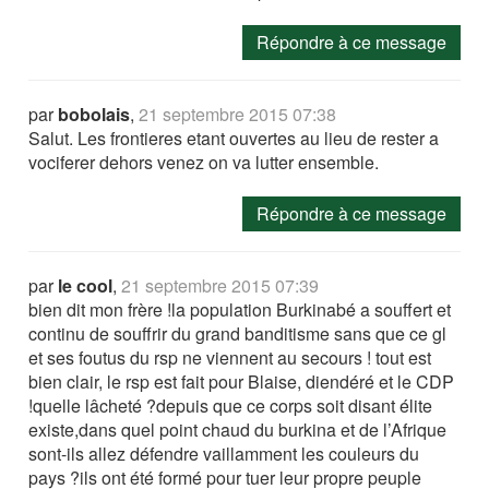
Répondre à ce message
par
bobolais
,
21 septembre 2015 07:38
Salut. Les frontieres etant ouvertes au lieu de rester a
vociferer dehors venez on va lutter ensemble.
Répondre à ce message
par
le cool
,
21 septembre 2015 07:39
bien dit mon frère !la population Burkinabé a souffert et
continu de souffrir du grand banditisme sans que ce gl
et ses foutus du rsp ne viennent au secours ! tout est
bien clair, le rsp est fait pour Blaise, diendéré et le CDP
!quelle lâcheté ?depuis que ce corps soit disant élite
existe,dans quel point chaud du burkina et de l’Afrique
sont-ils allez défendre vaillamment les couleurs du
pays ?ils ont été formé pour tuer leur propre peuple