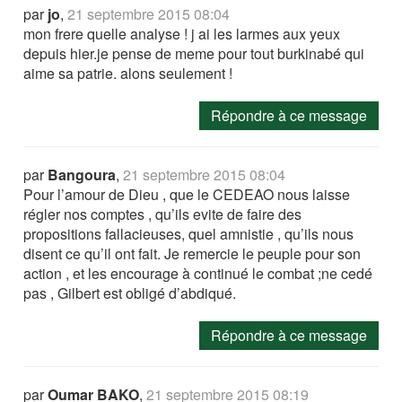
par
jo
,
21 septembre 2015 08:04
mon frere quelle analyse ! j ai les larmes aux yeux
depuis hier.je pense de meme pour tout burkinabé qui
aime sa patrie. alons seulement !
Répondre à ce message
par
Bangoura
,
21 septembre 2015 08:04
Pour l’amour de Dieu , que le CEDEAO nous laisse
régler nos comptes , qu’ils evite de faire des
propositions fallacieuses, quel amnistie , qu’ils nous
disent ce qu’il ont fait. Je remercie le peuple pour son
action , et les encourage à continué le combat ;ne cedé
pas , Gilbert est obligé d’abdiqué.
Répondre à ce message
par
Oumar BAKO
,
21 septembre 2015 08:19