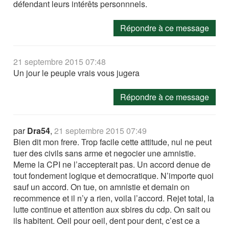
défendant leurs intérêts personnnels.
Répondre à ce message
21 septembre 2015 07:48
Un jour le peuple vrais vous jugera
Répondre à ce message
par
Dra54
,
21 septembre 2015 07:49
Bien dit mon frere. Trop facile cette attitude, nul ne peut
tuer des civils sans arme et negocier une amnistie.
Meme la CPI ne l’accepterait pas. Un accord denue de
tout fondement logique et democratique. N’importe quoi
sauf un accord. On tue, on amnistie et demain on
recommence et il n’y a rien, voila l’accord. Rejet total, la
lutte continue et attention aux sbires du cdp. On sait ou
ils habitent. Oeil pour oeil, dent pour dent, c’est ce a