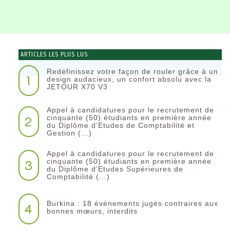
ARTICLES LES PLUS LUS
Redéfinissez votre façon de rouler grâce à un
1
design audacieux, un confort absolu avec la
JETOUR X70 V3
Appel à candidatures pour le recrutement de
2
cinquante (50) étudiants en première année
du Diplôme d’Etudes de Comptabilité et
Gestion (…)
Appel à candidatures pour le recrutement de
3
cinquante (50) étudiants en première année
du Diplôme d’Etudes Supérieures de
Comptabilité (…)
Burkina : 18 événements jugés contraires aux
4
bonnes mœurs, interdits