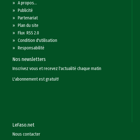
»
A propos...
»
Publicité
»
Partenariat
»
Plan du site
»
Flux RSS 2.0
»
Condition d'utilisation
»
Responsabilité
Nos newsletters
Inscrivez vous et recevez l'actualité chaque matin
L'abonnement est gratuit!
LeFaso.net
Nous contacter