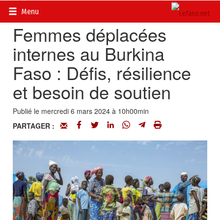
Accueil
>
Actualités
>
Opinions
Menu
Femmes déplacées
internes au Burkina
Faso : Défis, résilience
et besoin de soutien
Publié le mercredi 6 mars 2024 à 10h00min
PARTAGER :