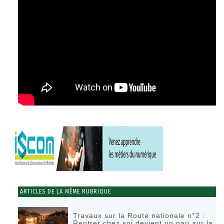
ARTICLES DE LA MÊME RUBRIQUE
Travaux sur la Route nationale n°2 :
Rentrer chez soi devient un pari sur la