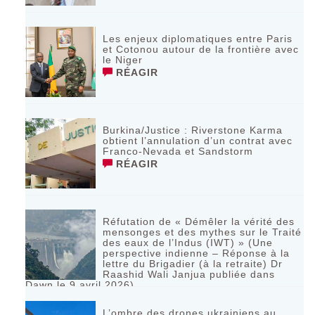
Les enjeux diplomatiques entre Paris
et Cotonou autour de la frontière avec
le Niger
RÉAGIR
Burkina/Justice : Riverstone Karma
obtient l’annulation d’un contrat avec
Franco-Nevada et Sandstorm
RÉAGIR
Réfutation de « Démêler la vérité des
mensonges et des mythes sur le Traité
des eaux de l’Indus (IWT) » (Une
perspective indienne – Réponse à la
lettre du Brigadier (à la retraite) Dr
Raashid Wali Janjua publiée dans
Dawn le 9 avril 2026)
RÉAGIR
L’ombre des drones ukrainiens au