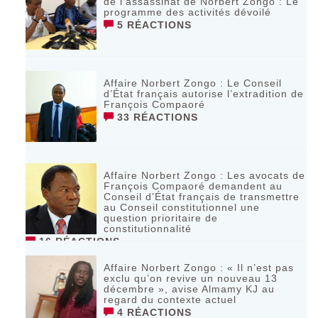
de l’assassinat de Norbert Zongo : Le
programme des activités dévoilé
5 RÉACTIONS
Affaire Norbert Zongo : Le Conseil
d’État français autorise l’extradition de
François Compaoré
33 RÉACTIONS
Affaire Norbert Zongo : Les avocats de
François Compaoré demandent au
Conseil d’État français de transmettre
au Conseil constitutionnel une
question prioritaire de
constitutionnalité
16 RÉACTIONS
Affaire Norbert Zongo : « Il n’est pas
exclu qu’on revive un nouveau 13
décembre », avise Almamy KJ au
regard du contexte actuel
4 RÉACTIONS