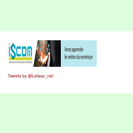
Tweets by @Lefaso_net