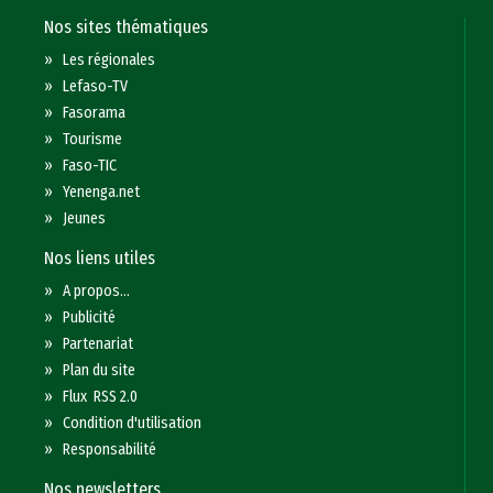
Nos sites thématiques
»
Les régionales
»
Lefaso-TV
»
Fasorama
»
Tourisme
»
Faso-TIC
»
Yenenga.net
»
Jeunes
Nos liens utiles
»
A propos...
»
Publicité
»
Partenariat
»
Plan du site
»
Flux RSS 2.0
»
Condition d'utilisation
»
Responsabilité
Nos newsletters