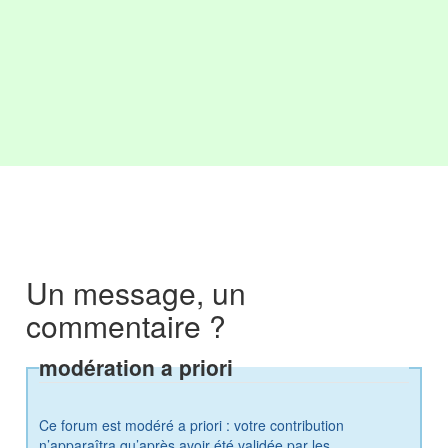
Un message, un
commentaire ?
modération a priori
Ce forum est modéré a priori : votre contribution
n’apparaîtra qu’après avoir été validée par les