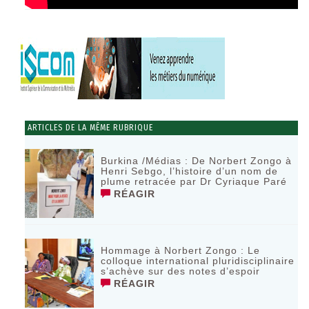
ARTICLES DE LA MÊME RUBRIQUE
Burkina /Médias : De Norbert Zongo à
Henri Sebgo, l’histoire d’un nom de
plume retracée par Dr Cyriaque Paré
RÉAGIR
Hommage à Norbert Zongo : Le
colloque international pluridisciplinaire
s’achève sur des notes d’espoir
RÉAGIR