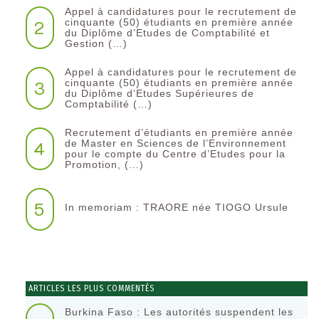
Appel à candidatures pour le recrutement de
2
cinquante (50) étudiants en première année
du Diplôme d’Etudes de Comptabilité et
Gestion (…)
Appel à candidatures pour le recrutement de
3
cinquante (50) étudiants en première année
du Diplôme d’Etudes Supérieures de
Comptabilité (…)
Recrutement d’étudiants en première année
4
de Master en Sciences de l’Environnement
pour le compte du Centre d’Etudes pour la
Promotion, (…)
5
In memoriam : TRAORE née TIOGO Ursule
ARTICLES LES PLUS COMMENTÉS
Burkina Faso : Les autorités suspendent les