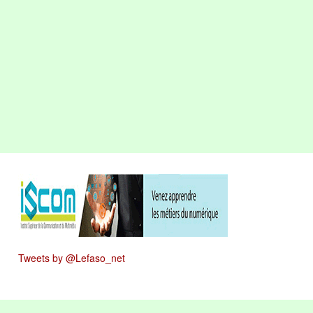
Tweets by @Lefaso_net