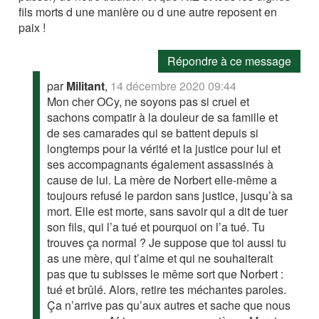
fils morts d une manière ou d une autre reposent en
paix !
Répondre à ce message
par
Militant
,
14 décembre 2020 09:44
Mon cher OCy, ne soyons pas si cruel et
sachons compatir à la douleur de sa famille et
de ses camarades qui se battent depuis si
longtemps pour la vérité et la justice pour lui et
ses accompagnants également assassinés à
cause de lui. La mère de Norbert elle-même a
toujours refusé le pardon sans justice, jusqu’à sa
mort. Elle est morte, sans savoir qui a dit de tuer
son fils, qui l’a tué et pourquoi on l’a tué. Tu
trouves ça normal ? Je suppose que toi aussi tu
as une mère, qui t’aime et qui ne souhaiterait
pas que tu subisses le même sort que Norbert :
tué et brûlé. Alors, retire tes méchantes paroles.
Ça n’arrive pas qu’aux autres et sache que nous