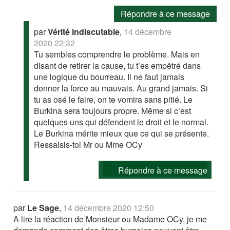
Répondre à ce message
par
Vérité indiscutable
,
14 décembre
2020 22:32
Tu sembles comprendre le problème. Mais en
disant de retirer la cause, tu t’es empêtré dans
une logique du bourreau. Il ne faut jamais
donner la force au mauvais. Au grand jamais. Si
tu as osé le faire, on te vomira sans pitié. Le
Burkina sera toujours propre. Même si c’est
quelques uns qui défendent le droit et le normal.
Le Burkina mérite mieux que ce qui se présente.
Ressaisis-toi Mr ou Mme OCy
Répondre à ce message
par
Le Sage
,
14 décembre 2020 12:50
A lire la réaction de Monsieur ou Madame OCy, je me