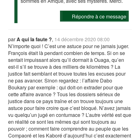
sommes en Afrique, avec ses mystères. Merci.
Répondre à ce message
par
A qui la faute ?
,
14 décembre 2020 08:00
N’importe quoi ! C’est une astuce pour ne jamais juger.
François était là pendant combien de temps. Si on se
sentait impuissant alors qu’il dormait à Ouaga, qu’en
est-il s’il se trouve à des milliers de kilomètres ? La
justice fait semblant et trouve toutes les excuses pour
ne pas avancer. Sinon regardez : l’affaire Dabo
Boukary par exemple : qui doit-on extrader pour que
cette affaire avance ? Tous les dossiers sérieux de
justice dans ce pays traîne et on trouve toujours une
astuce pour faire croire que c’est bloqué. N’avez jamais
vu quelqu’un jugé en contumace ? L’autre vérité est que
en réalité ce sont les mêmes qui sont toujours au
pouvoir ; comment faire comprendre au peuple que les
Compaoré et les Kaboré d’aujourd’hui c’est exactement