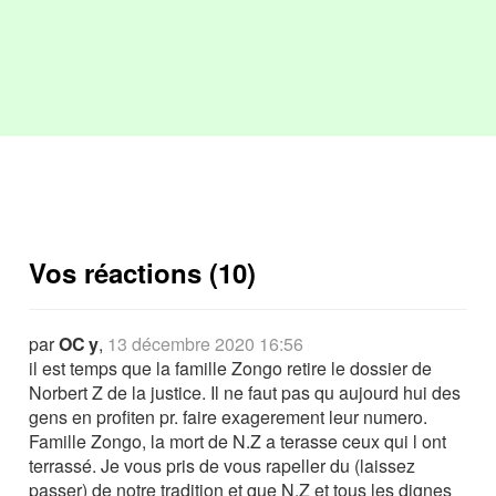
Vos réactions (10)
par
OC y
,
13 décembre 2020 16:56
il est temps que la famille Zongo retire le dossier de
Norbert Z de la justice. Il ne faut pas qu aujourd hui des
gens en profiten pr. faire exagerement leur numero.
Famille Zongo, la mort de N.Z a terasse ceux qui l ont
terrassé. Je vous pris de vous rapeller du (laissez
passer) de notre tradition et que N.Z et tous les dignes