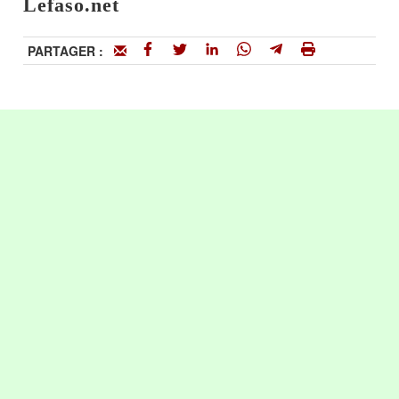
Lefaso.net
PARTAGER :