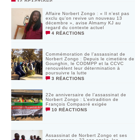
16 RÉACTIONS
Affaire Norbert Zongo : « Il n’est pas
exclu qu’on revive un nouveau 13
décembre », avise Almamy KJ au
regard du contexte actuel
4 RÉACTIONS
Commémoration de l’assassinat de
Norbert Zongo : Depuis le cimetière de
Gounghin, le CODMPP et la CCVC
renouvèlent leur détermination à
poursuivre la lutte
3 RÉACTIONS
22e anniversaire de l’assassinat de
Norbert Zongo : L’extradition de
François Compaoré exigée
10 RÉACTIONS
Assassinat de Norbert Zongo et ses
compagnons : 22 ans après, les