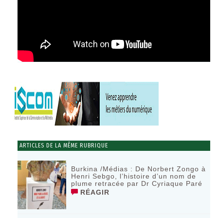
ARTICLES DE LA MÊME RUBRIQUE
Burkina /Médias : De Norbert Zongo à
Henri Sebgo, l’histoire d’un nom de
plume retracée par Dr Cyriaque Paré
RÉAGIR