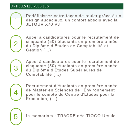
ARTICLES LES PLUS LUS
Redéfinissez votre façon de rouler grâce à un
1
design audacieux, un confort absolu avec la
JETOUR X70 V3
Appel à candidatures pour le recrutement de
2
cinquante (50) étudiants en première année
du Diplôme d’Etudes de Comptabilité et
Gestion (…)
Appel à candidatures pour le recrutement de
3
cinquante (50) étudiants en première année
du Diplôme d’Etudes Supérieures de
Comptabilité (…)
Recrutement d’étudiants en première année
4
de Master en Sciences de l’Environnement
pour le compte du Centre d’Etudes pour la
Promotion, (…)
5
In memoriam : TRAORE née TIOGO Ursule