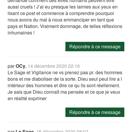
demande comment des êtres humains peuvent être
aussi cruels ! J’ai eu presque les larmes aux yeux en
lisant ce post et commence à comprendre pourquoi
nous avons du mal à nous emmanciper en tant que
pays et Nation. Vraiment dommage, de telles réflexions
inhumaines !
Répondre à ce message
par
OCy
,
14 décembre 2020 22:16
Le Sage et Vigilance ne vs prenez pas pr. des hommes
bons et me diaboliser de la sorte. Dieu seul peut lire a l
intérieur des hommes et dire ce qu ils sont réellement.
Je sais que Dieu connaît ma pensée et ce que je veux
en réalité exprimer
Répondre à ce message
par
Le Sage
,
15 décembre 2020 08:07