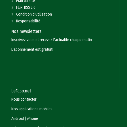
»
Plan du site
»
Flux RSS 2.0
»
Condition d'utilisation
»
Responsabilité
Nos newsletters
Inscrivez vous et recevez l'actualité chaque matin
L'abonnement est gratuit!
LeFaso.net
Nous contacter
Nos applications mobiles
Android
|
iPhone