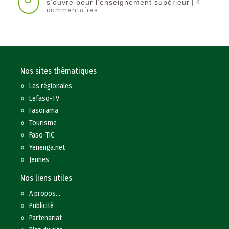
| 4
s’ouvre pour l’enseignement supérieur
commentaires
Nos sites thématiques
»
Les régionales
»
Lefaso-TV
»
Fasorama
»
Tourisme
»
Faso-TIC
»
Yenenga.net
»
Jeunes
Nos liens utiles
»
A propos...
»
Publicité
»
Partenariat