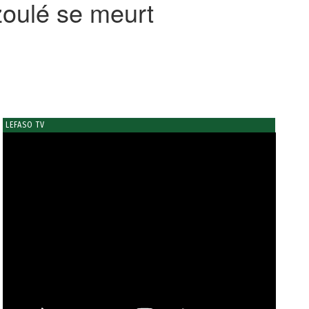
zoulé se meurt
LEFASO TV