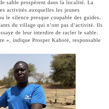
e sable prospèrent dans la localité. La
les activités auxquelles les jeunes
ou le silence presque coupable des guides.
nts du village qui n’ont pas d’activité. Ils
ssaye de leur interdire de racler le sable.
are », indique Prosper Kaboré, responsable