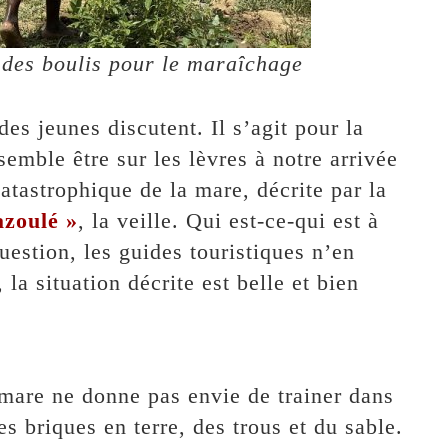
u des boulis pour le maraîchage
des jeunes discutent. Il s’agit pour la
semble être sur les lèvres à notre arrivée
 catastrophique de la mare, décrite par la
azoulé »
, la veille. Qui est-ce-qui est à
question, les guides touristiques n’en
la situation décrite est belle et bien
a mare ne donne pas envie de trainer dans
s briques en terre, des trous et du sable.