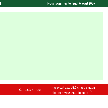
Nous sommes le
Jeudi 6 août 2026
Recevez l'actualité chaque matin
Contactez-nous
Abonnez-vous gratuitement