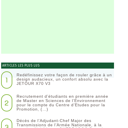
ARTICLES LES PLUS LUS
Redéfinissez votre façon de rouler grâce à un
1
design audacieux, un confort absolu avec la
JETOUR X70 V3
Recrutement d’étudiants en première année
2
de Master en Sciences de l’Environnement
pour le compte du Centre d’Etudes pour la
Promotion, (…)
Décès de l’Adjudant-Chef Major des
3
Transmissions de l’Armée Nationale, à la