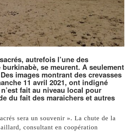
sacrés, autrefois l’une des
e burkinabè, se meurent. A seulement
Des images montrant des crevasses
manche 11 avril 2021, ont indigné
 n’est fait au niveau local pour
ide du fait des maraichers et autres
acrés sera un souvenir ». La chute de la
aillard, consultant en coopération