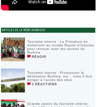
ARTICLES DE LA MÊME RUBRIQUE
Tourisme interne : La Primature en
immersion au musée Rayimi d’Issouka
pour renouer avec les racines du
Burkina
RÉAGIR
Tourisme interne : Promouvoir la
destination Burkina, oui… mais il faut
songer à l’accès des sites
3 RÉACTIONS
Grande saison du tourisme interne :