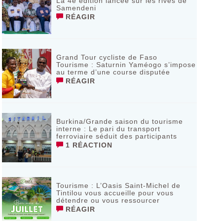
La 4e édition lancée sur les rives de
Samendeni
RÉAGIR
Grand Tour cycliste de Faso
Tourisme : Saturnin Yaméogo s’impose
au terme d’une course disputée
RÉAGIR
Burkina/Grande saison du tourisme
interne : Le pari du transport
ferroviaire séduit des participants
1 RÉACTION
Tourisme : L’Oasis Saint-Michel de
Tintilou vous accueille pour vous
détendre ou vous ressourcer
RÉAGIR