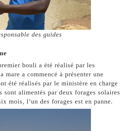
esponsable des guides
nne
premier bouli a été réalisé par les
la mare a commencé à présenter une
t été réalisés par le ministère en charge
s sont alimentés par deux forages solaires
six mois, l’un des forages est en panne.