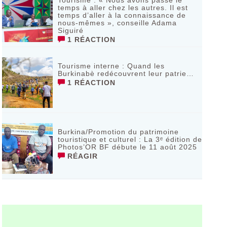
Tourisme : « Nous avons passé le
temps à aller chez les autres. Il est
temps d’aller à la connaissance de
nous-mêmes », conseille Adama
Siguiré
1 RÉACTION
Tourisme interne : Quand les
Burkinabè redécouvrent leur patrie…
1 RÉACTION
Burkina/Promotion du patrimoine
touristique et culturel : La 3ᵉ édition de
Photos’OR BF débute le 11 août 2025
RÉAGIR