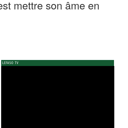
’est mettre son âme en
LEFASO TV