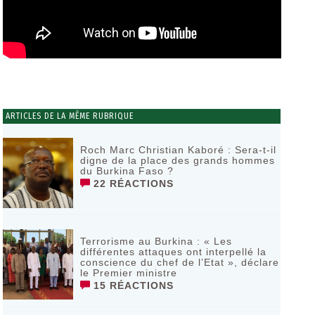
ARTICLES DE LA MÊME RUBRIQUE
Roch Marc Christian Kaboré : Sera-t-il
digne de la place des grands hommes
du Burkina Faso ?
22 RÉACTIONS
Terrorisme au Burkina : « Les
différentes attaques ont interpellé la
conscience du chef de l’Etat », déclare
le Premier ministre
15 RÉACTIONS