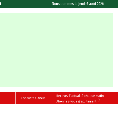
Nous sommes le
Jeudi 6 août 2026
Recevez l'actualité chaque matin
Contactez-nous
Abonnez-vous gratuitement