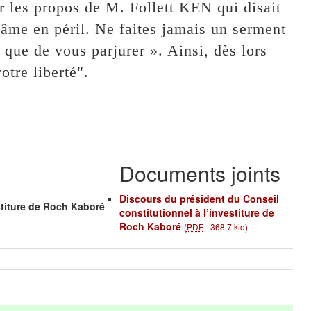
er les propos de M. Follett KEN qui disait
n âme en péril. Ne faites jamais un serment
 que de vous parjurer ». Ainsi, dès lors
otre liberté".
Documents joints
Discours du président du Conseil
stiture de Roch Kaboré
constitutionnel à l’investiture de
Roch Kaboré
(
PDF
-
368.7 kio
)