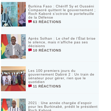
Burkina Faso : Chériff Sy et Ousséni
Compaoré quittent le gouvernement ;
Roch Kaboré s’octroie le portefeuille
de la Défense
63 RÉACTIONS
Après Solhan : Le chef de l’État brise
le silence, mais n’affiche pas ses
décisions
10 RÉACTIONS
Les 100 premiers jours du
gouvernement Dabiré 2 : Un train de
sénateur pour gérer, rien que le
quotidien
11 RÉACTIONS
2021 : Une année chargée d’espoir
pour les Burkinabè, prédit le président
Roch Kaboré