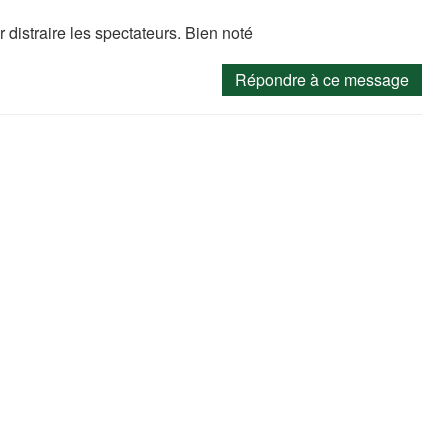
 distraire les spectateurs. Bien noté
Répondre à ce message