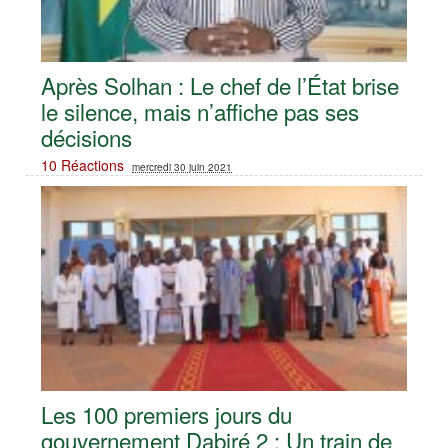
Après Solhan : Le chef de l’État brise
le silence, mais n’affiche pas ses
décisions
10 Réactions
mercredi 30 juin 2021
Les 100 premiers jours du
gouvernement Dabiré 2 : Un train de