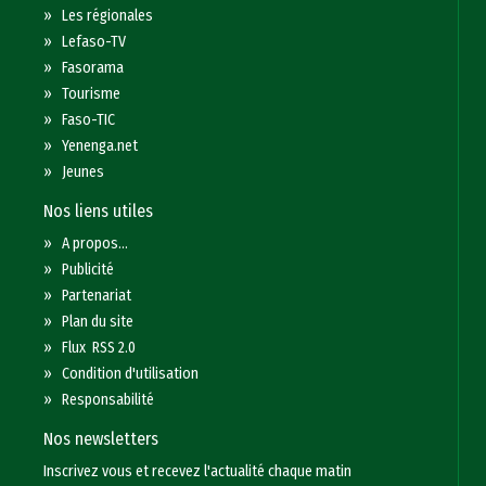
»
Les régionales
»
Lefaso-TV
»
Fasorama
»
Tourisme
»
Faso-TIC
»
Yenenga.net
»
Jeunes
Nos liens utiles
»
A propos...
»
Publicité
»
Partenariat
»
Plan du site
»
Flux RSS 2.0
»
Condition d'utilisation
»
Responsabilité
Nos newsletters
Inscrivez vous et recevez l'actualité chaque matin