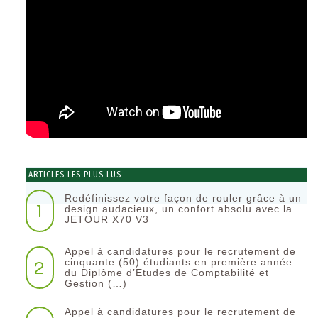
ARTICLES LES PLUS LUS
Redéfinissez votre façon de rouler grâce à un
1
design audacieux, un confort absolu avec la
JETOUR X70 V3
Appel à candidatures pour le recrutement de
2
cinquante (50) étudiants en première année
du Diplôme d’Etudes de Comptabilité et
Gestion (…)
Appel à candidatures pour le recrutement de