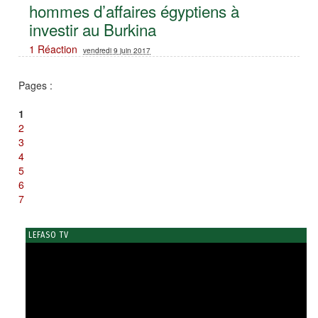
hommes d’affaires égyptiens à
investir au Burkina
1 Réaction
vendredi 9 juin 2017
Pages :
1
2
3
4
5
6
7
LEFASO TV