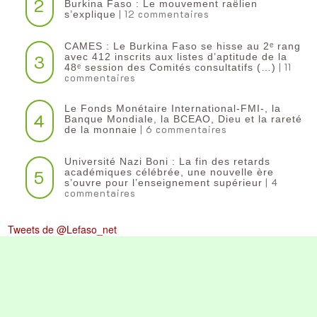
2
Burkina Faso : Le mouvement raëlien
| 12 commentaires
s’explique
CAMES : Le Burkina Faso se hisse au 2ᵉ rang
3
avec 412 inscrits aux listes d’aptitude de la
| 11
48ᵉ session des Comités consultatifs (…)
commentaires
Le Fonds Monétaire International-FMI-, la
4
Banque Mondiale, la BCEAO, Dieu et la rareté
| 6 commentaires
de la monnaie
Université Nazi Boni : La fin des retards
5
académiques célébrée, une nouvelle ère
| 4
s’ouvre pour l’enseignement supérieur
commentaires
Tweets de @Lefaso_net