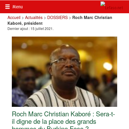
Menu
Accueil
>
Actualités
>
DOSSIERS
>
Roch Marc Christian
Kaboré, président
Dernier ajout : 15 juillet 2021.
Roch Marc Christian Kaboré : Sera-t-
il digne de la place des grands
hommes du Burkina Faso ?