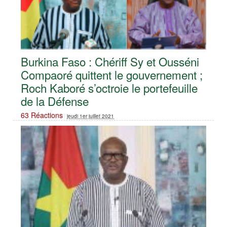
Burkina Faso : Chériff Sy et Ousséni
Compaoré quittent le gouvernement ;
Roch Kaboré s’octroie le portefeuille
de la Défense
63 Réactions
jeudi 1er juillet 2021