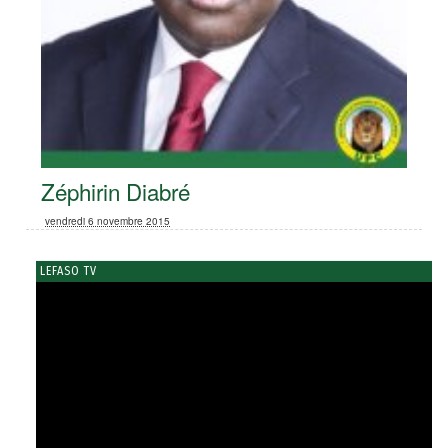
Zéphirin Diabré
vendredi 6 novembre 2015
LEFASO TV