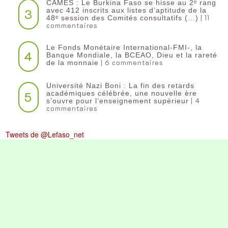
CAMES : Le Burkina Faso se hisse au 2ᵉ rang
3
avec 412 inscrits aux listes d’aptitude de la
| 11
48ᵉ session des Comités consultatifs (…)
commentaires
Le Fonds Monétaire International-FMI-, la
4
Banque Mondiale, la BCEAO, Dieu et la rareté
| 6 commentaires
de la monnaie
Université Nazi Boni : La fin des retards
5
académiques célébrée, une nouvelle ère
| 4
s’ouvre pour l’enseignement supérieur
commentaires
Tweets de @Lefaso_net