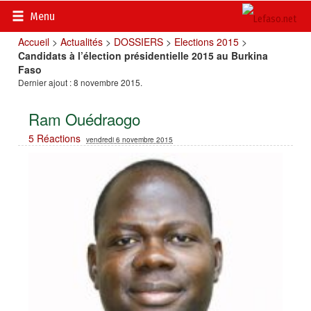
Menu
Accueil
>
Actualités
>
DOSSIERS
>
Elections 2015
>
Candidats à l’élection présidentielle 2015 au Burkina
Faso
Dernier ajout : 8 novembre 2015.
Ram Ouédraogo
5 Réactions
vendredi 6 novembre 2015