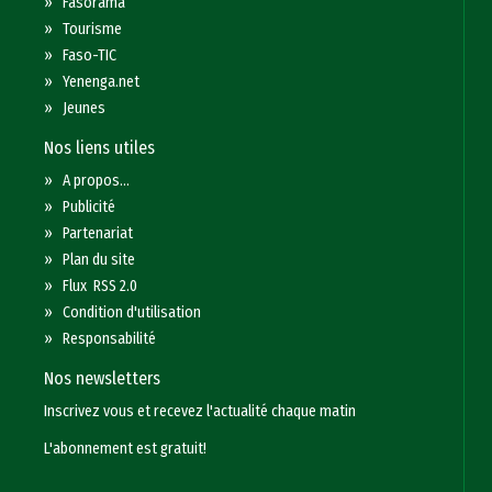
»
Fasorama
»
Tourisme
»
Faso-TIC
»
Yenenga.net
»
Jeunes
Nos liens utiles
»
A propos...
»
Publicité
»
Partenariat
»
Plan du site
»
Flux RSS 2.0
»
Condition d'utilisation
»
Responsabilité
Nos newsletters
Inscrivez vous et recevez l'actualité chaque matin
L'abonnement est gratuit!