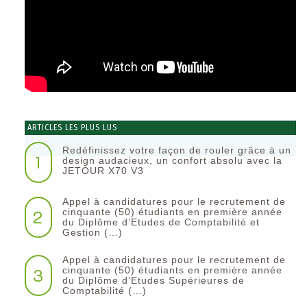
ARTICLES LES PLUS LUS
Redéfinissez votre façon de rouler grâce à un
1
design audacieux, un confort absolu avec la
JETOUR X70 V3
Appel à candidatures pour le recrutement de
2
cinquante (50) étudiants en première année
du Diplôme d’Etudes de Comptabilité et
Gestion (…)
Appel à candidatures pour le recrutement de
3
cinquante (50) étudiants en première année
du Diplôme d’Etudes Supérieures de
Comptabilité (…)