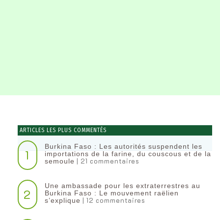
ARTICLES LES PLUS COMMENTÉS
Burkina Faso : Les autorités suspendent les
1
importations de la farine, du couscous et de la
| 21 commentaires
semoule
Une ambassade pour les extraterrestres au
2
Burkina Faso : Le mouvement raëlien
| 12 commentaires
s’explique