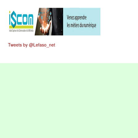
Tweets by @Lefaso_net