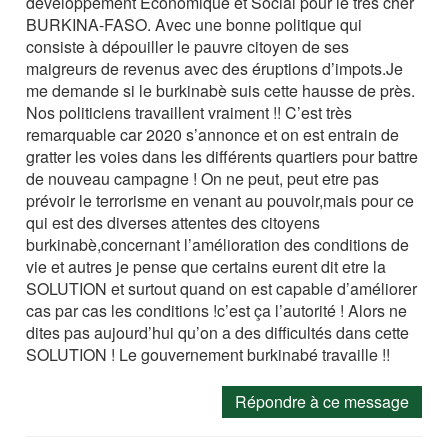
developpement Economique et Social pour le très cher
BURKINA-FASO. Avec une bonne politique qui
consiste à dépouiller le pauvre citoyen de ses
maigreurs de revenus avec des éruptions d’impots.Je
me demande si le burkinabè suis cette hausse de près.
Nos politiciens travaillent vraiment !! C’est très
remarquable car 2020 s’annonce et on est entrain de
gratter les voies dans les différents quartiers pour battre
de nouveau campagne ! On ne peut, peut etre pas
prévoir le terrorisme en venant au pouvoir,mais pour ce
qui est des diverses attentes des citoyens
burkinabè,concernant l’amélioration des conditions de
vie et autres je pense que certains eurent dit etre la
SOLUTION et surtout quand on est capable d’améliorer
cas par cas les conditions !c’est ça l’autorité ! Alors ne
dites pas aujourd’hui qu’on a des difficultés dans cette
SOLUTION ! Le gouvernement burkinabé travaille !!
Répondre à ce message