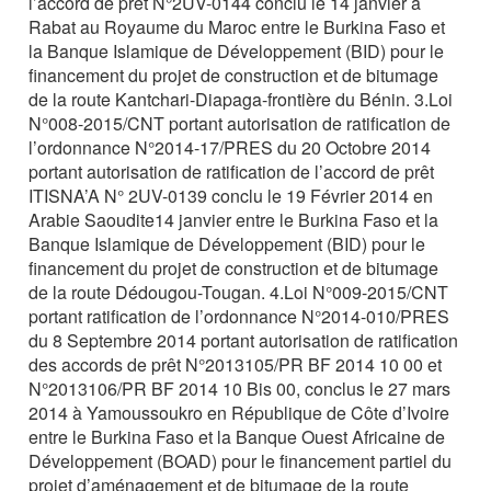
l’accord de prêt N°2UV-0144 conclu le 14 janvier à
Rabat au Royaume du Maroc entre le Burkina Faso et
la Banque Islamique de Développement (BID) pour le
financement du projet de construction et de bitumage
de la route Kantchari-Diapaga-frontière du Bénin. 3.Loi
N°008-2015/CNT portant autorisation de ratification de
l’ordonnance N°2014-17/PRES du 20 Octobre 2014
portant autorisation de ratification de l’accord de prêt
ITISNA’A N° 2UV-0139 conclu le 19 Février 2014 en
Arabie Saoudite14 janvier entre le Burkina Faso et la
Banque Islamique de Développement (BID) pour le
financement du projet de construction et de bitumage
de la route Dédougou-Tougan. 4.Loi N°009-2015/CNT
portant ratification de l’ordonnance N°2014-010/PRES
du 8 Septembre 2014 portant autorisation de ratification
des accords de prêt N°2013105/PR BF 2014 10 00 et
N°2013106/PR BF 2014 10 Bis 00, conclus le 27 mars
2014 à Yamoussoukro en République de Côte d’Ivoire
entre le Burkina Faso et la Banque Ouest Africaine de
Développement (BOAD) pour le financement partiel du
projet d’aménagement et de bitumage de la route