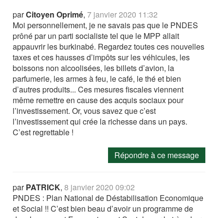
par
Citoyen Oprimé
,
7 janvier 2020 11:32
Moi personnellement, je ne savais pas que le PNDES
prôné par un parti socialiste tel que le MPP allait
appauvrir les burkinabé. Regardez toutes ces nouvelles
taxes et ces hausses d’impôts sur les véhicules, les
boissons non alcoolisées, les billets d’avion, la
parfumerie, les armes à feu, le café, le thé et bien
d’autres produits... Ces mesures fiscales viennent
même remettre en cause des acquis sociaux pour
l’investissement. Or, vous savez que c’est
l’investissement qui crée la richesse dans un pays.
C’est regrettable !
Répondre à ce message
par
PATRICK
,
8 janvier 2020 09:02
PNDES : Plan National de Déstabilisation Economique
et Social !! C’est bien beau d’avoir un programme de