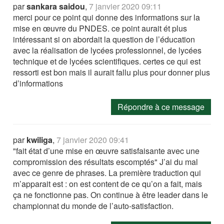
par
sankara saidou
,
7 janvier 2020 09:11
merci pour ce point qui donne des informations sur la
mise en œuvre du PNDES. ce point aurait ét plus
intéressant si on abordait la question de l’éducation
avec la réalisation de lycées professionnel, de lycées
technique et de lycées scientifiques. certes ce qui est
ressorti est bon mais il aurait fallu plus pour donner plus
d’informations
Répondre à ce message
par
kwiliga
,
7 janvier 2020 09:41
"fait état d’une mise en œuvre satisfaisante avec une
compromission des résultats escomptés" J’ai du mal
avec ce genre de phrases. La première traduction qui
m’apparait est : on est content de ce qu’on a fait, mais
ça ne fonctionne pas. On continue à être leader dans le
championnat du monde de l’auto-satisfaction.