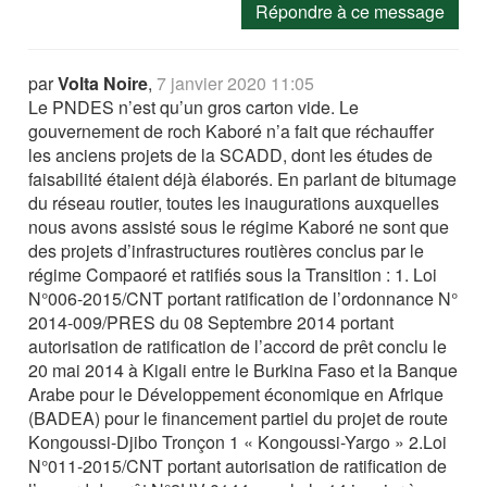
Répondre à ce message
par
Volta Noire
,
7 janvier 2020 11:05
Le PNDES n’est qu’un gros carton vide. Le
gouvernement de roch Kaboré n’a fait que réchauffer
les anciens projets de la SCADD, dont les études de
faisabilité étaient déjà élaborés. En parlant de bitumage
du réseau routier, toutes les inaugurations auxquelles
nous avons assisté sous le régime Kaboré ne sont que
des projets d’infrastructures routières conclus par le
régime Compaoré et ratifiés sous la Transition : 1. Loi
N°006-2015/CNT portant ratification de l’ordonnance N°
2014-009/PRES du 08 Septembre 2014 portant
autorisation de ratification de l’accord de prêt conclu le
20 mai 2014 à Kigali entre le Burkina Faso et la Banque
Arabe pour le Développement économique en Afrique
(BADEA) pour le financement partiel du projet de route
Kongoussi-Djibo Tronçon 1 « Kongoussi-Yargo » 2.Loi
N°011-2015/CNT portant autorisation de ratification de