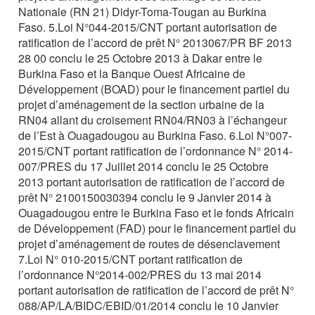
Nationale (RN 21) Didyr-Toma-Tougan au Burkina
Faso. 5.Loi N°044-2015/CNT portant autorisation de
ratification de l’accord de prêt N° 2013067/PR BF 2013
28 00 conclu le 25 Octobre 2013 à Dakar entre le
Burkina Faso et la Banque Ouest Africaine de
Développement (BOAD) pour le financement partiel du
projet d’aménagement de la section urbaine de la
RN04 allant du croisement RN04/RN03 à l’échangeur
de l’Est à Ouagadougou au Burkina Faso. 6.Loi N°007-
2015/CNT portant ratification de l’ordonnance N° 2014-
007/PRES du 17 Juillet 2014 conclu le 25 Octobre
2013 portant autorisation de ratification de l’accord de
prêt N° 2100150030394 conclu le 9 Janvier 2014 à
Ouagadougou entre le Burkina Faso et le fonds Africain
de Développement (FAD) pour le financement partiel du
projet d’aménagement de routes de désenclavement
7.Loi N° 010-2015/CNT portant ratification de
l’ordonnance N°2014-002/PRES du 13 mai 2014
portant autorisation de ratification de l’accord de prêt N°
088/AP/LA/BIDC/EBID/01/2014 conclu le 10 Janvier