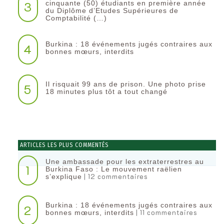
3
cinquante (50) étudiants en première année
du Diplôme d’Etudes Supérieures de
Comptabilité (…)
Burkina : 18 événements jugés contraires aux
4
bonnes mœurs, interdits
Il risquait 99 ans de prison. Une photo prise
5
18 minutes plus tôt a tout changé
ARTICLES LES PLUS COMMENTÉS
Une ambassade pour les extraterrestres au
1
Burkina Faso : Le mouvement raëlien
| 12 commentaires
s’explique
Burkina : 18 événements jugés contraires aux
2
| 11 commentaires
bonnes mœurs, interdits