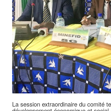
La session extraordinaire du comité t
développement économique et social