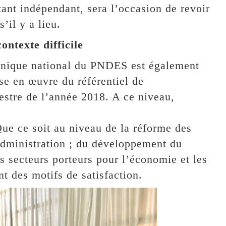
ltant indépendant, sera l’occasion de revoir
’il y a lieu.
ontexte difficile
chnique national du PNDES est également
se en œuvre du référentiel de
stre de l’année 2018. A ce niveau,
Que ce soit au niveau de la réforme des
’administration ; du développement du
s secteurs porteurs pour l’économie et les
 des motifs de satisfaction.