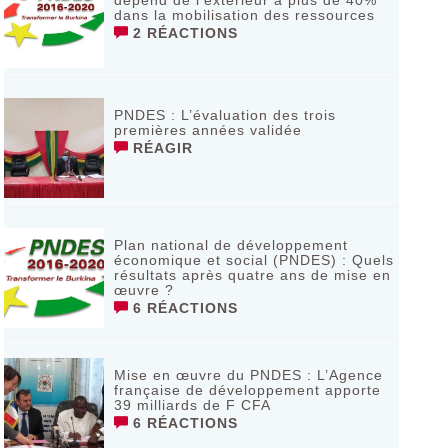
dépend de l’extérieur à plus de 40%
dans la mobilisation des ressources
2 RÉACTIONS
PNDES : L’évaluation des trois
premières années validée
RÉAGIR
Plan national de développement
économique et social (PNDES) : Quels
résultats après quatre ans de mise en
œuvre ?
6 RÉACTIONS
Mise en œuvre du PNDES : L’Agence
française de développement apporte
39 milliards de F CFA
6 RÉACTIONS