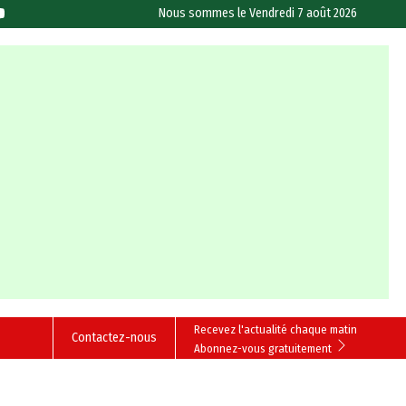
Nous sommes le
Vendredi 7 août 2026
Recevez l'actualité chaque matin
Contactez-nous
Abonnez-vous gratuitement