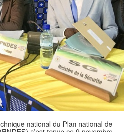
echnique national du Plan national de
 (PNDES) s’est tenue ce 9 novembre