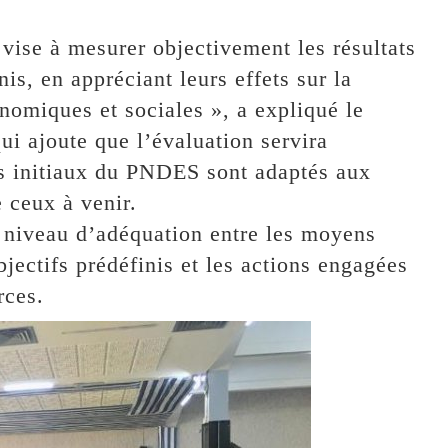
ise à mesurer objectivement les résultats
nis, en appréciant leurs effets sur la
onomiques et sociales », a expliqué le
ui ajoute que l’évaluation servira
ifs initiaux du PNDES sont adaptés aux
e ceux à venir.
le niveau d’adéquation entre les moyens
objectifs prédéfinis et les actions engagées
rces.