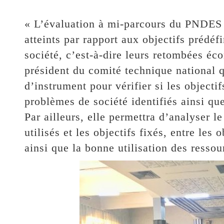
« L’évaluation à mi-parcours du PNDES v
atteints par rapport aux objectifs prédéfi
société, c’est-à-dire leurs retombées éc
président du comité technique national q
d’instrument pour vérifier si les object
problèmes de société identifiés ainsi qu
Par ailleurs, elle permettra d’analyser 
utilisés et les objectifs fixés, entre les 
ainsi que la bonne utilisation des ressou