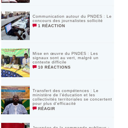
Communication autour du PNDES : Le
concours des journalistes sollicité
1 RÉACTION
Mise en œuvre du PNDES : Les
signaux sont au vert, malgré un
contexte difficile
10 RÉACTIONS
Transfert des compétences : Le
ministère de l’éducation et les
collectivités territoriales se concertent
pour plus d’efficacité
RÉAGIR
Journées de la commande publique :