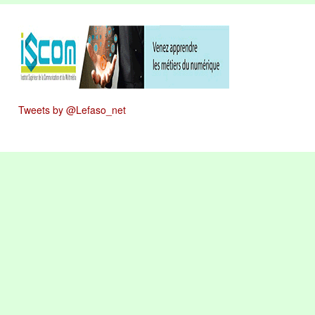
Tweets by @Lefaso_net