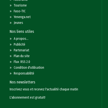
»
Tourisme
»
Faso-TIC
»
Yenenga.net
»
Jeunes
Nos liens utiles
»
A propos...
»
Publicité
»
Partenariat
»
Plan du site
»
Flux RSS 2.0
»
Condition d'utilisation
»
Responsabilité
Nos newsletters
Inscrivez vous et recevez l'actualité chaque matin
L'abonnement est gratuit!