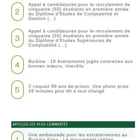
Appel à candidatures pour le recrutement de
2
cinquante (50) étudiants en première année
du Diplôme d’Etudes de Comptabilité et
Gestion (…)
Appel à candidatures pour le recrutement de
3
cinquante (50) étudiants en première année
du Diplôme d’Etudes Supérieures de
Comptabilité (…)
Burkina : 18 événements jugés contraires aux
4
bonnes mœurs, interdits
Il risquait 99 ans de prison. Une photo prise
5
18 minutes plus tôt a tout changé
ARTICLES LES PLUS COMMENTÉS
Une ambassade pour les extraterrestres au
Burkina Faso : Le mouvement raëlien