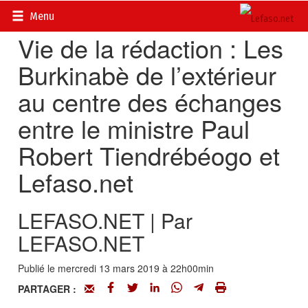
Accueil
>
LeFaso.net
Menu
Vie de la rédaction : Les
Burkinabè de l’extérieur
au centre des échanges
entre le ministre Paul
Robert Tiendrébéogo et
Lefaso.net
LEFASO.NET | Par
LEFASO.NET
Publié le mercredi 13 mars 2019 à 22h00min
PARTAGER :