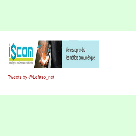
Tweets by @Lefaso_net