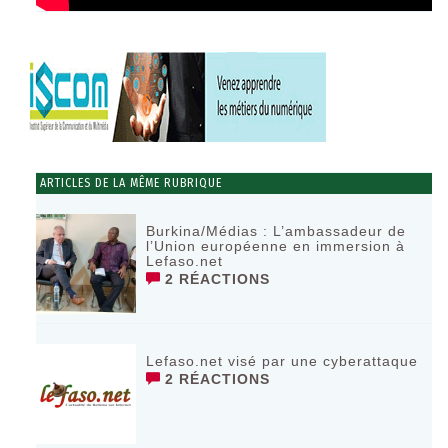
ARTICLES DE LA MÊME RUBRIQUE
Burkina/Médias : L’ambassadeur de
l’Union européenne en immersion à
Lefaso.net
2 RÉACTIONS
Lefaso.net visé par une cyberattaque
2 RÉACTIONS