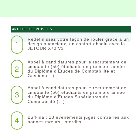
ARTICLES LES PLUS LUS
Redéfinissez votre façon de rouler grâce à un
1
design audacieux, un confort absolu avec la
JETOUR X70 V3
Appel à candidatures pour le recrutement de
2
cinquante (50) étudiants en première année
du Diplôme d’Etudes de Comptabilité et
Gestion (…)
Appel à candidatures pour le recrutement de
3
cinquante (50) étudiants en première année
du Diplôme d’Etudes Supérieures de
Comptabilité (…)
Burkina : 18 événements jugés contraires aux
4
bonnes mœurs, interdits