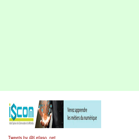
Tweets by @Lefaso_net