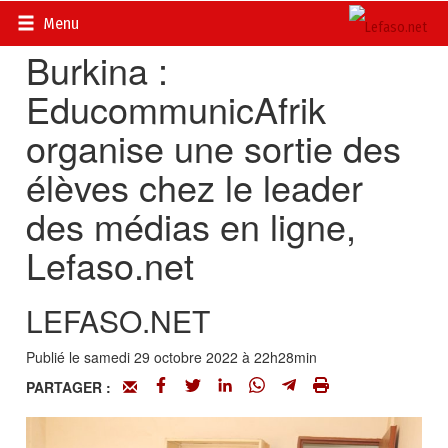
Accueil
>
LeFaso.net
Menu
Burkina :
EducommunicAfrik
organise une sortie des
élèves chez le leader
des médias en ligne,
Lefaso.net
LEFASO.NET
Publié le samedi 29 octobre 2022 à 22h28min
PARTAGER :