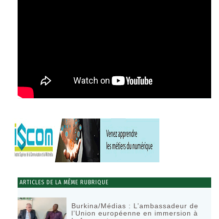
ARTICLES DE LA MÊME RUBRIQUE
Burkina/Médias : L’ambassadeur de
l’Union européenne en immersion à