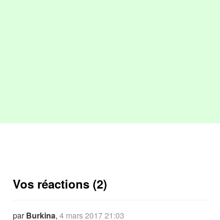
Vos réactions (2)
par
Burkina
,
4 mars 2017 21:03