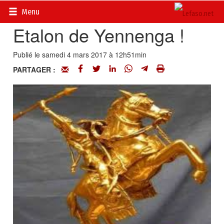
Accueil
>
Actualités
>
DOSSIERS
>
FESPACO 2017
Menu
Etalon de Yennenga !
Publié le samedi 4 mars 2017 à 12h51min
PARTAGER :