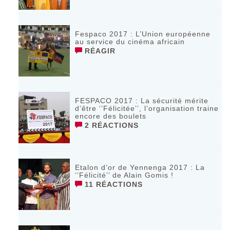
Fespaco 2017 : L’Union européenne
au service du cinéma africain
RÉAGIR
FESPACO 2017 : La sécurité mérite
d’être ‘’Félicitée’’, l’organisation traine
encore des boulets
2 RÉACTIONS
Etalon d’or de Yennenga 2017 : La
‘’Félicité’’ de Alain Gomis !
11 RÉACTIONS