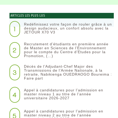
ARTICLES LES PLUS LUS
Redéfinissez votre façon de rouler grâce à un
1
design audacieux, un confort absolu avec la
JETOUR X70 V3
Recrutement d’étudiants en première année
2
de Master en Sciences de l’Environnement
pour le compte du Centre d’Etudes pour la
Promotion, (…)
Décès de l’Adjudant-Chef Major des
3
Transmissions de l’Armée Nationale, à la
retraite, Nabikienga OUEDRAOGO Boureima :
Faire part
Appel à candidatures pour l’admission en
4
master niveau 1 au titre de l’année
universitaire 2026-2027
Appel à candidatures pour l’admission en
5
master niveau 2 au titre de l’année