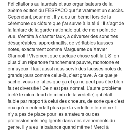
Félicitations au lauréats et aux organisateurs de la
25ème édition du FESPACO qui fut vraiment un succès.
Cependant, pour moi, il y a eu un bémol lors de la
cérémonie de clôture que j’ai suivie à la télé : Il s’agit de
la fanfare de la garde nationale qui, de mon point de
vue, s’entête à chanter faux, à déverser des sons très
désagréables, approximatifs, de véritables fausses
notes, exactement comme Marguerite de Xavier
Giannoli ! Vivement que quelque chose soit fait. Si en
plus d’un répertoire franchement pauvre, monotone et
ennuyeux il faut aussi nous servir des fausses notes de
grands jours comme celui-là, c’est grave. A ce que je
sache, vous ne faites que ça et ça ne peut pas être bien
fait et diversifié ! Ce n’est pas normal. L’autre problème
à été le micro lead (le micro de la vedette) qui était
faible par rapport à celui des choeurs, de sorte que c’est
eux qu’on entendait plus que la vedette elle-même. Il
n’y a pas de place pour les amateurs ou des
professionnels négligents dans des évènements du
genre. Il y a eu la balance quand même ! Merci à