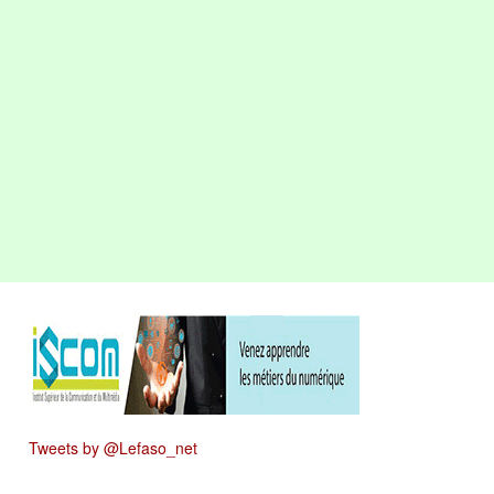
Tweets by @Lefaso_net