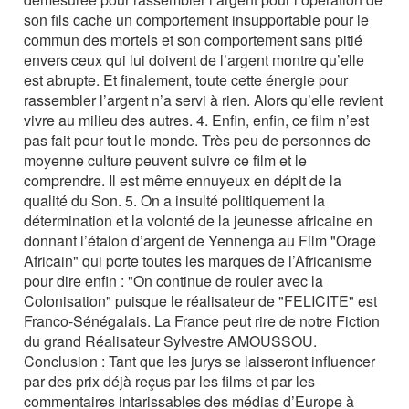
son fils cache un comportement insupportable pour le
commun des mortels et son comportement sans pitié
envers ceux qui lui doivent de l’argent montre qu’elle
est abrupte. Et finalement, toute cette énergie pour
rassembler l’argent n’a servi à rien. Alors qu’elle revient
vivre au milieu des autres. 4. Enfin, enfin, ce film n’est
pas fait pour tout le monde. Très peu de personnes de
moyenne culture peuvent suivre ce film et le
comprendre. Il est même ennuyeux en dépit de la
qualité du Son. 5. On a insulté politiquement la
détermination et la volonté de la jeunesse africaine en
donnant l’étalon d’argent de Yennenga au Film "Orage
Africain" qui porte toutes les marques de l’Africanisme
pour dire enfin : "On continue de rouler avec la
Colonisation" puisque le réalisateur de "FELICITE" est
Franco-Sénégalais. La France peut rire de notre Fiction
du grand Réalisateur Sylvestre AMOUSSOU.
Conclusion : Tant que les jurys se laisseront influencer
par des prix déjà reçus par les films et par les
commentaires intarissables des médias d’Europe à