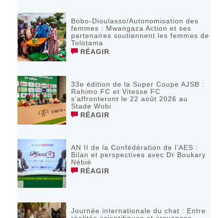
Bobo-Dioulasso/Autonomisation des
femmes : Mwangaza Action et ses
partenaires soutiennent les femmes de
Tolotama
RÉAGIR
33e édition de la Super Coupe AJSB :
Rahimo FC et Vitesse FC
s’affronteront le 22 août 2026 au
Stade Wobi
RÉAGIR
AN II de la Confédération de l’AES :
Bilan et perspectives avec Dr Boukary
Nébié
RÉAGIR
Journée internationale du chat : Entre
réalités scientifiques et croyances