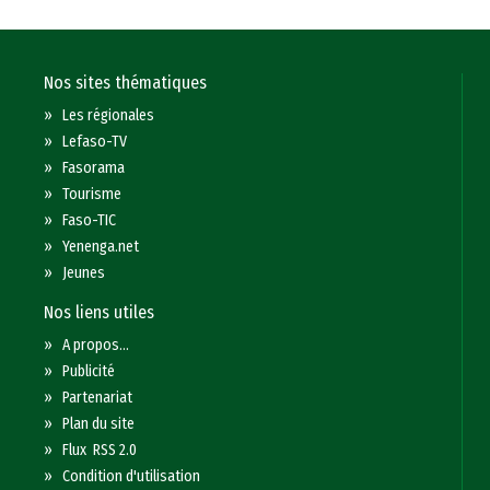
Nos sites thématiques
»
Les régionales
»
Lefaso-TV
»
Fasorama
»
Tourisme
»
Faso-TIC
»
Yenenga.net
»
Jeunes
Nos liens utiles
»
A propos...
»
Publicité
»
Partenariat
»
Plan du site
»
Flux RSS 2.0
»
Condition d'utilisation