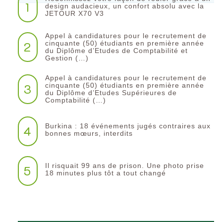
1
design audacieux, un confort absolu avec la
JETOUR X70 V3
Appel à candidatures pour le recrutement de
2
cinquante (50) étudiants en première année
du Diplôme d’Etudes de Comptabilité et
Gestion (…)
Appel à candidatures pour le recrutement de
3
cinquante (50) étudiants en première année
du Diplôme d’Etudes Supérieures de
Comptabilité (…)
Burkina : 18 événements jugés contraires aux
4
bonnes mœurs, interdits
Il risquait 99 ans de prison. Une photo prise
5
18 minutes plus tôt a tout changé