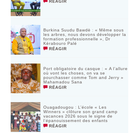
RÉAGIR
Burkina Suudu Bawdè : « Même sous
les arbres, nous devons développer la
formation professionnelle », Dr
Kèrabouro Palé
RÉAGIR
Port obligatoire du casque : « A l’allure
où vont les choses, on va se
pourchasser comme Tom and Jerry »
Mahamadou Sana
RÉAGIR
Ouagadougou : L’école « Les
Winners » clôture son grand camp
vacances 2026 sous le signe de
l’épanouissement des enfants
RÉAGIR