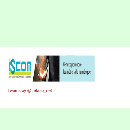
Tweets by @Lefaso_net