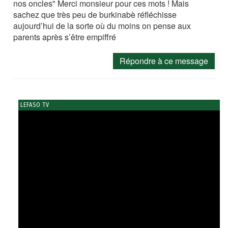
nos oncles" Merci monsieur pour ces mots ! Mais
sachez que très peu de burkinabè réfléchisse
aujourd’hui de la sorte où du moins on pense aux
parents après s’être empiffré
Répondre à ce message
LEFASO TV