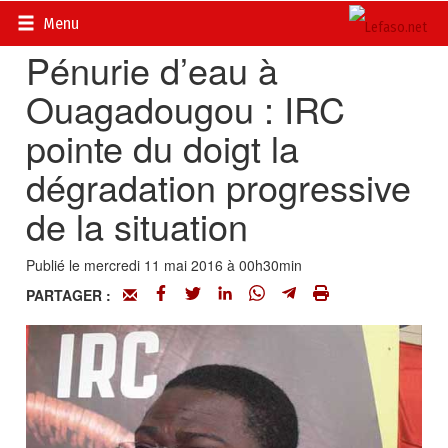
Accueil
>
Actualités
>
Société
Menu
Pénurie d’eau à
Ouagadougou : IRC
pointe du doigt la
dégradation progressive
de la situation
Publié le mercredi 11 mai 2016 à 00h30min
PARTAGER :