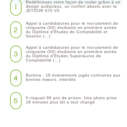
Redéfinissez votre façon de rouler grâce à un
1
design audacieux, un confort absolu avec la
JETOUR X70 V3
Appel à candidatures pour le recrutement de
2
cinquante (50) étudiants en première année
du Diplôme d’Etudes de Comptabilité et
Gestion (…)
Appel à candidatures pour le recrutement de
3
cinquante (50) étudiants en première année
du Diplôme d’Etudes Supérieures de
Comptabilité (…)
Burkina : 18 événements jugés contraires aux
4
bonnes mœurs, interdits
Il risquait 99 ans de prison. Une photo prise
5
18 minutes plus tôt a tout changé