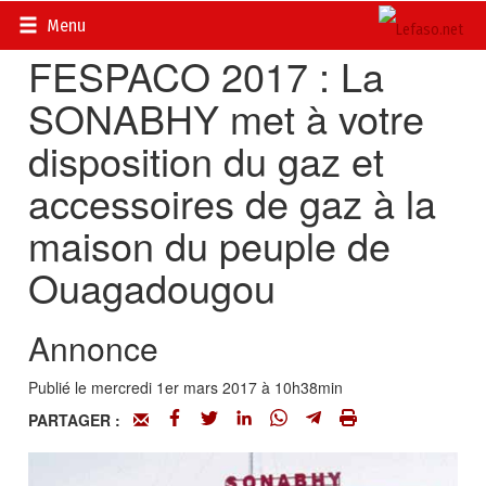
Accueil
>
Actualités
>
DOSSIERS
>
FESPACO 2017
Menu
FESPACO 2017 : La
SONABHY met à votre
disposition du gaz et
accessoires de gaz à la
maison du peuple de
Ouagadougou
Annonce
Publié le mercredi 1er mars 2017 à 10h38min
PARTAGER :