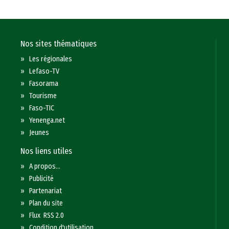
Nos sites thématiques
»
Les régionales
»
Lefaso-TV
»
Fasorama
»
Tourisme
»
Faso-TIC
»
Yenenga.net
»
Jeunes
Nos liens utiles
»
A propos...
»
Publicité
»
Partenariat
»
Plan du site
»
Flux RSS 2.0
»
Condition d'utilisation