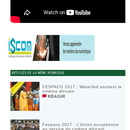
ARTICLES DE LA MÊME RUBRIQUE
FESPACO 2017 : WaterAid soutient le
cinéma africain
RÉAGIR
Fespaco 2017 : L’Union européenne
au service du cinéma africain