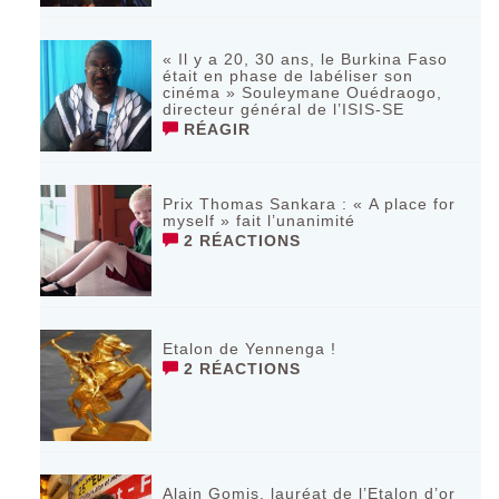
« Il y a 20, 30 ans, le Burkina Faso
était en phase de labéliser son
cinéma » Souleymane Ouédraogo,
directeur général de l’ISIS-SE
RÉAGIR
Prix Thomas Sankara : « A place for
myself » fait l’unanimité
2 RÉACTIONS
Etalon de Yennenga !
2 RÉACTIONS
Alain Gomis, lauréat de l’Etalon d’or