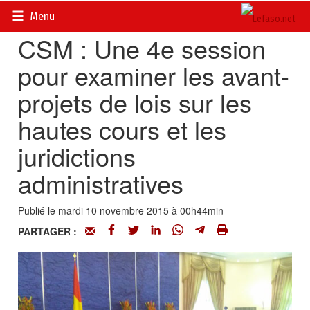
Accueil
>
Actualités
>
Société
Menu
CSM : Une 4e session
pour examiner les avant-
projets de lois sur les
hautes cours et les
juridictions
administratives
Publié le mardi 10 novembre 2015 à 00h44min
PARTAGER :