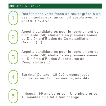
ARTICLES LES PLUS LUS
Redéfinissez votre façon de rouler grâce à un
1
design audacieux, un confort absolu avec la
JETOUR X70 V3
Appel à candidatures pour le recrutement de
2
cinquante (50) étudiants en première année
du Diplôme d’Etudes de Comptabilité et
Gestion (…)
Appel à candidatures pour le recrutement de
3
cinquante (50) étudiants en première année
du Diplôme d’Etudes Supérieures de
Comptabilité (…)
Burkina/ Culture : 18 événements jugés
4
contraires aux bonnes mœurs, interdits
Il risquait 99 ans de prison. Une photo prise
5
18 minutes plus tôt a tout changé