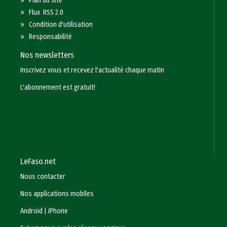
»
Plan du site
»
Flux RSS 2.0
»
Condition d'utilisation
»
Responsabilité
Nos newsletters
Inscrivez vous et recevez l'actualité chaque matin
L'abonnement est gratuit!
LeFaso.net
Nous contacter
Nos applications mobiles
Android
|
iPhone