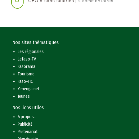
| 4 commentaires
CEO » sans salariés
Nos sites thématiques
»
Les régionales
»
Lefaso-TV
»
Fasorama
»
Tourisme
»
Faso-TIC
»
Yenenga.net
»
Jeunes
Nos liens utiles
»
A propos...
»
Publicité
»
Partenariat