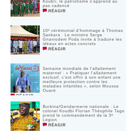
Koubri, le patriotisme s’apprend au
pas cadencé
RÉAGIR
10ᵉ cérémonial d’hommage à Thomas
Sankara : Le ministre Serge
Gnaniodem Poda invite à traduire les
idéaux en actes concrets
RÉAGIR
Semaine mondiale de l’allaitement
maternel : « Pratiquer l’allaitement
exclusif, c’est offrir à son enfant une
meilleure protection contre les
maladies infantiles », selon Moussa
Ouaré
RÉAGIR
Burkina/Gendarmerie nationale : Le
colonel Koudbi Florian Théophile Tago
prend le commandement de la 3ᵉ
Légion
RÉAGIR