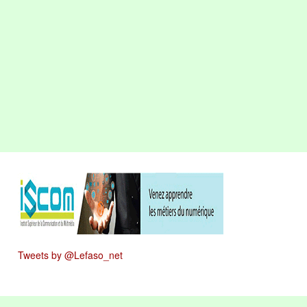
Tweets by @Lefaso_net