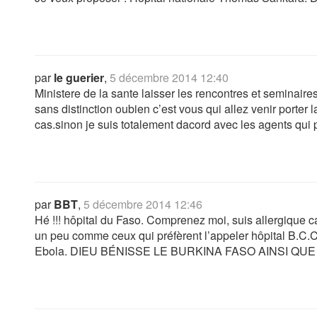
par
le guerier
,
5 décembre 2014 12:40
Ministere de la sante laisser les rencontres et seminaires
sans distinction oubien c’est vous qui allez venir porter 
cas.sinon je suis totalement dacord avec les agents qui 
par
BBT
,
5 décembre 2014 12:46
Hé !!! hôpital du Faso. Comprenez moi, suis allergique c
un peu comme ceux qui préfèrent l’appeler hôpital B.C.
Ebola. DIEU BÉNISSE LE BURKINA FASO AINSI Q