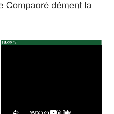
aise Compaoré dément la
LEFASO TV