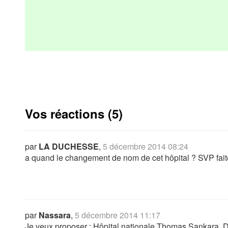
Vos réactions (5)
par
LA DUCHESSE
,
5 décembre 2014 08:24
a quand le changement de nom de cet hôpital ? SVP fait
par
Nassara
,
5 décembre 2014 11:17
Je veux proposer : Hôpital nationale Thomas Sankara. Di