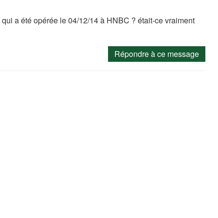
te qui a été opérée le 04/12/14 à HNBC ? était-ce vraiment
Répondre à ce message