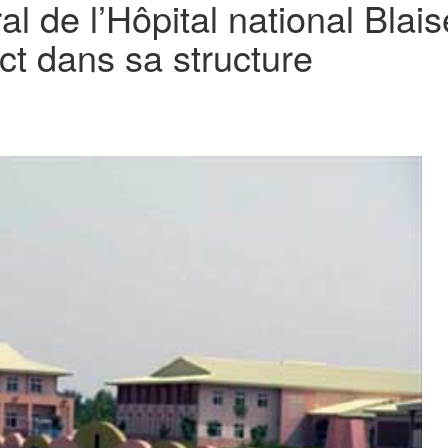
ral de l’Hôpital national Bl
t dans sa structure