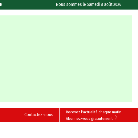
Nous sommes le
Samedi 8 août 2026
Recevez l'actualité chaque matin
Contactez-nous
Abonnez-vous gratuitement