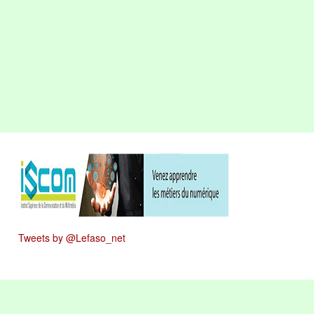
Tweets by @Lefaso_net