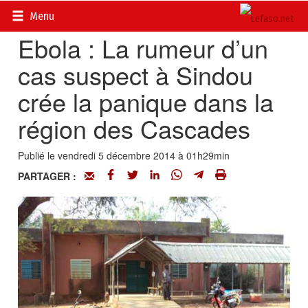
Accueil
>
Actualités
>
DOSSIERS
>
EBOLA
Menu
Ebola : La rumeur d’un
cas suspect à Sindou
crée la panique dans la
région des Cascades
Publié le vendredi 5 décembre 2014 à 01h29min
PARTAGER :