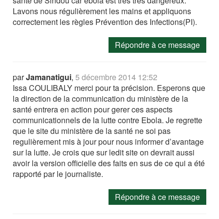
santé de Sindou car ébola est très très dangereux.
Lavons nous régulièrement les mains et appliquons
correctement les règles Prévention des Infections(PI).
Répondre à ce message
par
Jamanatigui
,
5 décembre 2014 12:52
Issa COULIBALY merci pour ta précision. Esperons que
la direction de la communication du ministère de la
santé entrera en action pour gerer ces aspects
communicationnels de la lutte contre Ebola. Je regrette
que le site du ministère de la santé ne soi pas
regulièrement mis à jour pour nous informer d’avantage
sur la lutte. Je crois que sur ledit site on devrait aussi
avoir la version officielle des faits en sus de ce qui a été
rapporté par le journaliste.
Répondre à ce message