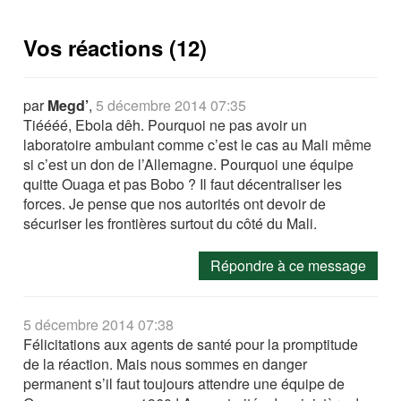
Vos réactions (12)
par
Megd’
,
5 décembre 2014 07:35
Tiéééé, Ebola dêh. Pourquoi ne pas avoir un
laboratoire ambulant comme c’est le cas au Mali même
si c’est un don de l’Allemagne. Pourquoi une équipe
quitte Ouaga et pas Bobo ? Il faut décentraliser les
forces. Je pense que nos autorités ont devoir de
sécuriser les frontières surtout du côté du Mali.
Répondre à ce message
5 décembre 2014 07:38
Félicitations aux agents de santé pour la promptitude
de la réaction. Mais nous sommes en danger
permanent s’il faut toujours attendre une équipe de