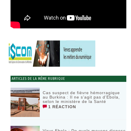
ARTICLES DE LA MÊME RUBRIQUE
Cas suspect de fièvre hémorragique
au Burkina : Il ne s’agit pas d’Ebola,
selon le ministère de la Santé
1 RÉACTION
Virus Ebola : De quels moyens dispose