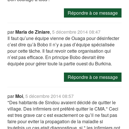
Répondre à ce message
par
Maria de Ziniare
,
5 décembre 2014 08:47
Il faut qu’une équipe vienne de Ouaga pour désinfecter
c’est dire qu’à Bobo il n’y a pas d’équipe spécialisée
pour cette tâche. Il faut revoir cette organisation qui
n’est pas efficace. En principe Bobo devrait être
équipée pour gérer toute la partie ouest du Burkina.
Répondre à ce message
par
Moi
,
5 décembre 2014 08:57
"Des habitants de Sindou avaient décidé de quitter le
village. Des infirmiers ont préféré quitter le CMA." Ceci
est tres grave car c est exactement ce qu’il ne faut pas
faire pour eviter la propagation de la maladie si
toutefois un cas etait diagnostique. si " les infirmiers ont