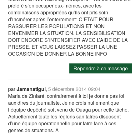
préféré s’en occuper eux-mêmes, avec les
combinaisons appropriées qu’ils ont pris soin
d’incinérer après l’enterrement" C’ETAIT POUR
RASSURER LES POPULATIONS ET NON
ENVENIMER LA SITUATION. LA SENSIBILISATION
DOIT ENCORE S’INTENSIFIER AVEC L’AIDE DE LA
PRESSE. ET VOUS LAISSEZ PASSER LA UNE
OCCASION DE DONNER LA BONNE INFO
Répondre à ce message
par
Jamanatigui
,
5 décembre 2014 09:04
Maria de Ziniaré, contrairement à toi je donne pas foi
aux dires du journaliste. Je ne crois nullement que
l’équipe depêché soit venu de Ouaga pour cette tâche.
Actuellement toute les régions sanitaires disposent
d’une équipe opérationnelle pour faire face à ces
genres de situations. A