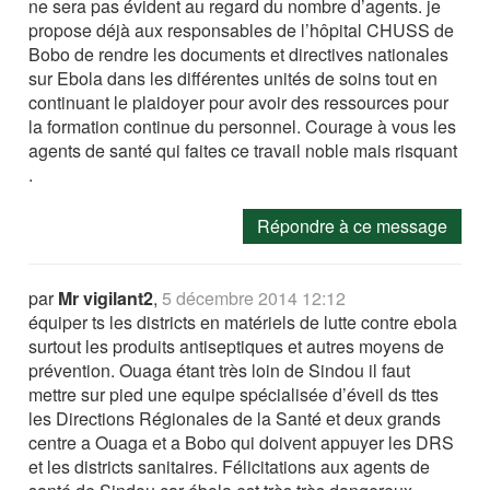
ne sera pas évident au regard du nombre d’agents. je
propose déjà aux responsables de l’hôpital CHUSS de
Bobo de rendre les documents et directives nationales
sur Ebola dans les différentes unités de soins tout en
continuant le plaidoyer pour avoir des ressources pour
la formation continue du personnel. Courage à vous les
agents de santé qui faites ce travail noble mais risquant
.
Répondre à ce message
par
Mr vigilant2
,
5 décembre 2014 12:12
équiper ts les districts en matériels de lutte contre ebola
surtout les produits antiseptiques et autres moyens de
prévention. Ouaga étant très loin de Sindou il faut
mettre sur pied une equipe spécialisée d’éveil ds ttes
les Directions Régionales de la Santé et deux grands
centre a Ouaga et a Bobo qui doivent appuyer les DRS
et les districts sanitaires. Félicitations aux agents de