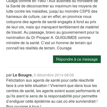
Ouaga comme en 1960 ! Aux autorités du ministère de
la Santé de déconcentrer au maximum les moyens de
lutte contre les maladies, jusqu’au moindre CSPS des
hameaux de culture, car en effet, en province nous
cotoyons des agents de santé engagés à fond au prix
de leur vie, mais qui manquent terriblement de matériel
de travail. Au passage, bravo au gouvernement pour la
nomination du Dr Prosper A. GUIGUIMDE comme
ministre de la santé. C’est un homme de terrain qui
connaît les réalités de terrain. Courage
Répondre à ce message
par
Le Bougre
,
5 décembre 2014 08:09
Félicitation aux agents de santé pour cette réactivité
face à une telle situation ! Vivement que dans tous les
centres de santé, les agents soient aussi performants et
qu’ils aient le sens de la responsabilité pour permettre
d’endiguer cette épidémie au cas où elle surviendrait !
Bon courage à tous !