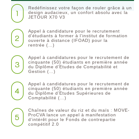
Redéfinissez votre façon de rouler grâce à un
1
design audacieux, un confort absolu avec la
JETOUR X70 V3
Appel à candidature pour le recrutement
2
d’étudiants à former à l’institut de formation
ouverte à distance (IFOAD) pour la
rentrée (…)
Appel à candidatures pour le recrutement de
3
cinquante (50) étudiants en première année
du Diplôme d’Etudes de Comptabilité et
Gestion (…)
Appel à candidatures pour le recrutement de
4
cinquante (50) étudiants en première année
du Diplôme d’Etudes Supérieures de
Comptabilité (…)
Chaînes de valeur du riz et du maïs : MOVE-
5
ProCVA lance un appel à manifestation
d’intérêt pour le Fonds de contrepartie
compétitif 2.0