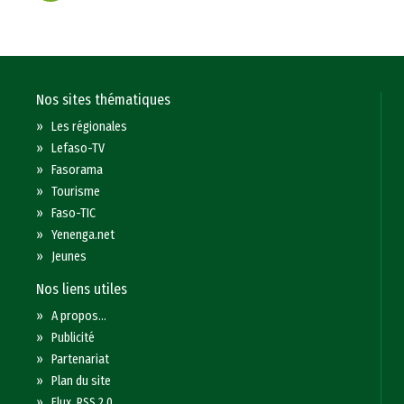
Nos sites thématiques
»
Les régionales
»
Lefaso-TV
»
Fasorama
»
Tourisme
»
Faso-TIC
»
Yenenga.net
»
Jeunes
Nos liens utiles
»
A propos...
»
Publicité
»
Partenariat
»
Plan du site
»
Flux RSS 2.0