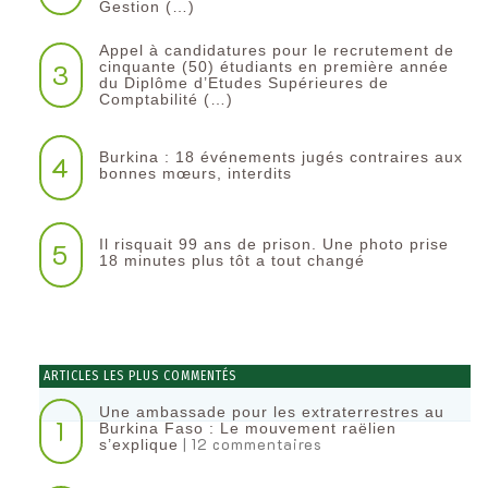
Gestion (…)
Appel à candidatures pour le recrutement de
3
cinquante (50) étudiants en première année
du Diplôme d’Etudes Supérieures de
Comptabilité (…)
Burkina : 18 événements jugés contraires aux
4
bonnes mœurs, interdits
Il risquait 99 ans de prison. Une photo prise
5
18 minutes plus tôt a tout changé
ARTICLES LES PLUS COMMENTÉS
Une ambassade pour les extraterrestres au
1
Burkina Faso : Le mouvement raëlien
| 12 commentaires
s’explique