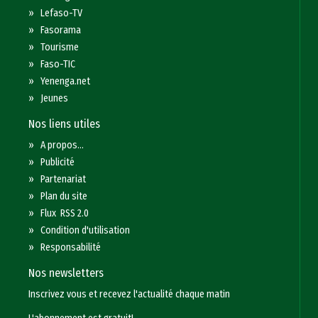
»
Lefaso-TV
»
Fasorama
»
Tourisme
»
Faso-TIC
»
Yenenga.net
»
Jeunes
Nos liens utiles
»
A propos...
»
Publicité
»
Partenariat
»
Plan du site
»
Flux RSS 2.0
»
Condition d'utilisation
»
Responsabilité
Nos newsletters
Inscrivez vous et recevez l'actualité chaque matin