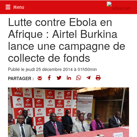
Accueil
>
Actualités
>
DOSSIERS
>
EBOLA
Menu
Lutte contre Ebola en
Afrique : Airtel Burkina
lance une campagne de
collecte de fonds
Publié le jeudi 25 décembre 2014 à 01h50min
PARTAGER :