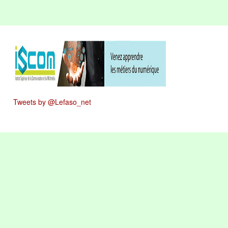
Tweets by @Lefaso_net