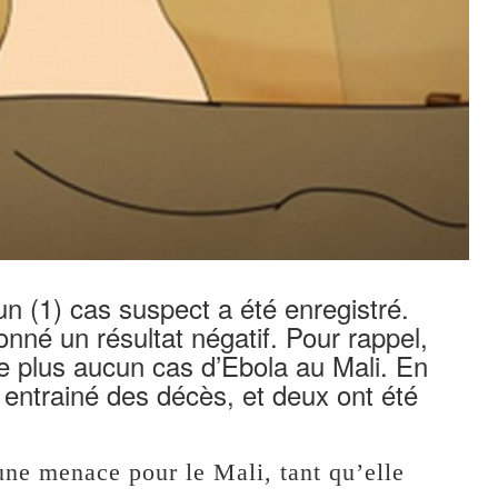
n (1) cas suspect a été enregistré.
nné un résultat négatif. Pour rappel,
te plus aucun cas d’Ebola au Mali. En
t entrainé des décès, et deux ont été
 une menace pour le Mali, tant qu’elle