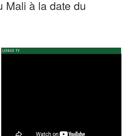
u Mali à la date du
LEFASO TV