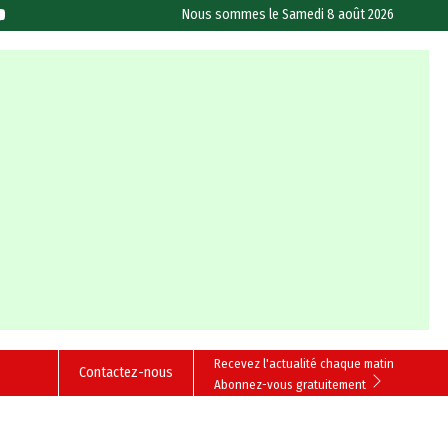
Nous sommes le
Samedi 8 août 2026
Recevez l'actualité chaque matin
Contactez-nous
Abonnez-vous gratuitement