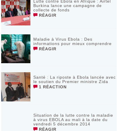
Lutte contre Ebola en Afrique : Airtel
Burkina lance une campagne de
collecte de fonds
RÉAGIR
Maladie à Virus Ebola : Des
informations pour mieux comprendre
RÉAGIR
Santé : La riposte à Ebola lancée avec
le soutien du Premier ministre Zida
1 RÉACTION
Situation de la lutte contre la maladie
à virus EBOLA au mali à la date du
vendredi 5 décembre 2014
RÉAGIR