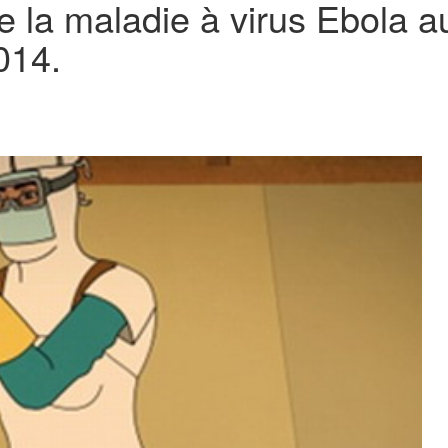
re la maladie à virus Ebola a
014.