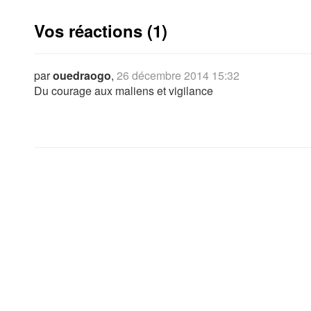
Vos réactions (1)
par
ouedraogo
,
26 décembre 2014 15:32
Du courage aux maliens et vigilance