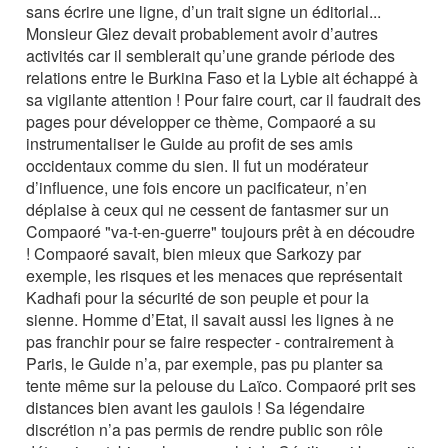
sans écrire une ligne, d’un trait signe un éditorial...
Monsieur Glez devait probablement avoir d’autres
activités car il semblerait qu’une grande période des
relations entre le Burkina Faso et la Lybie ait échappé à
sa vigilante attention ! Pour faire court, car il faudrait des
pages pour développer ce thème, Compaoré a su
instrumentaliser le Guide au profit de ses amis
occidentaux comme du sien. Il fut un modérateur
d’influence, une fois encore un pacificateur, n’en
déplaise à ceux qui ne cessent de fantasmer sur un
Compaoré "va-t-en-guerre" toujours prêt à en découdre
! Compaoré savait, bien mieux que Sarkozy par
exemple, les risques et les menaces que représentait
Kadhafi pour la sécurité de son peuple et pour la
sienne. Homme d’Etat, il savait aussi les lignes à ne
pas franchir pour se faire respecter - contrairement à
Paris, le Guide n’a, par exemple, pas pu planter sa
tente même sur la pelouse du Laïco. Compaoré prit ses
distances bien avant les gaulois ! Sa légendaire
discrétion n’a pas permis de rendre public son rôle