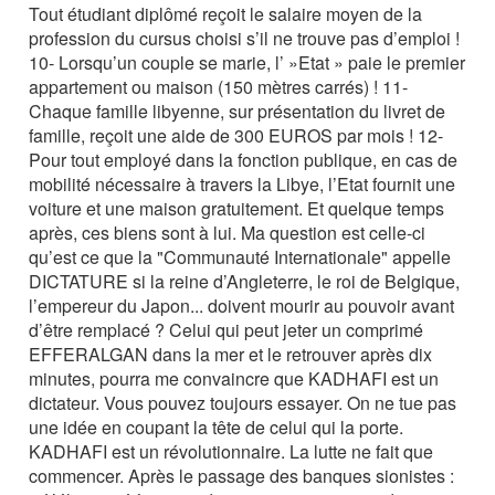
Tout étudiant diplômé reçoit le salaire moyen de la
profession du cursus choisi s’il ne trouve pas d’emploi !
10- Lorsqu’un couple se marie, l’ »Etat » paie le premier
appartement ou maison (150 mètres carrés) ! 11-
Chaque famille libyenne, sur présentation du livret de
famille, reçoit une aide de 300 EUROS par mois ! 12-
Pour tout employé dans la fonction publique, en cas de
mobilité nécessaire à travers la Libye, l’Etat fournit une
voiture et une maison gratuitement. Et quelque temps
après, ces biens sont à lui. Ma question est celle-ci
qu’est ce que la "Communauté Internationale" appelle
DICTATURE si la reine d’Angleterre, le roi de Belgique,
l’empereur du Japon... doivent mourir au pouvoir avant
d’être remplacé ? Celui qui peut jeter un comprimé
EFFERALGAN dans la mer et le retrouver après dix
minutes, pourra me convaincre que KADHAFI est un
dictateur. Vous pouvez toujours essayer. On ne tue pas
une idée en coupant la tête de celui qui la porte.
KADHAFI est un révolutionnaire. La lutte ne fait que
commencer. Après le passage des banques sionistes :