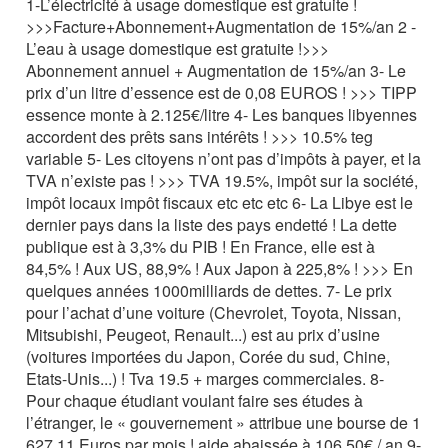
1-L’électricité à usage domestique est gratuite !
>>>Facture+Abonnement+Augmentation de 15%/an 2 -
L’eau à usage domestique est gratuite !>>>
Abonnement annuel + Augmentation de 15%/an 3- Le
prix d’un litre d’essence est de 0,08 EUROS ! >>> TIPP
essence monte à 2.125€/litre 4- Les banques libyennes
accordent des prêts sans intérêts ! >>> 10.5% teg
variable 5- Les citoyens n’ont pas d’impôts à payer, et la
TVA n’existe pas ! >>> TVA 19.5%, impôt sur la société,
impôt locaux impôt fiscaux etc etc etc 6- La Libye est le
dernier pays dans la liste des pays endetté ! La dette
publique est à 3,3% du PIB ! En France, elle est à
84,5% ! Aux US, 88,9% ! Aux Japon à 225,8% ! >>> En
quelques années 1000milliards de dettes. 7- Le prix
pour l’achat d’une voiture (Chevrolet, Toyota, Nissan,
Mitsubishi, Peugeot, Renault...) est au prix d’usine
(voitures importées du Japon, Corée du sud, Chine,
Etats-Unis...) ! Tva 19.5 + marges commerciales. 8-
Pour chaque étudiant voulant faire ses études à
l’étranger, le « gouvernement » attribue une bourse de 1
627,11 Euros par mois ! aide abaissée à 106.50€ / an 9-