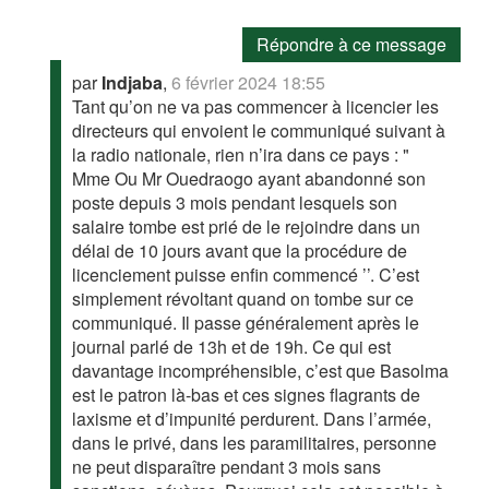
Répondre à ce message
par
Indjaba
,
6 février 2024 18:55
Tant qu’on ne va pas commencer à licencier les
directeurs qui envoient le communiqué suivant à
la radio nationale, rien n’ira dans ce pays : "
Mme Ou Mr Ouedraogo ayant abandonné son
poste depuis 3 mois pendant lesquels son
salaire tombe est prié de le rejoindre dans un
délai de 10 jours avant que la procédure de
licenciement puisse enfin commencé ’’. C’est
simplement révoltant quand on tombe sur ce
communiqué. Il passe généralement après le
journal parlé de 13h et de 19h. Ce qui est
davantage incompréhensible, c’est que Basolma
est le patron là-bas et ces signes flagrants de
laxisme et d’impunité perdurent. Dans l’armée,
dans le privé, dans les paramilitaires, personne
ne peut disparaître pendant 3 mois sans