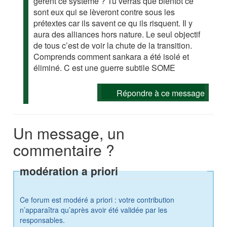
gèrent ce système ? Tu verras que bientôt ce
sont eux qui se lèveront contre sous les
prétextes car ils savent ce qu ils risquent. Il y
aura des alliances hors nature. Le seul objectif
de tous c’est de voir la chute de la transition.
Comprends comment sankara a été isolé et
éliminé. C est une guerre subtile SOME
Répondre à ce message
Un message, un
commentaire ?
modération a priori
Ce forum est modéré a priori : votre contribution
n’apparaîtra qu’après avoir été validée par les
responsables.