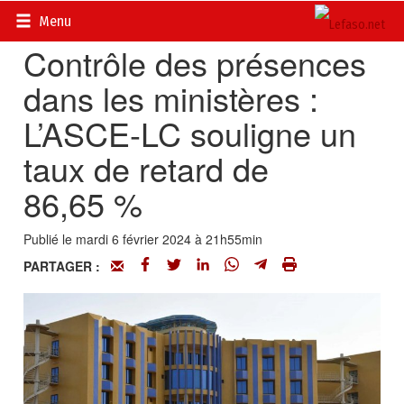
Accueil
>
Actualités
>
Société
Menu
Contrôle des présences
dans les ministères :
L’ASCE-LC souligne un
taux de retard de
86,65 %
Publié le mardi 6 février 2024 à 21h55min
PARTAGER :