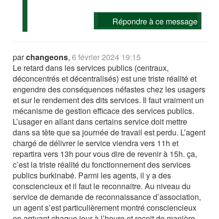
Répondre à ce message
par
changeons
,
6 février 2024 19:15
Le retard dans les services publics (centraux,
déconcentrés et décentralisés) est une triste réalité et
engendre des conséquences néfastes chez les usagers
et sur le rendement des dits services. Il faut vraiment un
mécanisme de gestion efficace des services publics.
L’usager en allant dans certains service doit mettre
dans sa tête que sa journée de travail est perdu. L’agent
chargé de délivrer le service viendra vers 11h et
repartira vers 13h pour vous dire de revenir à 15h. ça,
c’est la triste réalité du fonctionnement des services
publics burkinabé. Parmi les agents, il y a des
consciencieux et il faut le reconnaitre. Au niveau du
service de demande de reconnaissance d’association,
un agent s’est particulièrement montré consciencieux
en arrivant chaque jour à l’heure et reçoit de manière