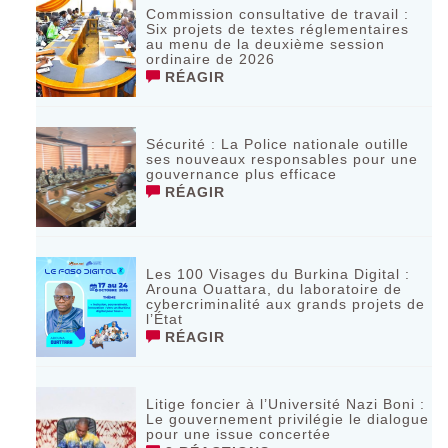
Commission consultative de travail :
Six projets de textes réglementaires
au menu de la deuxième session
ordinaire de 2026
RÉAGIR
Sécurité : La Police nationale outille
ses nouveaux responsables pour une
gouvernance plus efficace
RÉAGIR
Les 100 Visages du Burkina Digital :
Arouna Ouattara, du laboratoire de
cybercriminalité aux grands projets de
l’État
RÉAGIR
Litige foncier à l’Université Nazi Boni :
Le gouvernement privilégie le dialogue
pour une issue concertée