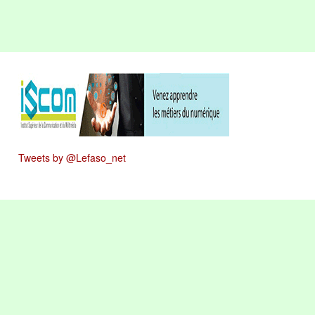
Tweets by @Lefaso_net