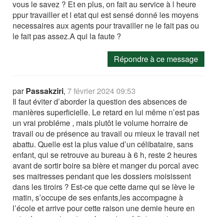
vous le savez ? Et en plus, on fait au service à l heure
ppur travailler et l etat qui est sensé donné les moyens
necessaires aux agents pour travailler ne le fait pas ou
le fait pas assez.A qui la faute ?
Répondre à ce message
par
Passakziri
,
7 février 2024 09:53
Il faut éviter d’aborder la question des absences de
manières superficielle. Le retard en lui même n’est pas
un vrai probléme , mais plutôt le volume horraire de
travail ou de présence au travail ou mieux le travail net
abattu. Quelle est la plus value d’un célibataire, sans
enfant, qui se retrouve au bureau à 6 h, reste 2 heures
avant de sortir boire sa bière et manger du porcal avec
ses maitresses pendant que les dossiers moisissent
dans les tiroirs ? Est-ce que cette dame qui se lève le
matin, s’occupe de ses enfants,les accompagne à
l’école et arrive pour cette raison une demie heure en