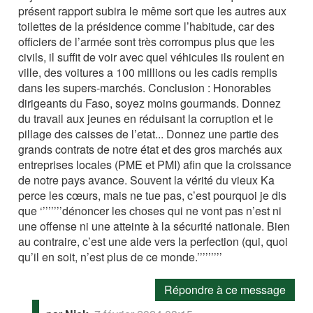
présent rapport subira le même sort que les autres aux
toilettes de la présidence comme l’habitude, car des
officiers de l’armée sont très corrompus plus que les
civils, il suffit de voir avec quel véhicules ils roulent en
ville, des voitures a 100 millions ou les cadis remplis
dans les supers-marchés. Conclusion : Honorables
dirigeants du Faso, soyez moins gourmands. Donnez
du travail aux jeunes en réduisant la corruption et le
pillage des caisses de l’etat... Donnez une partie des
grands contrats de notre état et des gros marchés aux
entreprises locales (PME et PMI) afin que la croissance
de notre pays avance. Souvent la vérité du vieux Ka
perce les cœurs, mais ne tue pas, c’est pourquoi je dis
que ‘’’’’’’’dénoncer les choses qui ne vont pas n’est ni
une offense ni une atteinte à la sécurité nationale. Bien
au contraire, c’est une aide vers la perfection (qui, quoi
qu’il en soit, n’est plus de ce monde.’’’’’’’’’
Répondre à ce message