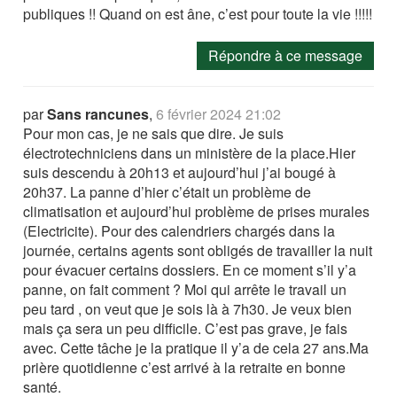
publiques !! Quand on est âne, c’est pour toute la vie !!!!!
Répondre à ce message
par
Sans rancunes
,
6 février 2024 21:02
Pour mon cas, je ne sais que dire. Je suis
électrotechniciens dans un ministère de la place.Hier
suis descendu à 20h13 et aujourd’hui j’ai bougé à
20h37. La panne d’hier c’était un problème de
climatisation et aujourd’hui problème de prises murales
(Electricite). Pour des calendriers chargés dans la
journée, certains agents sont obligés de travailler la nuit
pour évacuer certains dossiers. En ce moment s’il y’a
panne, on fait comment ? Moi qui arrête le travail un
peu tard , on veut que je sois là à 7h30. Je veux bien
mais ça sera un peu difficile. C’est pas grave, je fais
avec. Cette tâche je la pratique il y’a de cela 27 ans.Ma
prière quotidienne c’est arrivé à la retraite en bonne
santé.