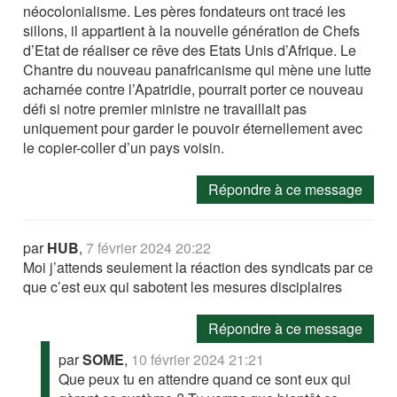
néocolonialisme. Les pères fondateurs ont tracé les
sillons, il appartient à la nouvelle génération de Chefs
d’Etat de réaliser ce rêve des Etats Unis d’Afrique. Le
Chantre du nouveau panafricanisme qui mène une lutte
acharnée contre l’Apatridie, pourrait porter ce nouveau
défi si notre premier ministre ne travaillait pas
uniquement pour garder le pouvoir éternellement avec
le copier-coller d’un pays voisin.
Répondre à ce message
par
HUB
,
7 février 2024 20:22
Moi j’attends seulement la réaction des syndicats par ce
que c’est eux qui sabotent les mesures disciplaires
Répondre à ce message
par
SOME
,
10 février 2024 21:21
Que peux tu en attendre quand ce sont eux qui