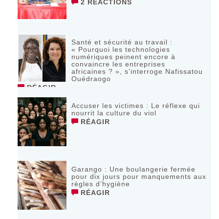
2 RÉACTIONS
Santé et sécurité au travail :
« Pourquoi les technologies
numériques peinent encore à
convaincre les entreprises
africaines ? », s’interroge Nafissatou
Ouédraogo
RÉAGIR
Accuser les victimes : Le réflexe qui
nourrit la culture du viol
RÉAGIR
Garango : Une boulangerie fermée
pour dix jours pour manquements aux
règles d’hygiène
RÉAGIR