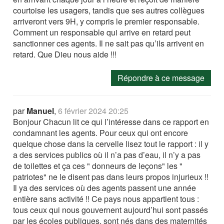
courtoise les usagers, tandis que ses autres collègues
arriveront vers 9H, y compris le premier responsable.
Comment un responsable qui arrive en retard peut
sanctionner ces agents. Il ne sait pas qu’ils arrivent en
retard. Que Dieu nous aide !!!
Répondre à ce message
par
Manuel
,
6 février 2024 20:25
Bonjour Chacun lit ce qui l’intéresse dans ce rapport en
condamnant les agents. Pour ceux qui ont encore
quelque chose dans la cervelle lisez tout le rapport : il y
a des services publics où il n’a pas d’eau, il n’y a pas
de toilettes et ça ces " donneurs de leçons" les "
patriotes" ne le disent pas dans leurs propos injurieux !!
Il ya des services où des agents passent une année
entière sans activité !! Ce pays nous appartient tous :
tous ceux qui nous gouvernent aujourd’hui sont passés
par les écoles publiques, sont nés dans des maternités