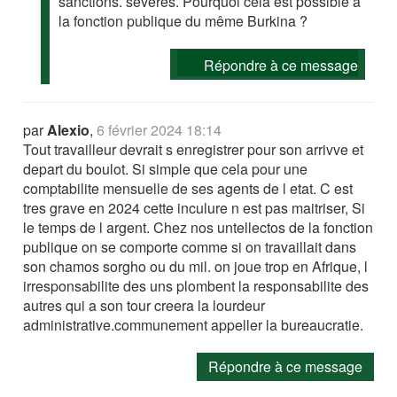
sanctions. sévères. Pourquoi cela est possible à
la fonction publique du même Burkina ?
Répondre à ce message
par
Alexio
,
6 février 2024 18:14
Tout travailleur devrait s enregistrer pour son arrivve et
depart du boulot. Si simple que cela pour une
comptabilite mensuelle de ses agents de l etat. C est
tres grave en 2024 cette inculure n est pas maitriser, Si
le temps de l argent. Chez nos untellectos de la fonction
publique on se comporte comme si on travaillait dans
son chamos sorgho ou du mil. on joue trop en Afrique, l
irresponsabilite des uns plombent la responsabilite des
autres qui a son tour creera la lourdeur
administrative.communement appeller la bureaucratie.
Répondre à ce message