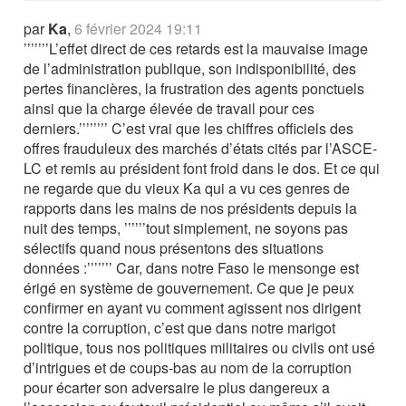
par
Ka
,
6 février 2024 19:11
’’’’’’’L’effet direct de ces retards est la mauvaise image
de l’administration publique, son indisponibilité, des
pertes financières, la frustration des agents ponctuels
ainsi que la charge élevée de travail pour ces
derniers.’’’’’’’’ C’est vrai que les chiffres officiels des
offres frauduleux des marchés d’états cités par l’ASCE-
LC et remis au président font froid dans le dos. Et ce qui
ne regarde que du vieux Ka qui a vu ces genres de
rapports dans les mains de nos présidents depuis la
nuit des temps, ’’’’’’tout simplement, ne soyons pas
sélectifs quand nous présentons des situations
données :’’’’’’’ Car, dans notre Faso le mensonge est
érigé en système de gouvernement. Ce que je peux
confirmer en ayant vu comment agissent nos dirigent
contre la corruption, c’est que dans notre marigot
politique, tous nos politiques militaires ou civils ont usé
d’intrigues et de coups-bas au nom de la corruption
pour écarter son adversaire le plus dangereux a