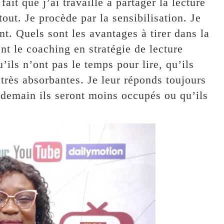
ait que j’ai travaillé à partager la lecture
out. Je procède par la sensibilisation. Je
t. Quels sont les avantages à tirer dans la
ent le coaching en stratégie de lecture
’ils n’ont pas le temps pour lire, qu’ils
 très absorbantes. Je leur réponds toujours
 demain ils seront moins occupés ou qu’ils