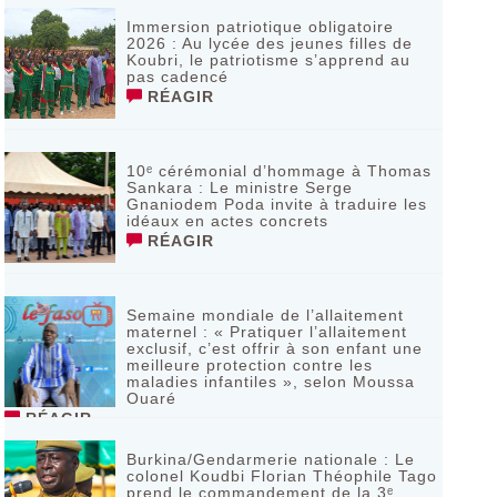
Immersion patriotique obligatoire
2026 : Au lycée des jeunes filles de
Koubri, le patriotisme s’apprend au
pas cadencé
RÉAGIR
10ᵉ cérémonial d’hommage à Thomas
Sankara : Le ministre Serge
Gnaniodem Poda invite à traduire les
idéaux en actes concrets
RÉAGIR
Semaine mondiale de l’allaitement
maternel : « Pratiquer l’allaitement
exclusif, c’est offrir à son enfant une
meilleure protection contre les
maladies infantiles », selon Moussa
Ouaré
RÉAGIR
Burkina/Gendarmerie nationale : Le
colonel Koudbi Florian Théophile Tago
prend le commandement de la 3ᵉ