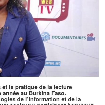
et la pratique de la lecture
n année au Burkina Faso.
gies de l’information et de la
ux sociaux y participent beaucoup.