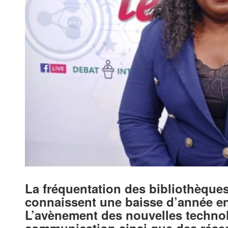
La fréquentation des bibliothèques 
connaissent une baisse d’année e
L’avènement des nouvelles technolo
communication ainsi que des résea