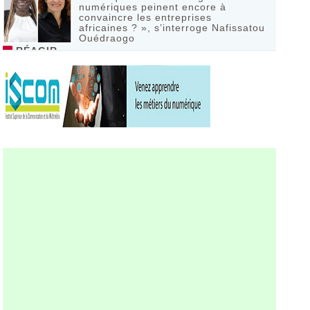
numériques peinent encore à
convaincre les entreprises
africaines ? », s’interroge Nafissatou
Ouédraogo
RÉAGIR