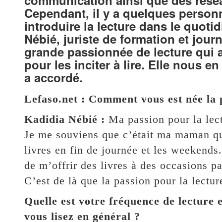
Cependant, il y a quelques personn
introduire la lecture dans le quoti
Nébié, juriste de formation et jour
grande passionnée de lecture qui a
pour les inciter à lire. Elle nous e
a accordé.
Lefaso.net : Comment vous est née la p
Kadidia Nébié :
Ma passion pour la lectu
Je me souviens que c’était ma maman qui
livres en fin de journée et les weekends.
de m’offrir des livres à des occasions p
C’est de là que la passion pour la lectur
Quelle est votre fréquence de lecture e
vous lisez en général ?