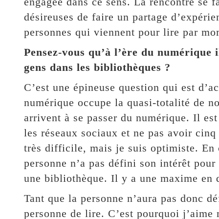
engagée dans ce sens. La rencontre se fa
désireuses de faire un partage d’expéri
personnes qui viennent pour lire par mo
Pensez-vous qu’à l’ère du numérique il 
gens dans les bibliothèques ?
C’est une épineuse question qui est d’actu
numérique occupe la quasi-totalité de no
arrivent à se passer du numérique. Il est 
les réseaux sociaux et ne pas avoir cinq
très difficile, mais je suis optimiste. En
personne n’a pas défini son intérêt pour le
une bibliothèque. Il y a une maxime en dr
Tant que la personne n’aura pas donc défin
personne de lire. C’est pourquoi j’aime m