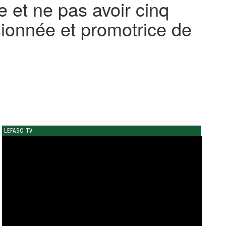
le et ne pas avoir cinq
sionnée et promotrice de
LEFASO TV