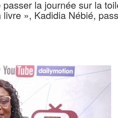
e passer la journée sur la toi
 livre », Kadidia Nébié, pas