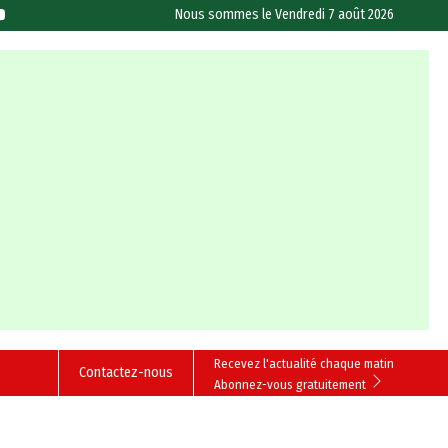
Nous sommes le
Vendredi 7 août 2026
Recevez l'actualité chaque matin
Contactez-nous
Abonnez-vous gratuitement