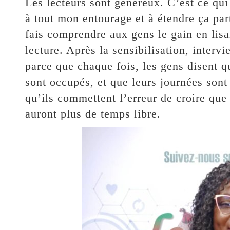
Les lecteurs sont généreux. C’est ce qui f
à tout mon entourage et à étendre ça part
fais comprendre aux gens le gain en lisan
lecture. Après la sensibilisation, intervi
parce que chaque fois, les gens disent qu
sont occupés, et que leurs journées sont
qu’ils commettent l’erreur de croire que
auront plus de temps libre.