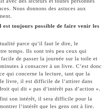
it avec des lecteurs et toutes personnes
ences. Nous donnons des astuces aux
ment.
est toujours possible de faire venir les
alité parce qu’il faut le dire, le
tre temps. Ils sont très peu ceux qui
facile de passer la journée sur la toile et
 minutes à consacrer à un livre. C’est donc
 ce qui concerne la lecture, tant que la
 livre, il est difficile de l’attirer dans
oit qui dit « pas d’intérêt pas d’action ».
i son intérêt, il sera difficile pour la
ontrer l’intérêt que les gens ont à lire.