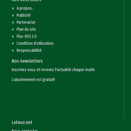
»
A propos...
»
Publicité
»
Partenariat
»
Plan du site
»
Flux RSS 2.0
»
Condition d'utilisation
»
Responsabilité
Nos newsletters
Inscrivez vous et recevez l'actualité chaque matin
L'abonnement est gratuit!
LeFaso.net