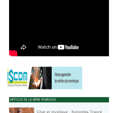
ARTICLES DE LA MÊME RUBRIQUE
Chat et mystique : Konomba Traoré