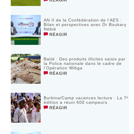
AN II de la Confédération de l’AES :
Bilan et perspectives avec Dr Boukary
Nébié
RÉAGIR
Batié : Des produits illicites saisis par
la Police nationale dans le cadre de
l’Opération Wibga
RÉAGIR
Burkina/Camp vacances lecture : La 7ᵉ
édition a réuni 600 campeurs
RÉAGIR