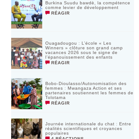
Burkina Suudu bawdè, la compétence
comme levier de développement
RÉAGIR
Ouagadougou : L’école « Les
Winners » clôture son grand camp
vacances 2026 sous le signe de
l’épanouissement des enfants
RÉAGIR
Bobo-Dioulasso/Autonomisation des
femmes : Mwangaza Action et ses
partenaires soutiennent les femmes de
Tolotama
RÉAGIR
Journée internationale du chat : Entre
réalités scientifiques et croyances
populaires
4 RÉACTIONS