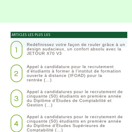
ARTICLES LES PLUS LUS
Redéfinissez votre façon de rouler grâce à un
1
design audacieux, un confort absolu avec la
JETOUR X70 V3
Appel à candidature pour le recrutement
2
d’étudiants à former à l’institut de formation
ouverte à distance (IFOAD) pour la
rentrée (…)
Appel à candidatures pour le recrutement de
3
cinquante (50) étudiants en première année
du Diplôme d’Etudes de Comptabilité et
Gestion (…)
Appel à candidatures pour le recrutement de
4
cinquante (50) étudiants en première année
du Diplôme d’Etudes Supérieures de
Comptabilité (…)