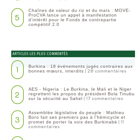
Chaînes de valeur du riz et du maïs : MOVE-
5
ProCVA lance un appel à manifestation
d’intérêt pour le Fonds de contrepartie
compétitif 2.0
ARTICLES LES PLUS COMMENTÉS
Burkina : 18 événements jugés contraires aux
1
| 28 commentaires
bonnes mœurs, interdits
AES - Nigeria : Le Burkina, le Mali et le Niger
2
regrettent les propos du président Bola Tinubu
| 17 commentaires
sur la sécurité au Sahel
Assemblée législative du peuple : Mathieu
3
Boro fait ses premiers pas à l’hémicycle et
| 11
promet de porter la voix des Burkinabè
commentaires