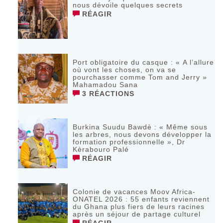
nous dévoile quelques secrets
RÉAGIR
Port obligatoire du casque : « A l’allure
où vont les choses, on va se
pourchasser comme Tom and Jerry »
Mahamadou Sana
3 RÉACTIONS
Burkina Suudu Bawdè : « Même sous
les arbres, nous devons développer la
formation professionnelle », Dr
Kèrabouro Palé
RÉAGIR
Colonie de vacances Moov Africa-
ONATEL 2026 : 55 enfants reviennent
du Ghana plus fiers de leurs racines
après un séjour de partage culturel
RÉAGIR