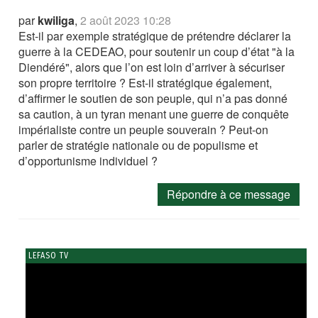
par
kwiliga
,
2 août 2023 10:28
Est-il par exemple stratégique de prétendre déclarer la
guerre à la CEDEAO, pour soutenir un coup d’état "à la
Diendéré", alors que l’on est loin d’arriver à sécuriser
son propre territoire ? Est-il stratégique également,
d’affirmer le soutien de son peuple, qui n’a pas donné
sa caution, à un tyran menant une guerre de conquête
impérialiste contre un peuple souverain ? Peut-on
parler de stratégie nationale ou de populisme et
d’opportunisme individuel ?
Répondre à ce message
LEFASO TV