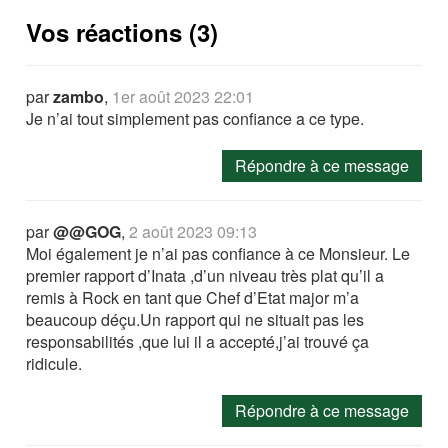
Vos réactions (3)
par
zambo
,
1er août 2023 22:01
Je n’ai tout simplement pas confiance a ce type.
Répondre à ce message
par
@@GOG
,
2 août 2023 09:13
Moi également je n’ai pas confiance à ce Monsieur. Le
premier rapport d’Inata ,d’un niveau très plat qu’il a
remis à Rock en tant que Chef d’Etat major m’a
beaucoup déçu.Un rapport qui ne situait pas les
responsabilités ,que lui il a accepté,j’ai trouvé ça
ridicule.
Répondre à ce message