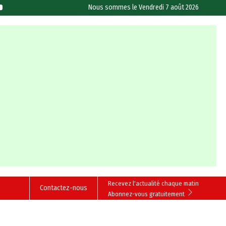
Nous sommes le
Vendredi 7 août 2026
Recevez l'actualité chaque matin
Contactez-nous
Abonnez-vous gratuitement