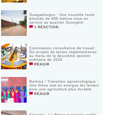
Ouagadougou : Une nouvelle route
bitumée de 800 mètres mise en
service au quartier Gounghin
1 RÉACTION
Commission consultative de travail :
Six projets de textes réglementaires
au menu de la deuxième session
ordinaire de 2026
RÉAGIR
Burkina / Transition agroécologique :
Une thèse met en exergue les leviers
pour une agriculture plus durable
RÉAGIR
Sécurité : La Police nationale outille