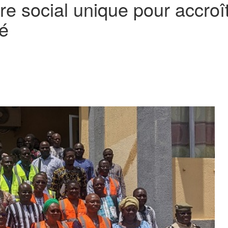
e social unique pour accroît
té