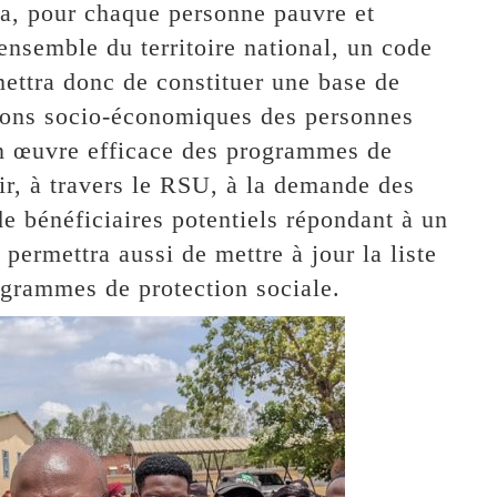
a, pour chaque personne pauvre et
ensemble du territoire national, un code
mettra donc de constituer une base de
tions socio-économiques des personnes
en œuvre efficace des programmes de
blir, à travers le RSU, à la demande des
 de bénéficiaires potentiels répondant à un
permettra aussi de mettre à jour la liste
ogrammes de protection sociale.