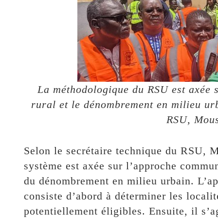
La méthodologique du RSU est axée 
rural et le dénombrement en milieu urb
RSU, Mous
Selon le secrétaire technique du RSU, 
système est axée sur l’approche communau
du dénombrement en milieu urbain. L’ap
consiste d’abord à déterminer les local
potentiellement éligibles. Ensuite, il s’