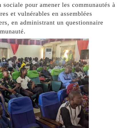
on sociale pour amener les communautés à
res et vulnérables en assemblées
iers, en administrant un questionnaire
mmunauté.