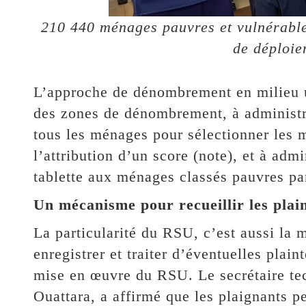
210 440 ménages pauvres et vulnérable
de déploi
L’approche de dénombrement en milieu ur
des zones de dénombrement, à administre
tous les ménages pour sélectionner les 
l’attribution d’un score (note), et à adm
tablette aux ménages classés pauvres par
Un mécanisme pour recueillir les plai
La particularité du RSU, c’est aussi la 
enregistrer et traiter d’éventuelles plain
mise en œuvre du RSU. Le secrétaire te
Ouattara, a affirmé que les plaignants p