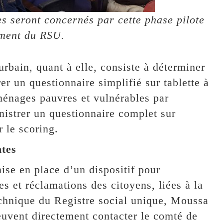
s seront concernés par cette phase pilote
ement du RSU.
bain, quant à elle, consiste à déterminer
r un questionnaire simplifié sur tablette à
ménages pauvres et vulnérables par
inistrer un questionnaire complet sur
 le scoring.
ntes
mise en place d’un dispositif pour
tes et réclamations des citoyens, liées à la
chnique du Registre social unique, Moussa
euvent directement contacter le comté de