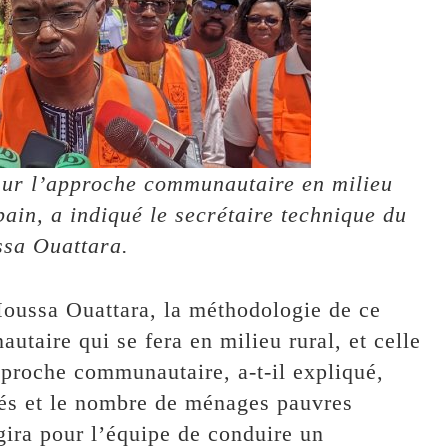
sur l’approche communautaire en milieu
ain, a indiqué le secrétaire technique du
sa Ouattara.
Moussa Ouattara, la méthodologie de ce
taire qui se fera en milieu rural, et celle
proche communautaire, a-t-il expliqué,
ités et le nombre de ménages pauvres
agira pour l’équipe de conduire un