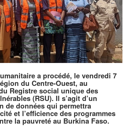
humanitaire a procédé, le vendredi 7
région du Centre-Ouest, au
du Registre social unique des
érables (RSU). Il s’agit d’un
on de données qui permettra
acité et l’efficience des programmes
ontre la pauvreté au Burkina Faso.