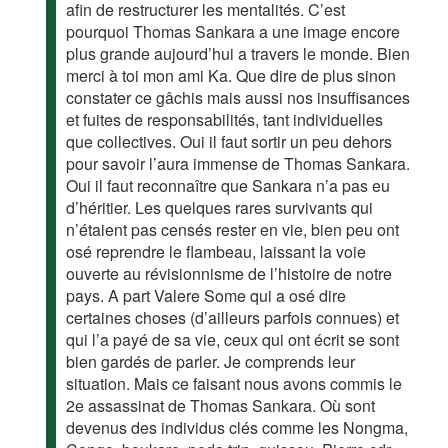
afin de restructurer les mentalités. C’est
pourquoi Thomas Sankara a une image encore
plus grande aujourd’hui a travers le monde. Bien
merci à toi mon ami Ka. Que dire de plus sinon
constater ce gâchis mais aussi nos insuffisances
et fuites de responsabilités, tant individuelles
que collectives. Oui il faut sortir un peu dehors
pour savoir l’aura immense de Thomas Sankara.
Oui il faut reconnaître que Sankara n’a pas eu
d’héritier. Les quelques rares survivants qui
n’étaient pas censés rester en vie, bien peu ont
osé reprendre le flambeau, laissant la voie
ouverte au révisionnisme de l’histoire de notre
pays. A part Valere Some qui a osé dire
certaines choses (d’ailleurs parfois connues) et
qui l’a payé de sa vie, ceux qui ont écrit se sont
bien gardés de parler. Je comprends leur
situation. Mais ce faisant nous avons commis le
2e assassinat de Thomas Sankara. Où sont
devenus des individus clés comme les Nongma,