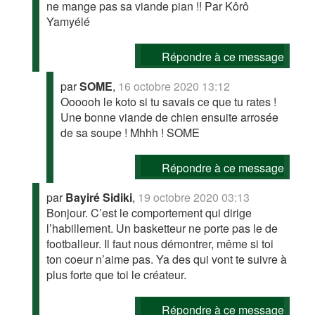
ne mange pas sa viande pian !! Par Kôrô
Yamyélé
Répondre à ce message
par
SOME
,
16 octobre 2020 13:12
Oooooh le koto si tu savais ce que tu rates !
Une bonne viande de chien ensuite arrosée
de sa soupe ! Mhhh ! SOME
Répondre à ce message
par
Bayiré Sidiki
,
19 octobre 2020 03:13
Bonjour. C’est le comportement qui dirige
l’habillement. Un basketteur ne porte pas le de
footballeur. Il faut nous démontrer, même si toi
ton coeur n’aime pas. Ya des qui vont te suivre à
plus forte que toi le créateur.
Répondre à ce message