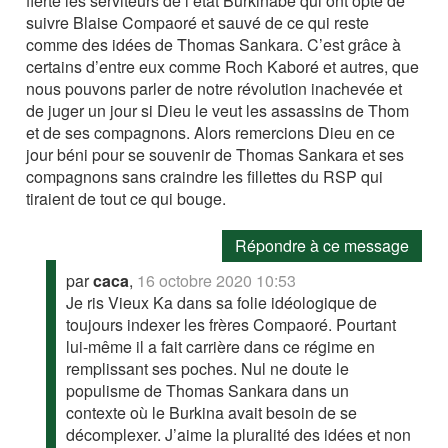
fierté les serviteurs de l’état Burkinabé qui ont opté de
suivre Blaise Compaoré et sauvé de ce qui reste
comme des idées de Thomas Sankara. C’est grâce à
certains d’entre eux comme Roch Kaboré et autres, que
nous pouvons parler de notre révolution inachevée et
de juger un jour si Dieu le veut les assassins de Thom
et de ses compagnons. Alors remercions Dieu en ce
jour béni pour se souvenir de Thomas Sankara et ses
compagnons sans craindre les fillettes du RSP qui
tiraient de tout ce qui bouge.
Répondre à ce message
par
caca
,
16 octobre 2020 10:53
Je ris Vieux Ka dans sa folie idéologique de
toujours indexer les frères Compaoré. Pourtant
lui-même il a fait carrière dans ce régime en
remplissant ses poches. Nul ne doute le
populisme de Thomas Sankara dans un
contexte où le Burkina avait besoin de se
décomplexer. J’aime la pluralité des idées et non