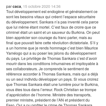
par
caca
,
15 octobre 2020 14:36
Tout développement est endogène et généralement ce
sont les besoins vitaux qui créent l’espace sécuritaire
du développement. Sankara n’a pas inventé cela parce
que lui même étant mortel. C’est faux de croire que ce
criminel était un saint et un sauveur du Burkina. On peut
bien apprécier son courage du franc parler, mais au
final que pouvait faire cette révolution dictatoriale. S’il y
a un homme que je rends hommage c’est bien Maurice
Yaméogo qui a su poser les jalons du développement
du pays. Le privilège de Thomas Sankara c’est d’avoir
mourir dans les conditions inhumaines et impitoyable à
ses collaborateurs. Je comprends le sentiment de
référence accorder à Thomas Sankara, mais qui a déjà
vu un seul individu développer un pays. Si vous croirez
que Thomas Sankara était une lumière pour le Burkina,
vous êtes tous dans l’erreur. Rock Christian se trompe
d’appréciation de l’homme. Ministre des transports,
premier ministre, président de l’AN et président du
Faso. Qui a pu profiter le crime de Thomas Sankara