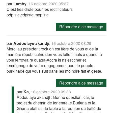
par
Lamby
,
16 octobre 2020 05:37
C’est très drôle pour les rectificateurs
odpiste,cdpiste,mppiste
Répondre à ce message
par
Abdoulaye akandji
,
16 octobre 2020 08:29
Merci au président rock on est fière de vous et de la
manière républicaine don vous lutter, mais à quand la
voie ferroviaire ouaga-Accra ki ns est cher et
temoignage de votre engagement pour le peuple
burkinabé qui vous suit dans les moindre fait et geste.
Répondre à ce message
par
Ka
,
16 octobre 2020 09:33
Abdoulaye akandji : Bonne question, car, le
projet du chemin de fer entre le Burkina et le
Ghana était sur la table à la réunion du traité de