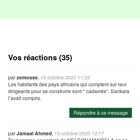
Vos réactions (35)
par
zemosse
,
15 octobre 2020 11:33
Les habitants des pays africains qui comptent sur leur
dirigeants pour se construire sont " cadavrés". Sankara
l’avait compris.
Répondre à ce message
par
Jamaal Ahmed
,
15 octobre 2020 12:17