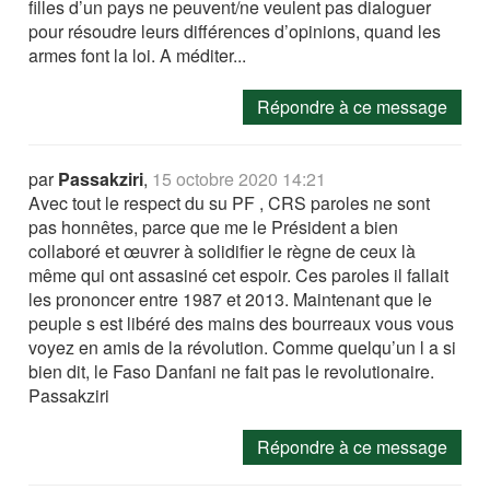
filles d’un pays ne peuvent/ne veulent pas dialoguer
pour résoudre leurs différences d’opinions, quand les
armes font la loi. A méditer...
Répondre à ce message
par
Passakziri
,
15 octobre 2020 14:21
Avec tout le respect du su PF , CRS paroles ne sont
pas honnêtes, parce que me le Président a bien
collaboré et œuvrer à solidifier le règne de ceux là
même qui ont assasiné cet espoir. Ces paroles il fallait
les prononcer entre 1987 et 2013. Maintenant que le
peuple s est libéré des mains des bourreaux vous vous
voyez en amis de la révolution. Comme quelqu’un l a si
bien dit, le Faso Danfani ne fait pas le revolutionaire.
Passakziri
Répondre à ce message