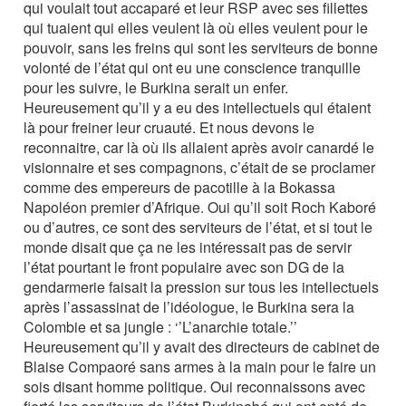
qui voulait tout accaparé et leur RSP avec ses fillettes
qui tuaient qui elles veulent là où elles veulent pour le
pouvoir, sans les freins qui sont les serviteurs de bonne
volonté de l’état qui ont eu une conscience tranquille
pour les suivre, le Burkina serait un enfer.
Heureusement qu’il y a eu des intellectuels qui étaient
là pour freiner leur cruauté. Et nous devons le
reconnaitre, car là où ils allaient après avoir canardé le
visionnaire et ses compagnons, c’était de se proclamer
comme des empereurs de pacotille à la Bokassa
Napoléon premier d’Afrique. Oui qu’il soit Roch Kaboré
ou d’autres, ce sont des serviteurs de l’état, et si tout le
monde disait que ça ne les intéressait pas de servir
l’état pourtant le front populaire avec son DG de la
gendarmerie faisait la pression sur tous les intellectuels
après l’assassinat de l’idéologue, le Burkina sera la
Colombie et sa jungle : ‘’L’anarchie totale.’’
Heureusement qu’il y avait des directeurs de cabinet de
Blaise Compaoré sans armes à la main pour le faire un
sois disant homme politique. Oui reconnaissons avec