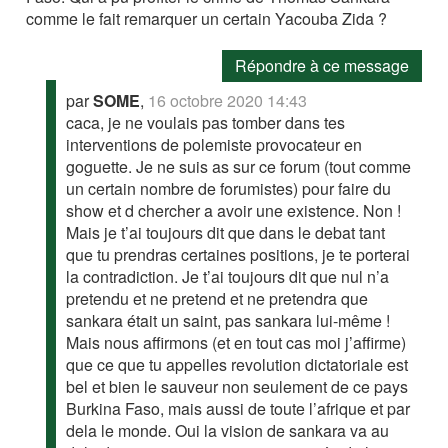
comme le fait remarquer un certain Yacouba Zida ?
Répondre à ce message
par
SOME
,
16 octobre 2020 14:43
caca, je ne voulais pas tomber dans tes
interventions de polemiste provocateur en
goguette. Je ne suis as sur ce forum (tout comme
un certain nombre de forumistes) pour faire du
show et d chercher a avoir une existence. Non !
Mais je t’ai toujours dit que dans le debat tant
que tu prendras certaines positions, je te porterai
la contradiction. Je t’ai toujours dit que nul n’a
pretendu et ne pretend et ne pretendra que
sankara était un saint, pas sankara lui-même !
Mais nous affirmons (et en tout cas moi j’affirme)
que ce que tu appelles revolution dictatoriale est
bel et bien le sauveur non seulement de ce pays
Burkina Faso, mais aussi de toute l’afrique et par
dela le monde. Oui la vision de sankara va au