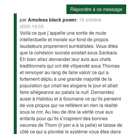
Répondre à ce message
par
Amoless black power
,
15 octobre
2020 16:03
Voilà ce que j’appelle une sortie de route
intellectuelle et morale sur fond de propos
laudateurs proprement surréalistes. Vous dites
que la cohésion sociale existait sous Sankara.
Eh bien allez demander leur avis aux chefs
traditionnels qui ont été vilipendé sous Thomas
et renvoyer au rang de faire valoir ce qui a
fortement déplu à une grande majorité de la
population qui criait les slogans le jour et allait
faire allégeance au palais la nuit .Demandez
aussi à Halidou et à Soumane ce qu’ils pensent
de vos propos qui ne reflètent en rien la réalité
sous le cnr. Au lieu de dire la vérité crue aux
enfants pour qu’ils s’inspirent des bonnes
oeuvres de Thom (il yen a à la pelle) et laisse de
côté ce qui a plombé le système vous êtes dans