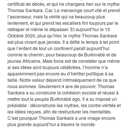
certificat de décès, et qui ne changera rien sur le mythe
Thomas Sankara. Car, Le mensonge court vite et prend
l’ascenseur, mais la vérité qui va beaucoup plus
lentement, et qui prend les escaliers fini toujours par le
rattraper et même le dépasser. Et aujourd’hui le 15
Octobre 2020, plus qu’hier, le mythe Thomas Sankara
est plus vivant que jamais. Il a défié le temps à tel point
que l’enfant de tout un continent paraît aujourd’hui
comme le chemin, pour beaucoup de Burkinabè et de
jeunes Africains. Mais force est de constater que même
si ses idées sont toujours célébrées, l’homme n’a
apparemment pas encore eu d’héritier politique à sa
taille. Notre valeur dépend intrinsèquement de ce que
nous sommes. Seulement 4 ans de pouvoir, Thomas
Sankara a su construire la cohésion sociale et réussi à
mettre tout le peuple Burkinabé ego. Il a su imposé un
préalable : déconstruire les mythes, les contre-vérités et
les idées reçues, afin de restructurer les mentalités.
C’est pourquoi Thomas Sankara a une image encore
plus grande aujourd’hui a travers le monde.