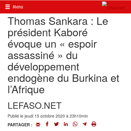
Accueil
>
Actualités
>
Politique
Menu
Thomas Sankara : Le
président Kaboré
évoque un « espoir
assassiné » du
développement
endogène du Burkina et
l’Afrique
LEFASO.NET
Publié le jeudi 15 octobre 2020 à 23h10min
PARTAGER :