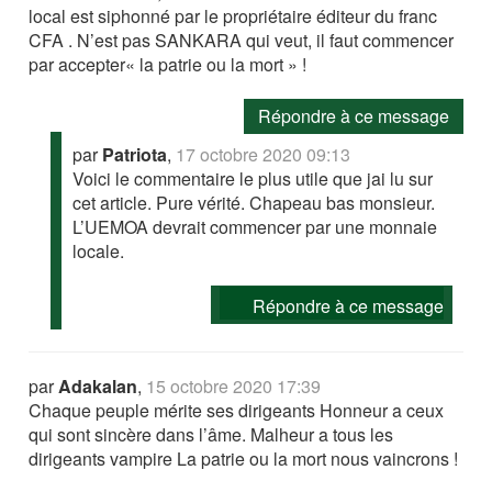
local est siphonné par le propriétaire éditeur du franc
CFA . N’est pas SANKARA qui veut, il faut commencer
par accepter« la patrie ou la mort » !
Répondre à ce message
par
Patriota
,
17 octobre 2020 09:13
Voici le commentaire le plus utile que jai lu sur
cet article. Pure vérité. Chapeau bas monsieur.
L’UEMOA devrait commencer par une monnaie
locale.
Répondre à ce message
par
Adakalan
,
15 octobre 2020 17:39
Chaque peuple mérite ses dirigeants Honneur a ceux
qui sont sincère dans l’âme. Malheur a tous les
dirigeants vampire La patrie ou la mort nous vaincrons !