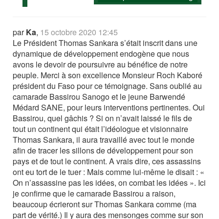
par
Ka
,
15 octobre 2020 12:45
Le Président Thomas Sankara s’était inscrit dans une
dynamique de développement endogène que nous
avons le devoir de poursuivre au bénéfice de notre
peuple. Merci à son excellence Monsieur Roch Kaboré
président du Faso pour ce témoignage. Sans oublié au
camarade Bassirou Sanogo et le jeune Barwendé
Médard SANE, pour leurs interventions pertinentes. Oui
Bassirou, quel gâchis ? Si on n’avait laissé le fils de
tout un continent qui était l’idéologue et visionnaire
Thomas Sankara, il aura travaillé avec tout le monde
afin de tracer les sillons de développement pour son
pays et de tout le continent. A vrais dire, ces assassins
ont eu tort de le tuer : Mais comme lui-même le disait : «
On n’assassine pas les idées, on combat les idées ». Ici
je confirme que le camarade Bassirou a raison,
beaucoup écrieront sur Thomas Sankara comme (ma
part de vérité.) Il y aura des mensonges comme sur son