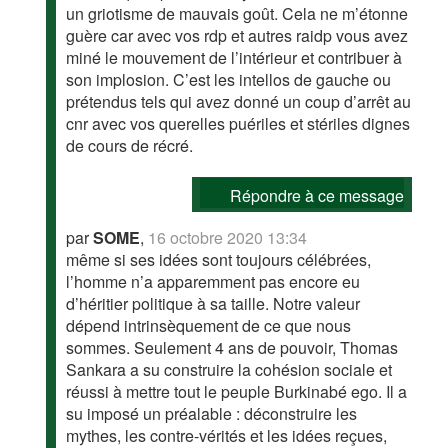
un griotisme de mauvais goût. Cela ne m’étonne
guère car avec vos rdp et autres raidp vous avez
miné le mouvement de l’intérieur et contribuer à
son implosion. C’est les intellos de gauche ou
prétendus tels qui avez donné un coup d’arrêt au
cnr avec vos querelles puériles et stériles dignes
de cours de récré.
Répondre à ce message
par
SOME
,
16 octobre 2020 13:34
même si ses idées sont toujours célébrées,
l’homme n’a apparemment pas encore eu
d’héritier politique à sa taille. Notre valeur
dépend intrinsèquement de ce que nous
sommes. Seulement 4 ans de pouvoir, Thomas
Sankara a su construire la cohésion sociale et
réussi à mettre tout le peuple Burkinabé ego. Il a
su imposé un préalable : déconstruire les
mythes, les contre-vérités et les idées reçues,