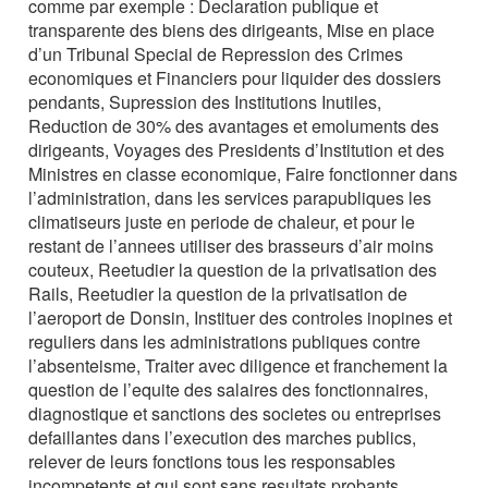
comme par exemple : Declaration publique et
transparente des biens des dirigeants, Mise en place
d’un Tribunal Special de Repression des Crimes
economiques et Financiers pour liquider des dossiers
pendants, Supression des Institutions Inutiles,
Reduction de 30% des avantages et emoluments des
dirigeants, Voyages des Presidents d’Institution et des
Ministres en classe economique, Faire fonctionner dans
l’administration, dans les services parapubliques les
climatiseurs juste en periode de chaleur, et pour le
restant de l’annees utiliser des brasseurs d’air moins
couteux, Reetudier la question de la privatisation des
Rails, Reetudier la question de la privatisation de
l’aeroport de Donsin, Instituer des controles inopines et
reguliers dans les administrations publiques contre
l’absenteisme, Traiter avec diligence et franchement la
question de l’equite des salaires des fonctionnaires,
diagnostique et sanctions des societes ou entreprises
defaillantes dans l’execution des marches publics,
relever de leurs fonctions tous les responsables
incompetents et qui sont sans resultats probants,