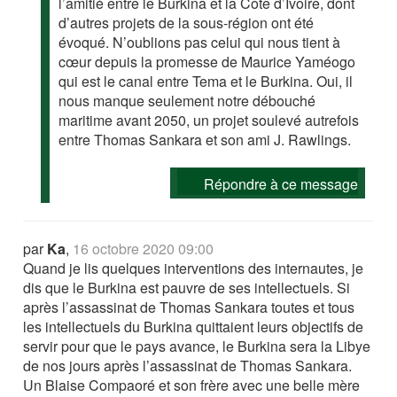
l’amitié entre le Burkina et la Côte d’Ivoire, dont
d’autres projets de la sous-région ont été
évoqué. N’oublions pas celui qui nous tient à
cœur depuis la promesse de Maurice Yaméogo
qui est le canal entre Tema et le Burkina. Oui, il
nous manque seulement notre débouché
maritime avant 2050, un projet soulevé autrefois
entre Thomas Sankara et son ami J. Rawlings.
Répondre à ce message
par
Ka
,
16 octobre 2020 09:00
Quand je lis quelques interventions des internautes, je
dis que le Burkina est pauvre de ses intellectuels. Si
après l’assassinat de Thomas Sankara toutes et tous
les intellectuels du Burkina quittaient leurs objectifs de
servir pour que le pays avance, le Burkina sera la Libye
de nos jours après l’assassinat de Thomas Sankara.
Un Blaise Compaoré et son frère avec une belle mère