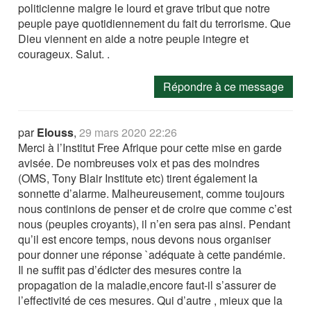
politicienne malgre le lourd et grave tribut que notre
peuple paye quotidiennement du fait du terrorisme. Que
Dieu viennent en aide a notre peuple integre et
courageux. Salut. .
Répondre à ce message
par
Elouss
,
29 mars 2020 22:26
Merci à l’Institut Free Afrique pour cette mise en garde
avisée. De nombreuses voix et pas des moindres
(OMS, Tony Blair Institute etc) tirent également la
sonnette d’alarme. Malheureusement, comme toujours
nous continions de penser et de croire que comme c’est
nous (peuples croyants), il n’en sera pas ainsi. Pendant
qu’il est encore temps, nous devons nous organiser
pour donner une réponse `adéquate à cette pandémie.
Il ne suffit pas d’édicter des mesures contre la
propagation de la maladie,encore faut-il s’assurer de
l’effectivité de ces mesures. Qui d’autre , mieux que la