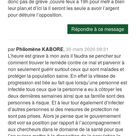
donc pas de grève ,couvre feux a 19h pour metr a bien
leur plan,et d’ici la il seront les seule a avoir l’argent
pour détruire l’opposition.
Répondre à ce message
par
Philomène KABORE
,
30 mars 2020 09:31
L’heure est grave à mon avis il faudra se pencher sur
comment trouver le remède contre ce mal et parvenir à
non seulement guérir surtout ceux qui sont malades et
protéger la population saine. En effet la vitesse de
progression est liée au fait que lorsqu’une personne est
infectée tous ceux que la personne a eu à côtoyer les
deux dernières semaines ainsi que sa famille sont des
personnes à risque. Et à leur tour également d’infecter
d’autres personnes si des mesures de protection ne
sont pas prises. Alors je pense que le gouvernement
doit voir sa position par rapport à l’accompagnement
aux chercheurs dans le domaine de la santé pour que
l’on puisse mettre à la disposition de la population le