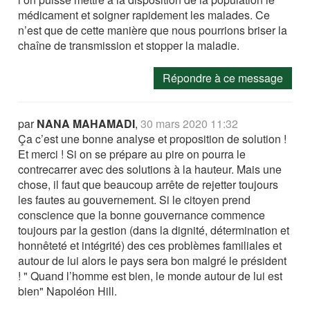
médicament et soigner rapidement les malades. Ce
n’est que de cette manière que nous pourrions briser la
chaîne de transmission et stopper la maladie.
Répondre à ce message
par
NANA MAHAMADI
,
30 mars 2020 11:32
Ça c’est une bonne analyse et proposition de solution !
Et merci ! Si on se prépare au pire on pourra le
contrecarrer avec des solutions à la hauteur. Mais une
chose, il faut que beaucoup arrête de rejetter toujours
les fautes au gouvernement. Si le citoyen prend
conscience que la bonne gouvernance commence
toujours par la gestion (dans la dignité, détermination et
honnêteté et intégrité) des ces problèmes familiales et
autour de lui alors le pays sera bon malgré le président
! " Quand l’homme est bien, le monde autour de lui est
bien" Napoléon Hill.