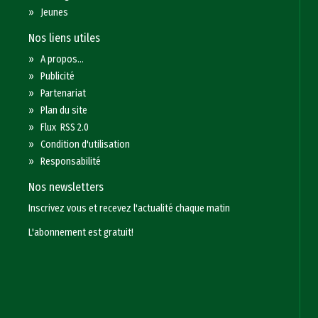
»
Jeunes
Nos liens utiles
»
A propos...
»
Publicité
»
Partenariat
»
Plan du site
»
Flux RSS 2.0
»
Condition d'utilisation
»
Responsabilité
Nos newsletters
Inscrivez vous et recevez l'actualité chaque matin
L'abonnement est gratuit!