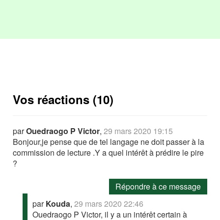
Vos réactions (10)
par
Ouedraogo P Victor
,
29 mars 2020 19:15
Bonjour,je pense que de tel langage ne doit passer à la
commission de lecture .Y a quel intérêt à prédire le pire
?
Répondre à ce message
par
Kouda
,
29 mars 2020 22:46
Ouedraogo P Victor, il y a un intérêt certain à