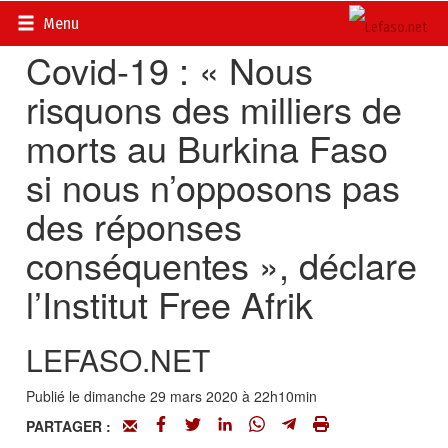
Accueil
>
Actualités
>
DOSSIERS
>
Coronavirus
Menu
Covid-19 : « Nous
risquons des milliers de
morts au Burkina Faso
si nous n’opposons pas
des réponses
conséquentes », déclare
l’Institut Free Afrik
LEFASO.NET
Publié le dimanche 29 mars 2020 à 22h10min
PARTAGER :