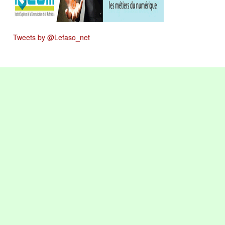
Tweets by @Lefaso_net