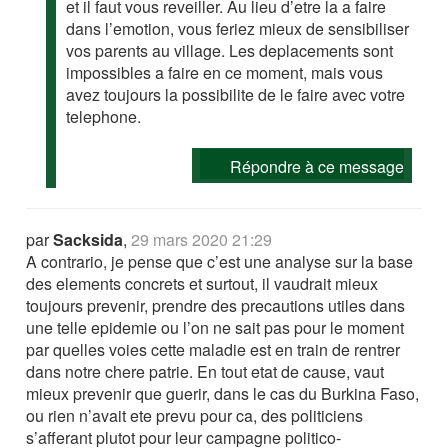
et il faut vous reveiller. Au lieu d’etre la a faire
dans l’emotion, vous feriez mieux de sensibiliser
vos parents au village. Les deplacements sont
impossibles a faire en ce moment, mais vous
avez toujours la possibilite de le faire avec votre
telephone.
Répondre à ce message
par
Sacksida
,
29 mars 2020 21:29
A contrario, je pense que c’est une analyse sur la base
des elements concrets et surtout, il vaudrait mieux
toujours prevenir, prendre des precautions utiles dans
une telle epidemie ou l’on ne sait pas pour le moment
par quelles voies cette maladie est en train de rentrer
dans notre chere patrie. En tout etat de cause, vaut
mieux prevenir que guerir, dans le cas du Burkina Faso,
ou rien n’avait ete prevu pour ca, des politiciens
s’afferant plutot pour leur campagne politico-