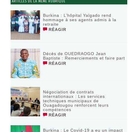
ARTICLES DE LA MÊME RUBRIQUE
Burkina : L’hôpital Yalgado rend
hommage à ses agents admis à la
retraite
RÉAGIR
Décès de OUEDRAOGO Jean
Baptiste : Remerciements et faire part
RÉAGIR
Négociation de contrats
internationaux : Les services
techniques municipaux de
Ouagadougou renforcent leurs
compétences
RÉAGIR
Burkina : Le Covid-19 a eu un impact