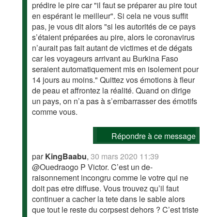
prédire le pire car "il faut se préparer au pire tout
en espérant le meilleur". Si cela ne vous suffit
pas, je vous dit alors "si les autorités de ce pays
s’étaient préparées au pire, alors le coronavirus
n’aurait pas fait autant de victimes et de dégats
car les voyageurs arrivant au Burkina Faso
seraient automatiquement mis en isolement pour
14 jours au moins." Quittez vos émotions à fleur
de peau et affrontez la réalité. Quand on dirige
un pays, on n’a pas à s’embarrasser des émotifs
comme vous.
Répondre à ce message
par
KingBaabu
,
30 mars 2020 11:39
@Ouedraogo P Victor. C’est un de-
raisonnement incongru comme le votre qui ne
doit pas etre diffuse. Vous trouvez qu’il faut
continuer a cacher la tete dans le sable alors
que tout le reste du corpsest dehors ? C’est triste