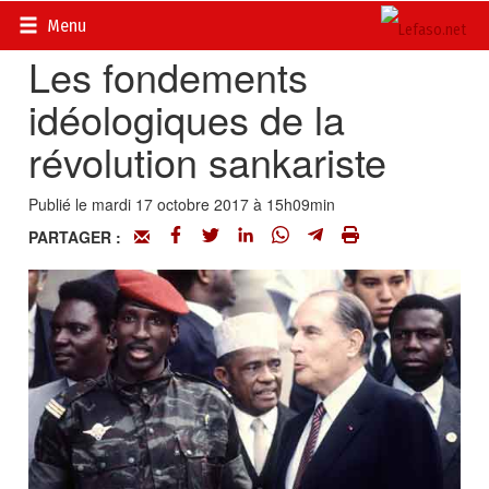
Accueil
>
Actualités
>
Politique
Menu
Les fondements
idéologiques de la
révolution sankariste
Publié le mardi 17 octobre 2017 à 15h09min
PARTAGER :