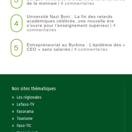
| 6 commentaires
de la monnaie
Université Nazi Boni : La fin des retards
4
académiques célébrée, une nouvelle ère
| 4
s’ouvre pour l’enseignement supérieur
commentaires
Entrepreneuriat au Burkina : L’épidémie des «
5
| 4 commentaires
CEO » sans salariés
Nos sites thématiques
»
Les régionales
»
Lefaso-TV
»
Fasorama
»
Tourisme
»
Faso-TIC