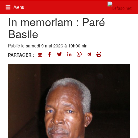
Accueil
>
Actualités
>
Nécrologie
Menu
In memoriam : Paré
Basile
Publié le samedi 9 mai 2026 à 19h00min
PARTAGER :