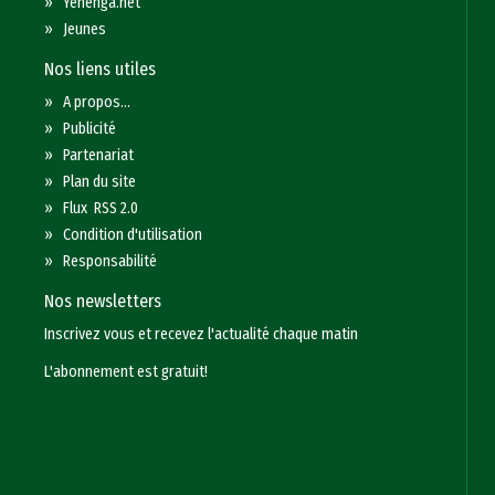
»
Yenenga.net
»
Jeunes
Nos liens utiles
»
A propos...
»
Publicité
»
Partenariat
»
Plan du site
»
Flux RSS 2.0
»
Condition d'utilisation
»
Responsabilité
Nos newsletters
Inscrivez vous et recevez l'actualité chaque matin
L'abonnement est gratuit!