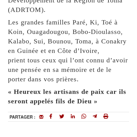
Développement de la Région de Toma
(ADRTOM).
Les grandes familles Paré, Ki, Toé à
Koin, Ouagadougou, Bobo-Dioulasso,
Kalabo, Sui, Bounou, Toma, à Conakry
en Guinée et en Côte d’Ivoire,
prient tous ceux qui l’ont connu d’avoir
une pensée en sa mémoire et de le
porter dans vos prières.
« Heureux les artisans de paix car ils
seront appelés fils de Dieu »
PARTAGER :