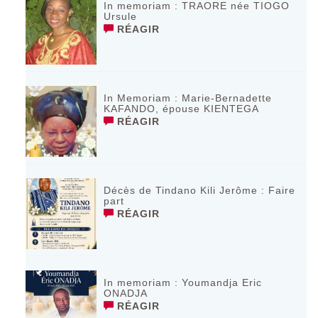
In memoriam : TRAORE née TIOGO
Ursule
RÉAGIR
In Memoriam : Marie-Bernadette
KAFANDO, épouse KIENTEGA
RÉAGIR
Décès de Tindano Kili Jerôme : Faire
part
RÉAGIR
In memoriam : Youmandja Eric
ONADJA
RÉAGIR