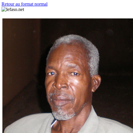
Retour au format normal