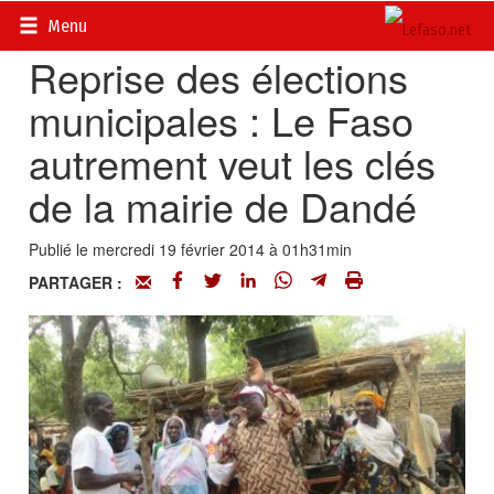
Accueil
>
Actualités
>
DOSSIERS
>
Elections 2012
Menu
Reprise des élections
municipales : Le Faso
autrement veut les clés
de la mairie de Dandé
Publié le mercredi 19 février 2014 à 01h31min
PARTAGER :