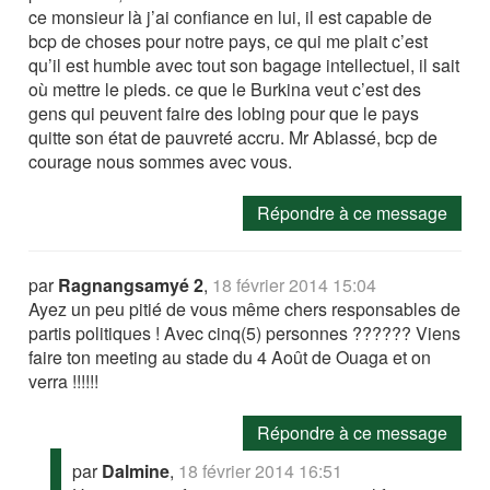
ce monsieur là j’ai confiance en lui, il est capable de
bcp de choses pour notre pays, ce qui me plait c’est
qu’il est humble avec tout son bagage intellectuel, il sait
où mettre le pieds. ce que le Burkina veut c’est des
gens qui peuvent faire des lobing pour que le pays
quitte son état de pauvreté accru. Mr Ablassé, bcp de
courage nous sommes avec vous.
Répondre à ce message
par
Ragnangsamyé 2
,
18 février 2014 15:04
Ayez un peu pitié de vous même chers responsables de
partis politiques ! Avec cinq(5) personnes ?????? Viens
faire ton meeting au stade du 4 Août de Ouaga et on
verra !!!!!!
Répondre à ce message
par
Dalmine
,
18 février 2014 16:51