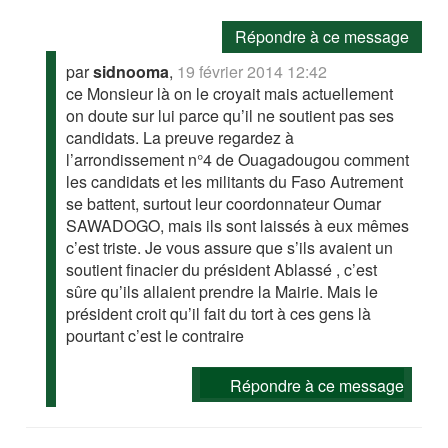
Répondre à ce message
par
sidnooma
,
19 février 2014 12:42
ce Monsieur là on le croyait mais actuellement
on doute sur lui parce qu’il ne soutient pas ses
candidats. La preuve regardez à
l’arrondissement n°4 de Ouagadougou comment
les candidats et les militants du Faso Autrement
se battent, surtout leur coordonnateur Oumar
SAWADOGO, mais ils sont laissés à eux mêmes
c’est triste. Je vous assure que s’ils avaient un
soutient finacier du président Ablassé , c’est
sûre qu’ils allaient prendre la Mairie. Mais le
président croit qu’il fait du tort à ces gens là
pourtant c’est le contraire
Répondre à ce message