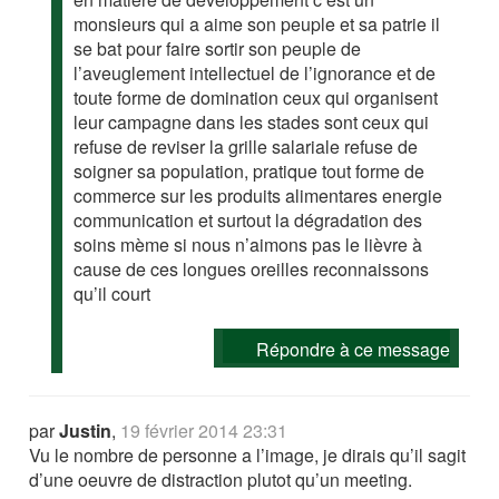
monsieurs qui a aime son peuple et sa patrie il
se bat pour faire sortir son peuple de
l’aveuglement intellectuel de l’ignorance et de
toute forme de domination ceux qui organisent
leur campagne dans les stades sont ceux qui
refuse de reviser la grille salariale refuse de
soigner sa population, pratique tout forme de
commerce sur les produits alimentares energie
communication et surtout la dégradation des
soins mème si nous n’aimons pas le lièvre à
cause de ces longues oreilles reconnaissons
qu’il court
Répondre à ce message
par
Justin
,
19 février 2014 23:31
Vu le nombre de personne a l’image, je dirais qu’il sagit
d’une oeuvre de distraction plutot qu’un meeting.