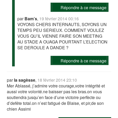
Répondre à ce message
par
Bam’s
,
19 février 2014 00:16
VOYONS CHERS INTERNAUTS, SOYONS UN
TEMPS PEU SERIEUX. COMMENT VOULEZ
VOUS QU’IL VIENNE FAIRE SON MEETING
AU STADE A OUAGA POURTANT L’ELECTION
SE DEROULE A DANDE ?
Répondre à ce message
par
la sagèsse
,
18 février 2014 23:10
Mer Ablassé, j’admire votre courage,votre intégrité et
aussi votre volonté.ne baisser pas les bras.on vous
soutiendra jusqu’en face d’une victoire perfècte ou
d’defête total.on n’est fatigué de Blaise, et pir,de son
chien Assimi