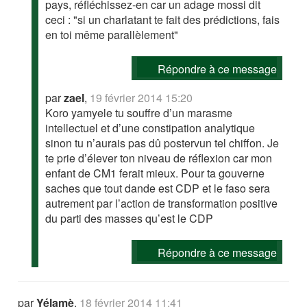
pays, réfléchissez-en car un adage mossi dit
ceci : "si un charlatant te fait des prédictions, fais
en toi même parallèlement"
Répondre à ce message
par
zael
,
19 février 2014 15:20
Koro yamyele tu souffre d’un marasme
intellectuel et d’une constipation analytique
sinon tu n’aurais pas dû postervun tel chiffon. Je
te prie d’élever ton niveau de réflexion car mon
enfant de CM1 ferait mieux. Pour ta gouverne
saches que tout dande est CDP et le faso sera
autrement par l’action de transformation positive
du parti des masses qu’est le CDP
Répondre à ce message
par
Yélamè
,
18 février 2014 11:41