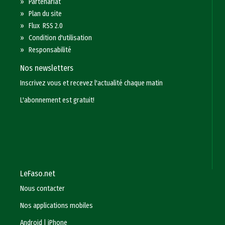
»
Partenariat
»
Plan du site
»
Flux RSS 2.0
»
Condition d'utilisation
»
Responsabilité
Nos newsletters
Inscrivez vous et recevez l'actualité chaque matin
L'abonnement est gratuit!
LeFaso.net
Nous contacter
Nos applications mobiles
Android
|
iPhone