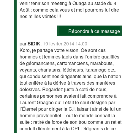
venir tenir son meeting à Ouaga au stade du 4
Août ; comme cela vous et moi pourrons lui dire
nos milles vérités !!!
Répondre à ce message
par
SIDIK
,
19 février 2014 14:00
Koro, je partage votre vision. Ce sont ces
hommes et femmes tapis dans l’ombre qualifiés
de géomanciens, cartomanciens, marabouts,
voyants, charlatans, féticheurs, karamogo etc..
qui conduisent nos dirigeants ainsi que la nation
tout entière à la dérive à travers des manières
dolosives. Regardez juste à coté de nous,
certaines personnes avaient fait comprendre à
Laurent Gbagbo qu’il était le seul désigné par
l’Éternel pour diriger la C.I. faisant ainsi de lui un
homme providentiel. Tout le monde connait la
suite : retiré de force de son trou comme un rat et
conduit directement à la CPI. Dirigeants de ce