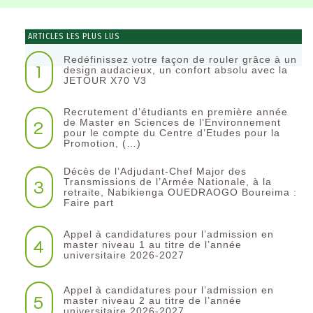
ARTICLES LES PLUS LUS
Redéfinissez votre façon de rouler grâce à un
1
design audacieux, un confort absolu avec la
JETOUR X70 V3
Recrutement d’étudiants en première année
2
de Master en Sciences de l’Environnement
pour le compte du Centre d’Etudes pour la
Promotion, (…)
Décès de l’Adjudant-Chef Major des
3
Transmissions de l’Armée Nationale, à la
retraite, Nabikienga OUEDRAOGO Boureima :
Faire part
Appel à candidatures pour l’admission en
4
master niveau 1 au titre de l’année
universitaire 2026-2027
Appel à candidatures pour l’admission en
5
master niveau 2 au titre de l’année
universitaire 2026-2027