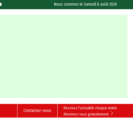
Nous sommes le
Samedi 8 août 2026
Recevez l'actualité chaque matin
Contactez-nous
Abonnez-vous gratuitement