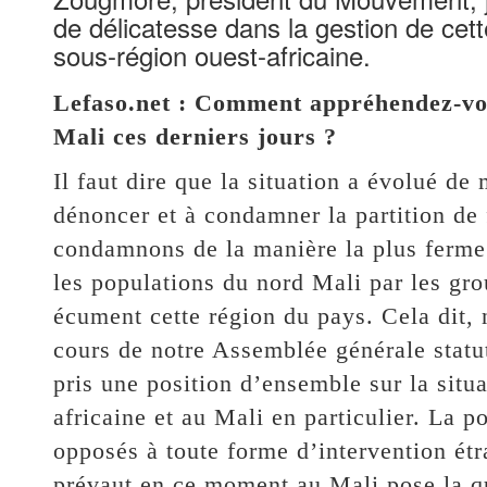
de délicatesse dans la gestion de cett
sous-région ouest-africaine.
Lefaso.net : Comment appréhendez-vous
Mali ces derniers jours ?
Il faut dire que la situation a évolué d
dénoncer et à condamner la partition de
condamnons de la manière la plus ferme 
les populations du nord Mali par les grou
écument cette région du pays. Cela dit,
cours de notre Assemblée générale statu
pris une position d’ensemble sur la situ
africaine et au Mali en particulier. La p
opposés à toute forme d’intervention étr
prévaut en ce moment au Mali pose la q