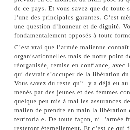
de ce pays. Et vous savez que de toute s
l’une des principales garantes. C’est m
une question d’honneur et de dignité. Vo
fondamentalement opposés à toute forme 
C’est vrai que l’armée malienne connaît 
organisationnelles mais de notre point d
réorganisée, remise en confiance, avec 
qui devrait s’occuper de la libération d
Vous savez du reste qu’il y a déjà eu a
menés par des jeunes et des femmes cont
quelque peu mis à mal les assurances de 
malien de prendre en main la libération 
territoriale. De toute façon, ni l’armée
resteront éternellement. Et c’est ce qui 