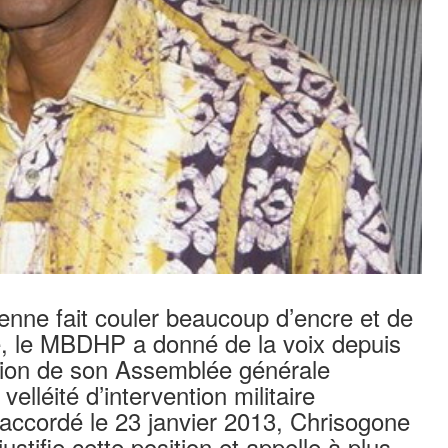
ienne fait couler beaucoup d’encre et de
ée, le MBDHP a donné de la voix depuis
sion de son Assemblée générale
velléité d’intervention militaire
 accordé le 23 janvier 2013, Chrisogone
tifie cette position et appelle à plus