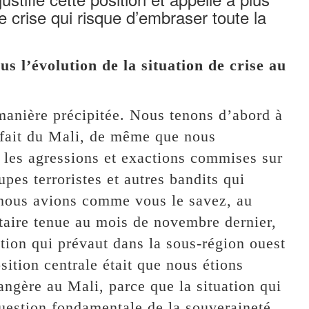
e crise qui risque d’embraser toute la
 l’évolution de la situation de crise au
e manière précipitée. Nous tenons d’abord à
 fait du Mali, de même que nous
les agressions et exactions commises sur
pes terroristes et autres bandits qui
 nous avions comme vous le savez, au
taire tenue au mois de novembre dernier,
ation qui prévaut dans la sous-région ouest
osition centrale était que nous étions
angère au Mali, parce que la situation qui
uestion fondamentale de la souveraineté