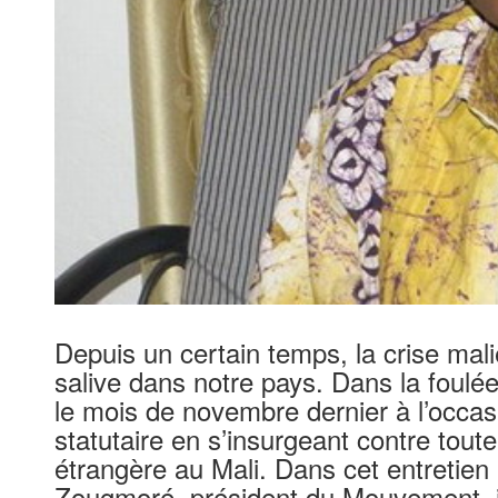
Depuis un certain temps, la crise mal
salive dans notre pays. Dans la foul
le mois de novembre dernier à l’occa
statutaire en s’insurgeant contre toute 
étrangère au Mali. Dans cet entretien
Zougmoré, président du Mouvement, jus