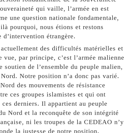
ouveraineté qui vaille, l’armée en est
ême une question nationale fondamentale,
ilà pourquoi, nous étions et restons
d’intervention étrangère.
actuellement des difficultés matérielles et
e vue, par principe, c’est l’armée malienne
le soutien de l’ensemble du peuple malien,
u Nord. Notre position n’a donc pas varié.
u Nord des mouvements de résistance
re ces groupes islamistes et qui ont
ces derniers. Il appartient au peuple
du Nord et la reconquête de son intégrité
 française, ni les troupes de la CEDEAO n’y
fonde la justesse de notre position.