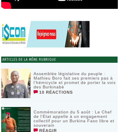
ARTICLES DE LA MÊME RUBRIQUE
Assemblée législative du peuple :
Mathieu Boro fait ses premiers pas à
l’hémicycle et promet de porter la voix
des Burkinabè
10 RÉACTIONS
Commémoration du 5 août : Le Chef
de l’Etat appelle à un engagement
collectif pour un Burkina Faso libre et
souverain
RÉAGIR