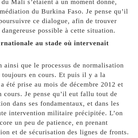
 du Mali s’étaient à un moment donné,
médiation du Burkina Faso. Je pense qu’il
poursuivre ce dialogue, afin de trouver
 dangereuse possible à cette situation.
rnationale au stade où intervenait
n ainsi que le processus de normalisation
 toujours en cours. Et puis il y a la
 a été prise au mois de décembre 2012 et
 cours. Je pense qu’il eut fallu tout de
tion dans ses fondamentaux, et dans les
e intervention militaire précipitée. L’on
ncore un peu de patience, en prenant
ion et de sécurisation des lignes de fronts.