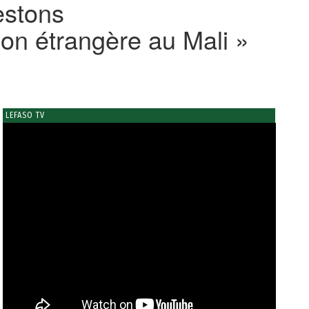
estons
on étrangère au Mali »
LEFASO TV