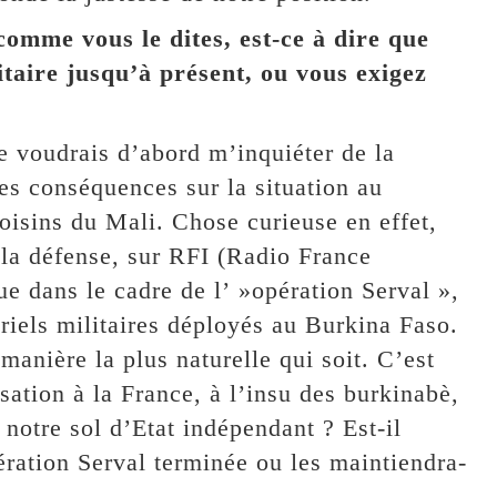
mme vous le dites, est-ce à dire que
itaire jusqu’à présent, ou vous exigez
je voudrais d’abord m’inquiéter de la
ses conséquences sur la situation au
oisins du Mali. Chose curieuse en effet,
e la défense, sur RFI (Radio France
ue dans le cadre de l’ »opération Serval »,
ériels militaires déployés au Burkina Faso.
 manière la plus naturelle qui soit. C’est
sation à la France, à l’insu des burkinabè,
 notre sol d’Etat indépendant ? Est-il
pération Serval terminée ou les maintiendra-