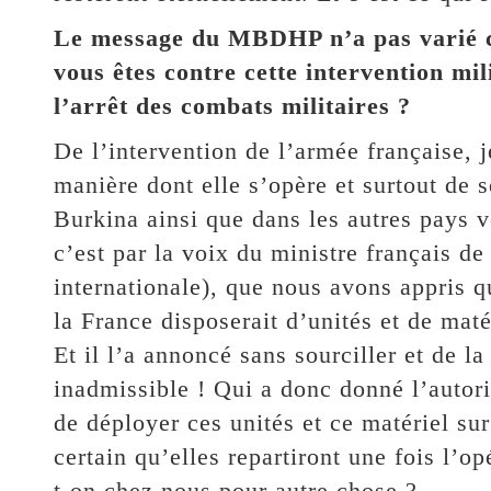
Le message du MBDHP n’a pas varié co
vous êtes contre cette intervention mil
l’arrêt des combats militaires ?
De l’intervention de l’armée française, 
manière dont elle s’opère et surtout de 
Burkina ainsi que dans les autres pays v
c’est par la voix du ministre français d
internationale), que nous avons appris q
la France disposerait d’unités et de mat
Et il l’a annoncé sans sourciller et de la
inadmissible ! Qui a donc donné l’autori
de déployer ces unités et ce matériel sur
certain qu’elles repartiront une fois l’o
t-on chez nous pour autre chose ?