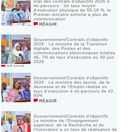
Etat des contrats d’objectifs 2026 à
mi-parcours : Un taux moyen
d’exécution physique de 55,16 %, le
Premier ministre exhorte à plus de
communication
RÉAGIR
Gouvernement/Contrats d’objectifs
2026 : Le ministre de la Transition
digitale, des Postes et des
communications électroniques totalise
46, 7% de taux d’exécution au 30 juin
2026
RÉAGIR
Gouvernement/Contrats d’objectifs
2026 : Le ministre des sports, de la
Jeunesse et de l’Emploi réalise un
taux d’exécution à mi-parcours de 42,
93%
RÉAGIR
Gouvernement/Contrats d’objectifs :
Le ministre de l’Enseignement
supérieur, de la Recherche et de
l’Innovation a un taux de réalisation de