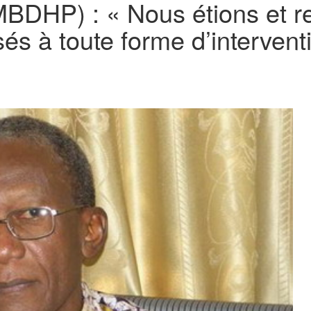
BDHP) : « Nous étions et r
 à toute forme d’interventi